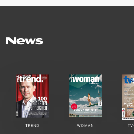
TREND
WOMAN
TV