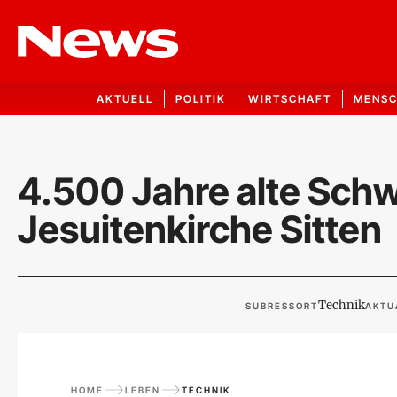
AKTUELL
POLITIK
WIRTSCHAFT
MENS
4.500 Jahre alte Schw
Jesuitenkirche Sitten
Technik
SUBRESSORT
AKTU
HOME
LEBEN
TECHNIK