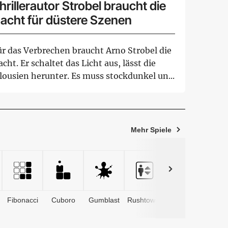
hrillerautor Strobel braucht die
acht für düstere Szenen
ür das Verbrechen braucht Arno Strobel die
cht. Er schaltet das Licht aus, lässt die
lousien herunter. Es muss stockdunkel un...
Mehr Spiele
Fibonacci
Cuboro
Gumblast
Rushtower
Advents­
kalender