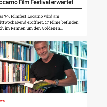
ocarno Film Festival erwartet
as 79. Filmfest Locarno wird am
ittwochabend eröffnet. 17 Filme befinden
ich im Rennen um den Goldenen
oparden. Bis 15. Augus...
EWS