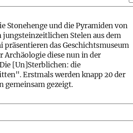
 wie Stonehenge und die Pyramiden von
n jungsteinzeitlichen Stelen aus dem
uni präsentieren das Geschichtsmuseum
r Archäologie diese nun in der
Die [Un]Sterblichen: die
Sitten". Erstmals werden knapp 20 der
n gemeinsam gezeigt.