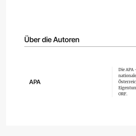
Über die Autoren
Die APA –
national
APA
Österreic
Eigentum
ORF.