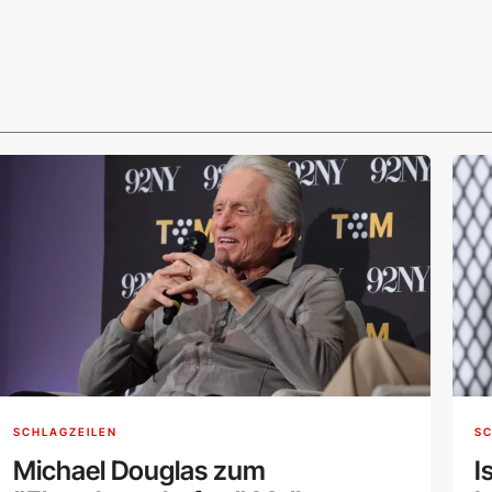
SCHLAGZEILEN
SC
Michael Douglas zum
I