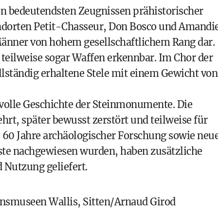
 bedeutendsten Zeugnissen prähistorischer
undorten Petit-Chasseur, Don Bosco und Amandi
Männer von hohem gesellschaftlichem Rang dar.
teilweise sogar Waffen erkennbar. Im Chor der
ollständig erhaltene Stele mit einem Gewicht von
lvolle Geschichte der Steinmonumente. Die
hrt, später bewusst zerstört und teilweise für
 60 Jahre archäologischer Forschung sowie neu
te nachgewiesen wurden, haben zusätzliche
 Nutzung geliefert.
smuseen Wallis, Sitten/Arnaud Girod