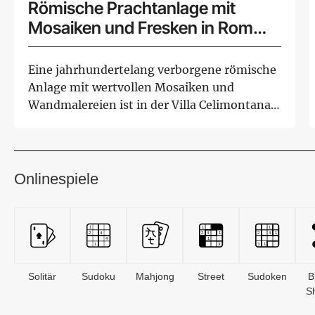
Römische Prachtanlage mit
Mosaiken und Fresken in Rom
entdeckt
Eine jahrhundertelang verborgene römische
Anlage mit wertvollen Mosaiken und
Wandmalereien ist in der Villa Celimontana
im Zentrum...
Onlinespiele
Solitär
Sudoku
Mahjong
Street
Sudoken
B
S