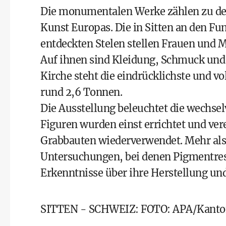
Die monumentalen Werke zählen zu den
Kunst Europas. Die in Sitten an den F
entdeckten Stelen stellen Frauen und 
Auf ihnen sind Kleidung, Schmuck und 
Kirche steht die eindrücklichste und v
rund 2,6 Tonnen.
Die Ausstellung beleuchtet die wechse
Figuren wurden einst errichtet und vere
Grabbauten wiederverwendet. Mehr als
Untersuchungen, bei denen Pigmentres
Erkenntnisse über ihre Herstellung und
SITTEN - SCHWEIZ: FOTO: APA/Kanton