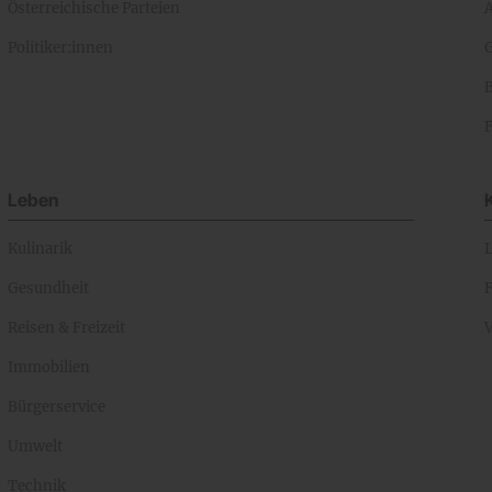
Österreichische Parteien
A
Politiker:innen
Leben
Kulinarik
Gesundheit
Reisen & Freizeit
Immobilien
Bürgerservice
Umwelt
Technik