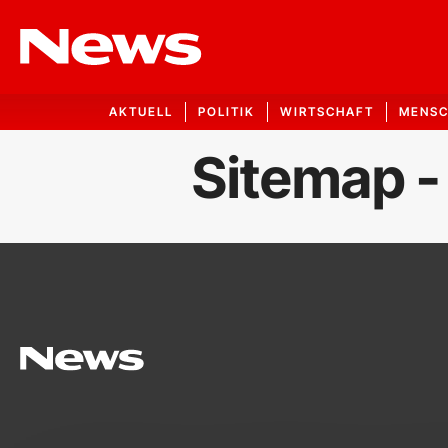
AKTUELL
POLITIK
WIRTSCHAFT
MENS
Sitemap -