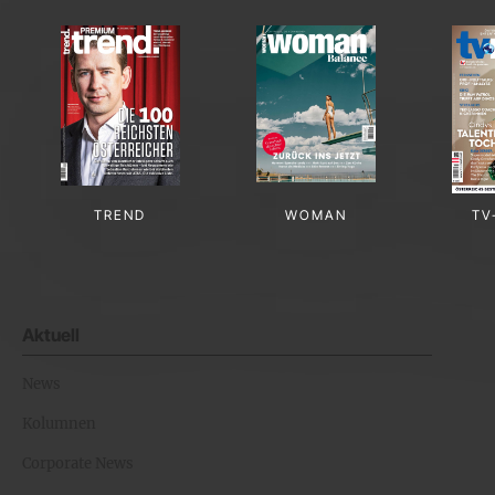
TREND
WOMAN
TV
Aktuell
News
Kolumnen
Corporate News