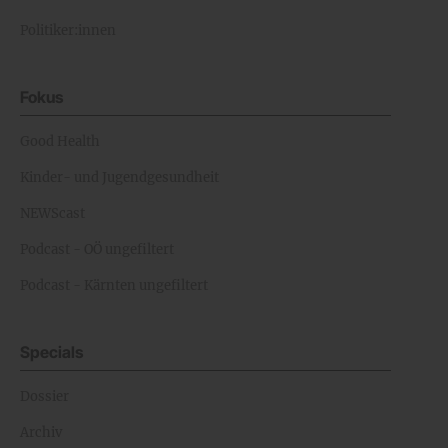
Politiker:innen
Fokus
Good Health
Kinder- und Jugendgesundheit
NEWScast
Podcast - OÖ ungefiltert
Podcast - Kärnten ungefiltert
Specials
Dossier
Archiv