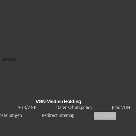
ePaper
VGN Medien Holding
AGB/ANB
Datenschutzpolicy
Jobs VGN
nstellungen
Redirect Sitemap
Fotocredits