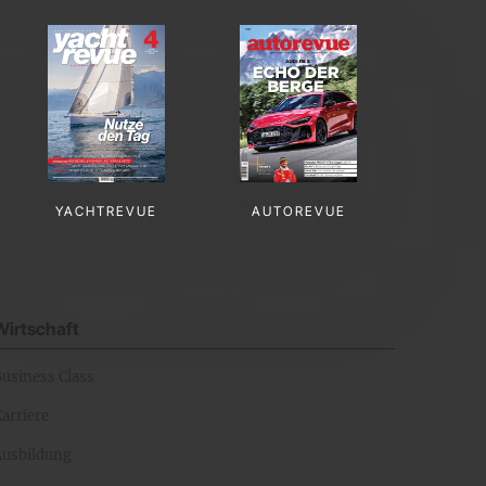
YACHTREVUE
AUTOREVUE
Wirtschaft
Business Class
arriere
Ausbildung