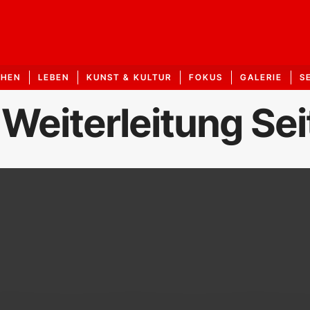
CHEN
LEBEN
KUNST & KULTUR
FOKUS
GALERIE
S
 Weiterleitung Se