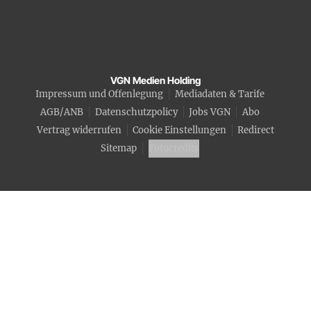
VGN Medien Holding
Impressum und Offenlegung
Mediadaten & Tarife
AGB/ANB
Datenschutzpolicy
Jobs VGN
Abo
Vertrag widerrufen
Cookie Einstellungen
Redirect
Sitemap
Fotocredits