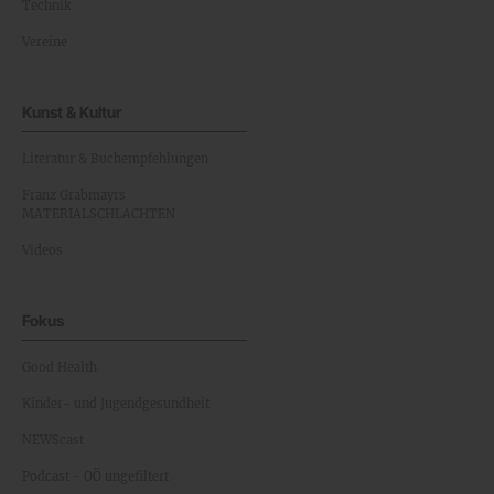
Technik
Vereine
Kunst & Kultur
Literatur & Buchempfehlungen
Franz Grabmayrs
MATERIALSCHLACHTEN
Videos
Fokus
Good Health
Kinder- und Jugendgesundheit
NEWScast
Podcast - OÖ ungefiltert