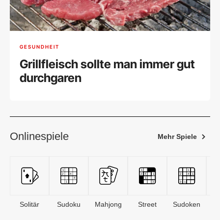
GESUNDHEIT
Grillfleisch sollte man immer gut
durchgaren
Onlinespiele
Mehr Spiele
Solitär
Sudoku
Mahjong
Street
Sudoken
B
S