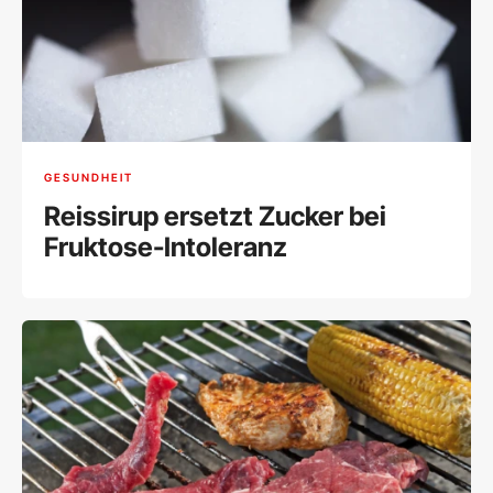
GESUNDHEIT
Reissirup ersetzt Zucker bei
Fruktose-Intoleranz