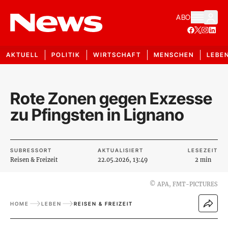
ABO
AKTUELL
POLITIK
WIRTSCHAFT
MENSCHEN
LEBE
Rote Zonen gegen Exzesse
zu Pfingsten in Lignano
SUBRESSORT
AKTUALISIERT
LESEZEIT
Reisen & Freizeit
22.05.2026, 13:49
2 min
©
APA, FMT-PICTURES
HOME
LEBEN
REISEN & FREIZEIT