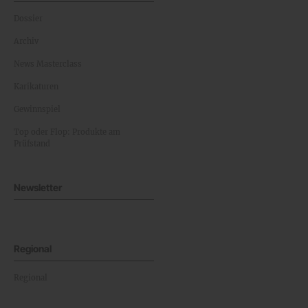
Dossier
Archiv
News Masterclass
Karikaturen
Gewinnspiel
Top oder Flop: Produkte am
Prüfstand
Newsletter
Regional
Regional