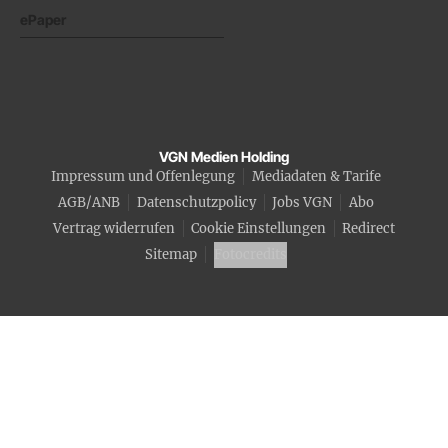
ePaper
VGN Medien Holding
Impressum und Offenlegung
Mediadaten & Tarife
AGB/ANB
Datenschutzpolicy
Jobs VGN
Abo
Vertrag widerrufen
Cookie Einstellungen
Redirect
Sitemap
Fotocredits