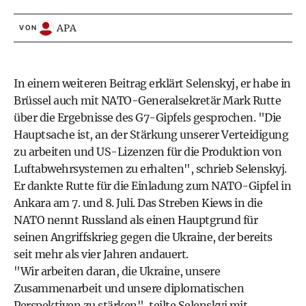
APA
VON
In einem weiteren Beitrag erklärt Selenskyj, er habe in
Brüssel auch mit NATO-Generalsekretär Mark Rutte
über die Ergebnisse des G7-Gipfels gesprochen. "Die
Hauptsache ist, an der Stärkung unserer Verteidigung
zu arbeiten und US-Lizenzen für die Produktion von
Luftabwehrsystemen zu erhalten", schrieb Selenskyj.
Er dankte Rutte für die Einladung zum NATO-Gipfel in
Ankara am 7. und 8. Juli. Das Streben Kiews in die
NATO nennt Russland als einen Hauptgrund für
seinen Angriffskrieg gegen die Ukraine, der bereits
seit mehr als vier Jahren andauert.
"Wir arbeiten daran, die Ukraine, unsere
Zusammenarbeit und unsere diplomatischen
Perspektiven zu stärken", teilte Selenskyj mit.