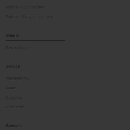
Podcast - OÖ ungefiltert
Podcast - Kärnten ungefiltert
Galerie
Foto-Galerie
Service
Whistleblower
Games
Horoskop
News Team
Specials