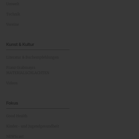
Umwelt
Technik
Vereine
Kunst & Kultur
Literatur & Buchempfehlungen
Franz Grabmayrs
MATERIALSCHLACHTEN
Videos
Fokus
Good Health
Kinder- und Jugendgesundheit
NEWScast