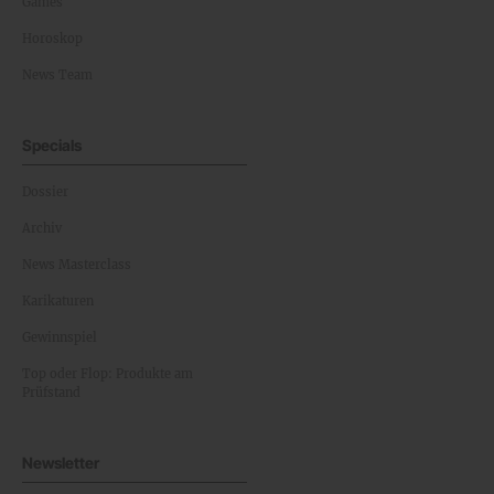
Games
Horoskop
News Team
Specials
Dossier
Archiv
News Masterclass
Karikaturen
Gewinnspiel
Top oder Flop: Produkte am
Prüfstand
Newsletter