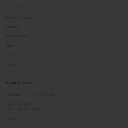
Gesundheit
Reisen & Freizeit
Immobilien
Bürgerservice
Umwelt
Technik
Vereine
Kunst & Kultur
Literatur & Buchempfehlungen
Franz Grabmayrs
MATERIALSCHLACHTEN
Videos