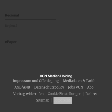
Regional
Regional
ePaper
VGN Medien Holding
Impressum und Offenlegung
Mediadaten & Tarife
AGB/ANB
Datenschutzpolicy
Jobs VGN
Abo
Vertrag widerrufen
Cookie Einstellungen
Redirect
Sitemap
Fotocredits