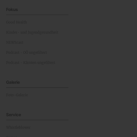
Fokus
Good Health
Kinder- und Jugendgesundheit
NEWScast
Podcast - OÖ ungefiltert
Podcast - Kärnten ungefiltert
Galerie
Foto-Galerie
Service
Whistleblower