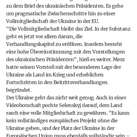
zu dem Brief des ukrainischen Präsidenten. Es gehe
um pragmatische Zwischenschritte hin zu einer
Vollmitgliedschaft der Ukraine in der EU.
"Die Vollmitgliedschaft bleibt das Ziel. In der Substanz
geht es jetzt vor allem darum, die
Verhandlungskapitel zu eröffnen. Insofern besteht
eine hohe Übereinstimmung mit den Vorstellungen
des ukrainischen Präsidenten", hieß es weiter. Merz
hatte seinen Vorstoß mit der besonderen Lage der
Ukraine als Land im Krieg und erheblichen
Fortschritten in den Beitrittsverhandlungen
begründet.
Der Ukraine geht das nicht weit genug. Auch in einer
Videobotschaft pochte Selenskyj darauf, dem Land
rasch eine volle Mitgliedschaft zu gewähren. "Es kann
kein vollständiges europäisches Projekt ohne die
Ukraine geben, und der Platz der Ukraine in der
Europäischen Union muss ebenfalls vollständig sein –