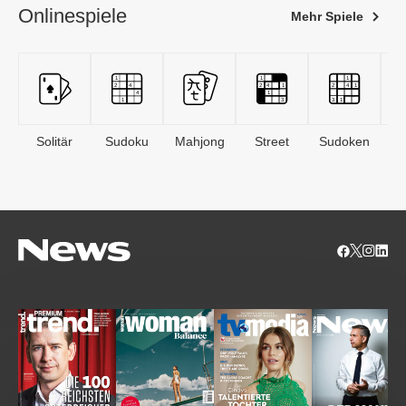
Onlinespiele
Mehr Spiele
Solitär
Sudoku
Mahjong
Street
Sudoken
B
S