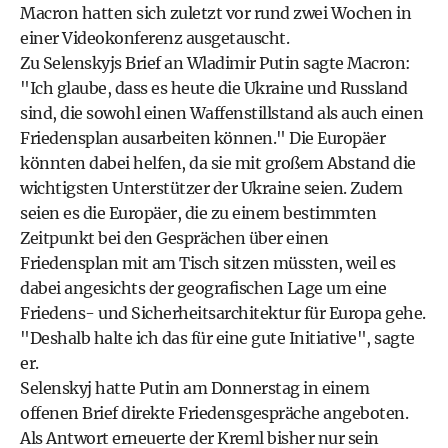
Macron hatten sich zuletzt vor rund zwei Wochen in
einer Videokonferenz ausgetauscht.
Zu Selenskyjs Brief an Wladimir Putin sagte Macron:
"Ich glaube, dass es heute die Ukraine und Russland
sind, die sowohl einen Waffenstillstand als auch einen
Friedensplan ausarbeiten können." Die Europäer
könnten dabei helfen, da sie mit großem Abstand die
wichtigsten Unterstützer der Ukraine seien. Zudem
seien es die Europäer, die zu einem bestimmten
Zeitpunkt bei den Gesprächen über einen
Friedensplan mit am Tisch sitzen müssten, weil es
dabei angesichts der geografischen Lage um eine
Friedens- und Sicherheitsarchitektur für Europa gehe.
"Deshalb halte ich das für eine gute Initiative", sagte
er.
Selenskyj hatte Putin am Donnerstag in einem
offenen Brief direkte Friedensgespräche angeboten.
Als Antwort erneuerte der Kreml bisher nur sein