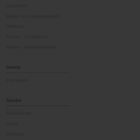
Good Health
Kinder- und Jugendgesundheit
NEWScast
Podcast - OÖ ungefiltert
Podcast - Kärnten ungefiltert
Galerie
Foto-Galerie
Service
Whistleblower
Games
Horoskop