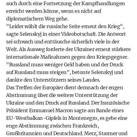
auch durch eine Fortsetzung der Kampfhandlungen
erreicht werden könne, wenn es nicht auf
diplomatischem Weg gehe.
"Leider wählt die russische Seite erneut den Krieg",
sagte Selenskyj in einer Videobotschaft. Die Antwort
sei schwach und enttäusche sicherlich viele in der
Welt. Als Ausweg forderte der Ukrainer erneut stärkere
internationale Maßnahmen gegen den Kriegsgegner.
"Russland muss weniger Geld haben und der Druck
auf Russland muss steigen", betonte Selenskyj und
dankte den Unterstützern seines Landes.
Das Treffen der Europäer dient demnach der engen
Abstimmung über die weitere Unterstützung der
Ukraine und den Druck auf Russland. Der französische
Präsident Emmanuel Macron sagte am Rande eines
EU-Westbalkan-Gipfels in Montenegro, es gebe eine
enge Abstimmung zwischen Frankreich,
Großbritannien und Deutschland. Merz, Starmer und