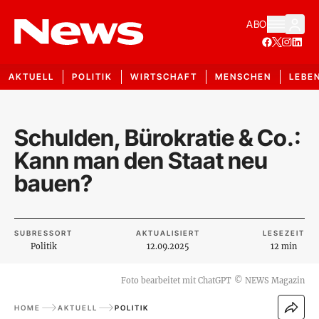
ABO
AKTUELL
POLITIK
WIRTSCHAFT
MENSCHEN
LEBE
Schulden, Bürokratie & Co.:
Kann man den Staat neu
bauen?
SUBRESSORT
AKTUALISIERT
LESEZEIT
Politik
12.09.2025
12 min
Foto bearbeitet mit ChatGPT
©
NEWS Magazin
HOME
AKTUELL
POLITIK