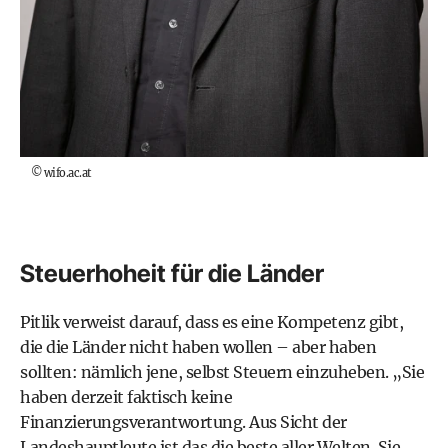
©
wifo.ac.at
Steuerhoheit für die Länder
Pitlik verweist darauf, dass es eine Kompetenz gibt,
die die Länder nicht haben wollen – aber haben
sollten: nämlich jene, selbst Steuern einzuheben. „Sie
haben derzeit faktisch keine
Finanzierungsverantwortung. Aus Sicht der
Landeshauptleute ist das die beste aller Welten. Sie