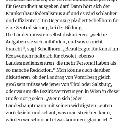
für Gesundheit ausgeben darf. Dann hört sich der
Krankenhausföderalismus auf und es wird schlanker
und effizienter.“ Im Gegenzug plädiert Schellhorn für
eine Zentralisierung bei der Bildung.
Die Länder müssten selbst diskutieren, „welche
Aufgaben sie sich aufbürden, und was es nicht
braucht“, sagt Schellhorn. „Beauftragte für Kunst im
Kreisverkehr halte ich für obsolet, ebenso
Landesmedienzentren, die mehr Personal haben als
so manche Redaktion.“ Man könne auch darüber
diskutieren, ob der Landtag von Vorarlberg gleich
groß sein müsse wie jener von Tirol oder Salzburg,
oder warum die Bezirksvertretungen in Wien in dieser
Größe nötig seien. „Wenn sich jeder
Landeshauptmann mit seinen wichtigsten Leuten
zurückzieht und schaut, was man streichen kann,
würden wir schon auf etwas kommen, glaube ich.“