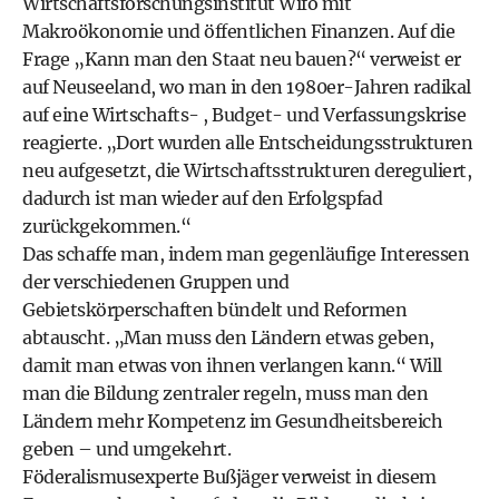
Wirtschaftsforschungsinstitut Wifo mit
Makroökonomie und öffentlichen Finanzen. Auf die
Frage „Kann man den Staat neu bauen?“ verweist er
auf Neuseeland, wo man in den 1980er-Jahren radikal
auf eine Wirtschafts- , Budget- und Verfassungskrise
reagierte. „Dort wurden alle Entscheidungsstrukturen
neu aufgesetzt, die Wirtschaftsstrukturen dereguliert,
dadurch ist man wieder auf den Erfolgspfad
zurückgekommen.“
Das schaffe man, indem man gegenläufige Interessen
der verschiedenen Gruppen und
Gebietskörperschaften bündelt und Reformen
abtauscht. „Man muss den Ländern etwas geben,
damit man etwas von ihnen verlangen kann.“ Will
man die Bildung zentraler regeln, muss man den
Ländern mehr Kompetenz im Gesundheitsbereich
geben – und umgekehrt.
Föderalismusexperte Bußjäger verweist in diesem