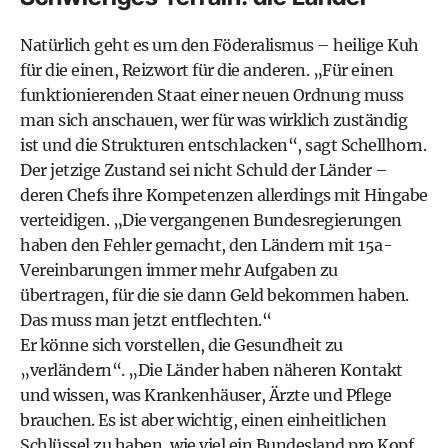
Natürlich geht es um den Föderalismus – heilige Kuh
für die einen, Reizwort für die anderen. „Für einen
funktionierenden Staat einer neuen Ordnung muss
man sich anschauen, wer für was wirklich zuständig
ist und die Strukturen entschlacken“, sagt Schellhorn.
Der jetzige Zustand sei nicht Schuld der Länder –
deren Chefs ihre Kompetenzen allerdings mit Hingabe
verteidigen. „Die vergangenen Bundesregierungen
haben den Fehler gemacht, den Ländern mit 15a-
Vereinbarungen immer mehr Aufgaben zu
übertragen, für die sie dann Geld bekommen haben.
Das muss man jetzt entflechten.“
Er könne sich vorstellen, die Gesundheit zu
„verländern“. „Die Länder haben näheren Kontakt
und wissen, was Krankenhäuser, Ärzte und Pflege
brauchen. Es ist aber wichtig, einen einheitlichen
Schlüssel zu haben, wie viel ein Bundesland pro Kopf