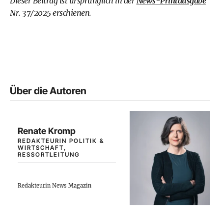
Dieser Beitrag ist ursprünglich in der
News-Printausgabe
Nr. 37/2025 erschienen.
Über die Autoren
Renate Kromp
REDAKTEURIN POLITIK &
WIRTSCHAFT,
RESSORTLEITUNG
Redakteurin News Magazin