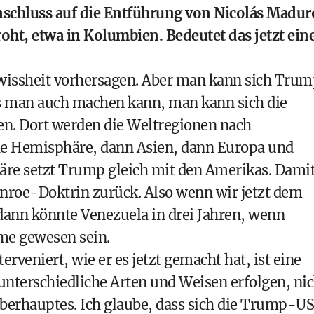
schluss auf die Entführung von Nicolás Madur
oht, etwa in Kolumbien. Bedeutet das jetzt ein
ewissheit vorhersagen. Aber man kann sich Tru
s man auch machen kann, man kann sich die
uen. Dort werden die Weltregionen nach
iche Hemisphäre, dann Asien, dann Europa und
häre setzt Trump gleich mit den Amerikas. Dami
Monroe-Doktrin zurück. Also wenn wir jetzt dem
dann könnte Venezuela in drei Jahren, wenn
me gewesen sein.
rveniert, wie er es jetzt gemacht hat, ist eine
unterschiedliche Arten und Weisen erfolgen, nic
oberhauptes. Ich glaube, dass sich die Trump-U