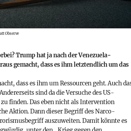
tt Observe
vorbei? Trump hat ja nach der Venezuela-
raus gemacht, dass es ihm letztendlich um das
macht, dass es ihm um Ressourcen geht. Auch da
. Andererseits sind da die Versuche des US-
u finden. Das eben nicht als Intervention
iche Aktion. Dann dieser Begriff des Narco-
rrorismusbegriff auszuweiten. Damit könnte es
ragwürdig, unter den „Krieg gegen den