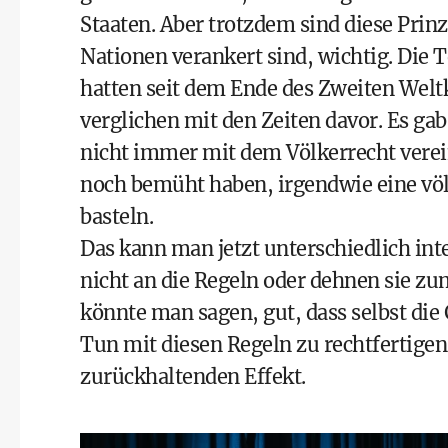
Staaten. Aber trotzdem sind diese Prinzi
Nationen verankert sind, wichtig. Die 
hatten seit dem Ende des Zweiten Weltk
verglichen mit den Zeiten davor. Es ga
nicht immer mit dem Völkerrecht vere
noch bemüht haben, irgendwie eine vö
basteln.
Das kann man jetzt unterschiedlich int
nicht an die Regeln oder dehnen sie zum
könnte man sagen, gut, dass selbst die
Tun mit diesen Regeln zu rechtfertigen
zurückhaltenden Effekt.