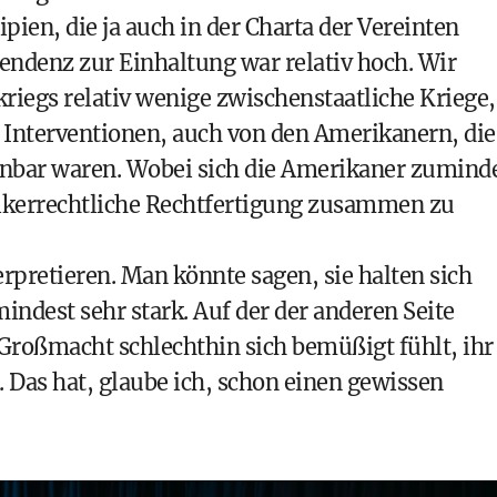
pien, die ja auch in der Charta der Vereinten
Tendenz zur Einhaltung war relativ hoch. Wir
riegs relativ wenige zwischenstaatliche Kriege,
b Interventionen, auch von den Amerikanern, die
inbar waren. Wobei sich die Amerikaner zumind
lkerrechtliche Rechtfertigung zusammen zu
erpretieren. Man könnte sagen, sie halten sich
indest sehr stark. Auf der der anderen Seite
 Großmacht schlechthin sich bemüßigt fühlt, ihr
. Das hat, glaube ich, schon einen gewissen