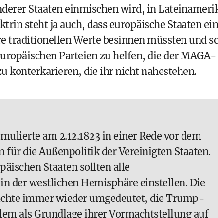
nderer Staaten einmischen wird, in Lateinameri
trin steht ja auch, dass europäische Staaten ei
hre traditionellen Werte besinnen müssten und s
 europäischen Parteien zu helfen, die der MAGA-
 konterkarieren, die ihr nicht nahestehen.
ulierte am 2.12.1823 in einer Rede vor dem
n für die Außenpolitik der Vereinigten Staaten.
äischen Staaten sollten alle
in der westlichen Hemisphäre einstellen. Die
ichte immer wieder umgedeutet, die Trump-
llem als Grundlage ihrer Vormachtstellung auf