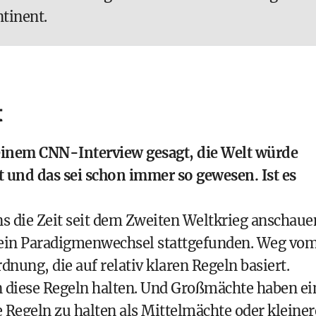
tinent.
t
einem CNN-Interview gesagt, die Welt würde
t und das sei schon immer so gewesen. Ist es
ns die Zeit seit dem Zweiten Weltkrieg anschaue
ik ein Paradigmenwechsel stattgefunden. Weg vo
dnung, die auf relativ klaren Regeln basiert.
an diese Regeln halten. Und Großmächte haben ei
 Regeln zu halten als Mittelmächte oder kleiner