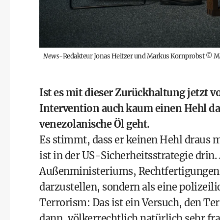
News
-Redakteur Jonas Heitzer und Markus Kornprobst
©
Ma
Ist es mit dieser Zurückhaltung jetzt 
Intervention auch kaum einen Hehl da
venezolanische Öl geht.
Es stimmt, dass er keinen Hehl draus 
ist in der US-Sicherheitsstrategie drin
Außenministeriums, Rechtfertigungen z
darzustellen, sondern als eine polizeil
Terrorism: Das ist ein Versuch, den Te
dann, völkerrechtlich natürlich sehr f