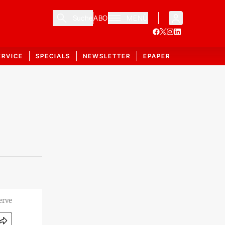
Suche
ABO
MENÜ
ERVICE
SPECIALS
NEWSLETTER
EPAPER
erve