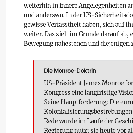
weiterhin in innere Angelegenheiten a
und anderswo. In der US-Sicherheitsdok
gewisse Verfasstheit haben, sich auf i
weiter. Das zielt im Grunde darauf ab,
Bewegung nahestehen und diejenigen zu
Die Monroe-Doktrin
US-Präsident James Monroe form
Kongress eine langfristige Visio
Seine Hauptforderung: Die europ
Kolonialisierungsbestrebungen 
Rede wurde im Laufe der Gesch
Regierung nutzt sie heute vor a