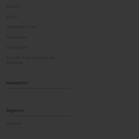
Dossier
Archiv
News Masterclass
Karikaturen
Gewinnspiel
Top oder Flop: Produkte am
Prüfstand
Newsletter
Regional
Regional