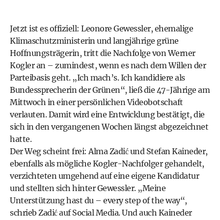
Jetzt ist es offiziell: Leonore Gewessler, ehemalige
Klimaschutzministerin und langjährige grüne
Hoffnungsträgerin, tritt die Nachfolge von Werner
Kogler an – zumindest, wenn es nach dem Willen der
Parteibasis geht. „Ich mach’s. Ich kandidiere als
Bundessprecherin der Grünen“, ließ die 47-Jährige am
Mittwoch in einer persönlichen Videobotschaft
verlauten. Damit wird eine Entwicklung bestätigt, die
sich in den vergangenen Wochen längst abgezeichnet
hatte.
Der Weg scheint frei: Alma Zadić und Stefan Kaineder,
ebenfalls als mögliche Kogler-Nachfolger gehandelt,
verzichteten umgehend auf eine eigene Kandidatur
und stellten sich hinter Gewessler. „Meine
Unterstützung hast du – every step of the way“,
schrieb Zadić auf Social Media. Und auch Kaineder