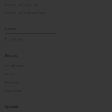
Podcast - OÖ ungefiltert
Podcast - Kärnten ungefiltert
Galerie
Foto-Galerie
Service
Whistleblower
Games
Horoskop
News Team
Specials