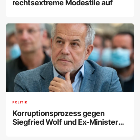
rechtsextreme Modestile auf
POLITIK
Korruptionsprozess gegen
Siegfried Wolf und Ex-Minister
Schelling fix