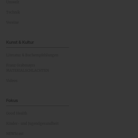
Umwelt
Technik
Vereine
Kunst & Kultur
Literatur & Buchempfehlungen
Franz Grabmayrs
MATERIALSCHLACHTEN
Videos
Fokus
Good Health
Kinder- und Jugendgesundheit
NEWScast