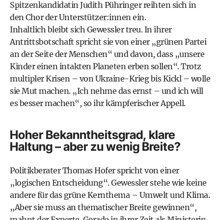
Spitzenkandidatin Judith Pühringer reihten sich in
den Chor der Unterstützer:innen ein.
Inhaltlich bleibt sich Gewessler treu. In ihrer
Antrittsbotschaft spricht sie von einer „grünen Partei
an der Seite der Menschen“ und davon, dass „unsere
Kinder einen intakten Planeten erben sollen“. Trotz
multipler Krisen – von Ukraine-Krieg bis Kickl – wolle
sie Mut machen. „Ich nehme das ernst – und ich will
es besser machen“, so ihr kämpferischer Appell.
Hoher Bekanntheitsgrad, klare
Haltung – aber zu wenig Breite?
Politikberater Thomas Hofer spricht von einer
„logischen Entscheidung“. Gewessler stehe wie keine
andere für das grüne Kernthema – Umwelt und Klima.
„Aber sie muss an thematischer Breite gewinnen“,
mahnt der Experte. Gerade in ihrer Zeit als Ministerin