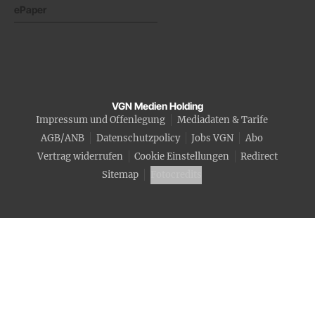
ePaper
VGN Medien Holding
Impressum und Offenlegung
Mediadaten & Tarife
AGB/ANB
Datenschutzpolicy
Jobs VGN
Abo
Vertrag widerrufen
Cookie Einstellungen
Redirect
Sitemap
Fotocredits