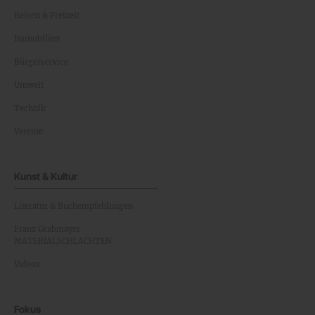
Reisen & Freizeit
Immobilien
Bürgerservice
Umwelt
Technik
Vereine
Kunst & Kultur
Literatur & Buchempfehlungen
Franz Grabmayrs
MATERIALSCHLACHTEN
Videos
Fokus