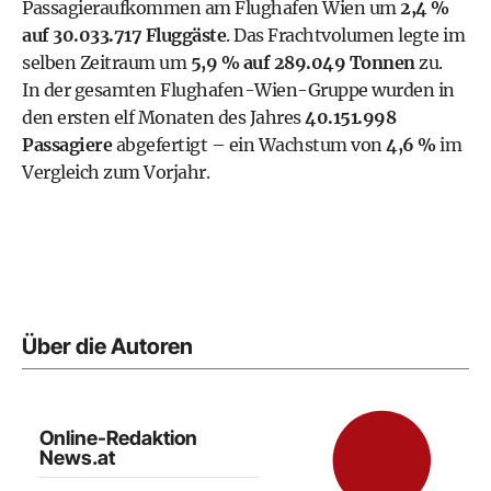
Passagieraufkommen am Flughafen Wien um
2,4 %
auf 30.033.717 Fluggäste
. Das Frachtvolumen legte im
selben Zeitraum um
5,9 % auf 289.049 Tonnen
zu.
In der gesamten Flughafen-Wien-Gruppe wurden in
den ersten elf Monaten des Jahres
40.151.998
Passagiere
abgefertigt – ein Wachstum von
4,6 %
im
Vergleich zum Vorjahr.
Über die Autoren
Online-Redaktion
News.at