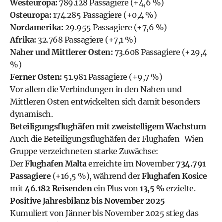
Westeuropa:
789.128 Passagiere (+4,6 %)
Osteuropa:
174.285 Passagiere (+0,4 %)
Nordamerika:
29.955 Passagiere (+7,6 %)
Afrika:
32.768 Passagiere (+7,1 %)
Naher und Mittlerer Osten:
73.608 Passagiere (+29,4
%)
Ferner Osten:
51.981 Passagiere (+9,7 %)
Vor allem die Verbindungen in den Nahen und
Mittleren Osten entwickelten sich damit besonders
dynamisch.
Beteiligungsflughäfen mit zweistelligem Wachstum
Auch die Beteiligungsflughäfen der Flughafen-Wien-
Gruppe verzeichneten starke Zuwächse:
Der
Flughafen Malta
erreichte im November
734.791
Passagiere
(+16,5 %), während der
Flughafen Kosice
mit
46.182 Reisenden
ein Plus von
13,5 %
erzielte.
Positive Jahresbilanz bis November 2025
Kumuliert von Jänner bis November 2025 stieg das