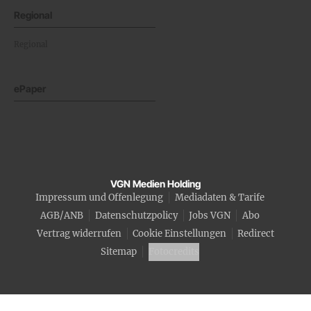
Regional
Regional
ePaper
VGN Medien Holding
Impressum und Offenlegung
Mediadaten & Tarife
AGB/ANB
Datenschutzpolicy
Jobs VGN
Abo
Vertrag widerrufen
Cookie Einstellungen
Redirect
Sitemap
Fotocredits