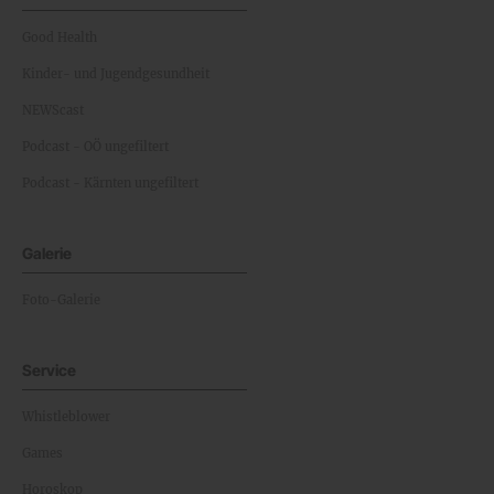
Good Health
Kinder- und Jugendgesundheit
NEWScast
Podcast - OÖ ungefiltert
Podcast - Kärnten ungefiltert
Galerie
Foto-Galerie
Service
Whistleblower
Games
Horoskop