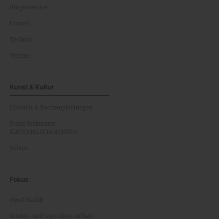
Bürgerservice
Umwelt
Technik
Vereine
Kunst & Kultur
Literatur & Buchempfehlungen
Franz Grabmayrs
MATERIALSCHLACHTEN
Videos
Fokus
Good Health
Kinder- und Jugendgesundheit