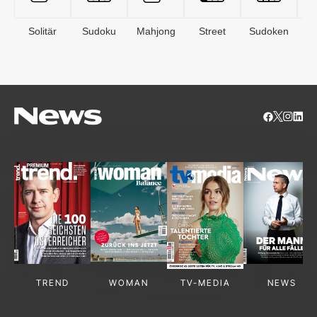
Solitär
Sudoku
Mahjong
Street
Sudoken
B
S
TREND
WOMAN
TV-MEDIA
NEWS