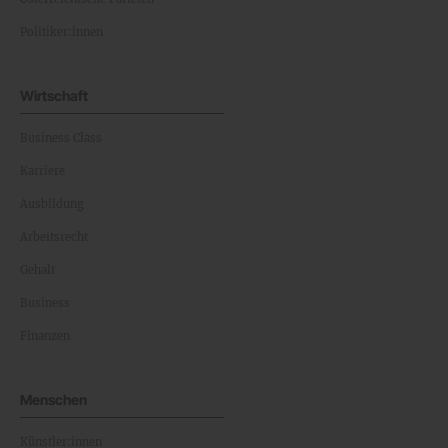
Politiker:innen
Wirtschaft
Business Class
Karriere
Ausbildung
Arbeitsrecht
Gehalt
Business
Finanzen
Menschen
Künstler:innen