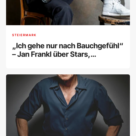
STEIERMARK
„Ich gehe nur nach Bauchgefühl“
– Jan Frankl über Stars,
Selbstzweifel und seine kreative
Freiheit