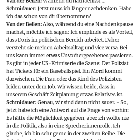
Van der Bellen:
Während du nachdenkst …
Schmidauer:
Jetzt muss ich länger nachdenken. Habe
ich das schon von dir übernommen?
Van der Bellen:
Also, während du eine Nachdenkpause
machst, möchte ich sagen: Ich empfinde es als Vorteil,
dass Doris im politischen Bereich arbeitet. Daher
versteht sie meinen Arbeitsalltag und vice versa. Bei
uns kann immer etwas Unvorhergesehenes passieren.
Es gibt in jeder US-Krimiserie die Szene: Der Polizist
hat Tickets für ein Baseballspiel. Ein Mord kommt
dazwischen. Die Frau oder das Kind des Polizisten
leiden unter dem Job. Wir wissen beide, dass in
unserem Geschäft Zeitplanung etwas Relatives ist.
Schmidauer:
Genau, wir sind dann nicht sauer. - So,
jetzt habe ich eine Antwort auf die Frage von vorhin:
Es hätte die Möglichkeit gegeben, aber ich wollte nie
in die Politik, also in eine Sprecherinnenrolle. Ich
glaube, ich bin sehr gerne in der zweiten Reihe. Die