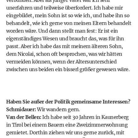
verbunden. Aber als junger Vater war ich sehr
unerfahren und teilweise überfordert. Ich habe mir
eingebildet, mein Sohn ist so wie ich, und habe ihn so
behandelt, wie ich gerne von meinen Eltern behandelt
worden wäre. Und dann stellt man fest: Er ist ein
eigenständiges Wesen und braucht das, was für ihn
passt. Aber ich habe das mit meinem älteren Sohn,
dem Nicolai, schon oft besprochen, was wir hätten
vermeiden können, wenn der Altersunterschied
zwischen uns beiden ein bisserl größer gewesen wäre.
Haben Sie außer der Politik gemeinsame Interessen?
Schmidauer:
Wir wandern gern.
Van der Bellen:
Ich habe seit 30 Jahren in Kaunerberg
in Tirol bei einem Bauern eine Zweizimmerwohnung
gemietet. Dorthin ziehen wir uns gerne zurück, mit