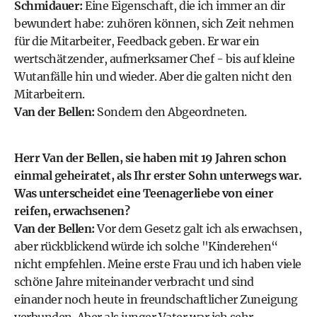
Schmidauer:
Eine Eigenschaft, die ich immer an dir
bewundert habe: zuhören können, sich Zeit nehmen
für die Mitarbeiter, Feedback geben. Er war ein
wertschätzender, aufmerksamer Chef - bis auf kleine
Wutanfälle hin und wieder. Aber die galten nicht den
Mitarbeitern.
Van der Bellen:
Sondern den Abgeordneten.
Herr Van der Bellen, sie haben mit 19 Jahren schon
einmal geheiratet, als Ihr erster Sohn unterwegs war.
Was unterscheidet eine Teenagerliebe von einer
reifen, erwachsenen?
Van der Bellen:
Vor dem Gesetz galt ich als erwachsen,
aber rückblickend würde ich solche "Kinderehen“
nicht empfehlen. Meine erste Frau und ich haben viele
schöne Jahre miteinander verbracht und sind
einander noch heute in freundschaftlicher Zuneigung