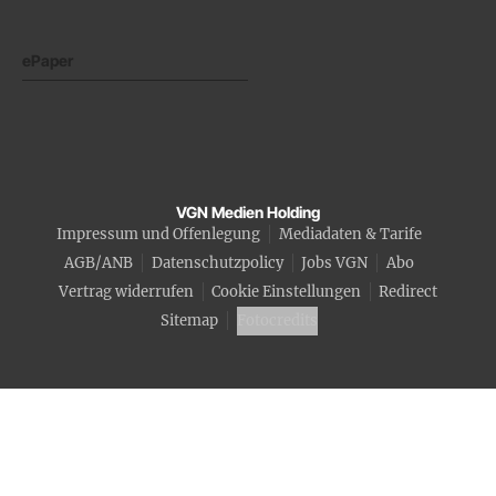
ePaper
VGN Medien Holding
Impressum und Offenlegung
Mediadaten & Tarife
AGB/ANB
Datenschutzpolicy
Jobs VGN
Abo
Vertrag widerrufen
Cookie Einstellungen
Redirect
Sitemap
Fotocredits