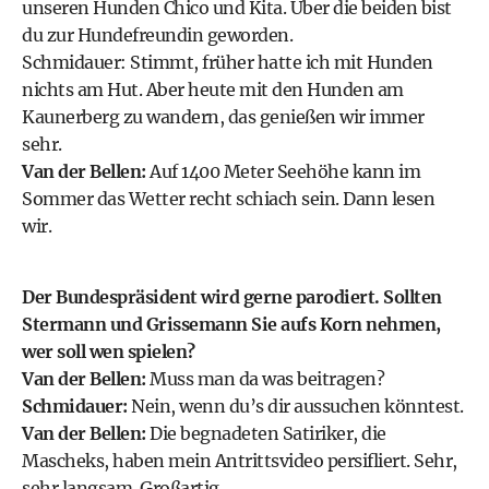
unseren Hunden Chico und Kita. Über die beiden bist
du zur Hundefreundin geworden.
Schmidauer: Stimmt, früher hatte ich mit Hunden
nichts am Hut. Aber heute mit den Hunden am
Kaunerberg zu wandern, das genießen wir immer
sehr.
Van der Bellen:
Auf 1400 Meter Seehöhe kann im
Sommer das Wetter recht schiach sein. Dann lesen
wir.
Der Bundespräsident wird gerne parodiert. Sollten
Stermann und Grissemann Sie aufs Korn nehmen,
wer soll wen spielen?
Van der Bellen:
Muss man da was beitragen?
Schmidauer:
Nein, wenn du’s dir aussuchen könntest.
Van der Bellen:
Die begnadeten Satiriker, die
Mascheks, haben mein Antrittsvideo persifliert. Sehr,
sehr langsam. Großartig.