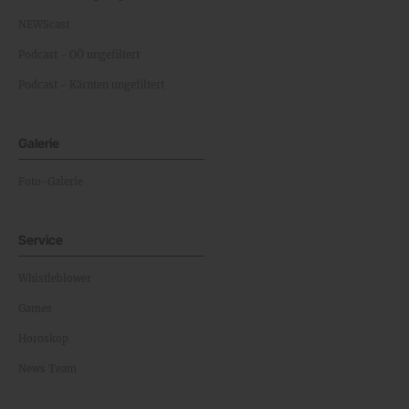
NEWScast
Podcast - OÖ ungefiltert
Podcast - Kärnten ungefiltert
Galerie
Foto-Galerie
Service
Whistleblower
Games
Horoskop
News Team