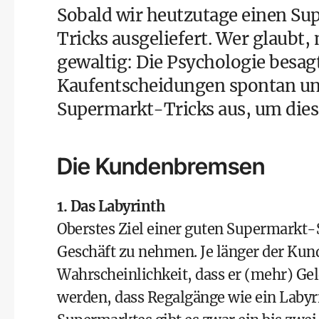
Sobald wir heutzutage einen Sup
Tricks ausgeliefert. Wer glaubt, 
gewaltig: Die Psychologie besagt,
Kaufentscheidungen spontan und
Supermarkt-Tricks aus, um dies
Die Kundenbremsen
1. Das Labyrinth
Oberstes Ziel einer guten Supermarkt-S
Geschäft zu nehmen. Je länger der Kund
Wahrscheinlichkeit, dass er (mehr) Gel
werden, dass Regalgänge wie ein Labyri