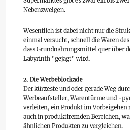
Supermarktes gibt es zwar ein bis zwei 
Nebenzweigen.
Wesentlich ist dabei nicht nur die Stru
einmal versucht, schnell die Waren des 
dass Grundnahrungsmittel quer über de
Labyrinth "gejagt" wird.
2. Die Werbeblockade
Der kürzeste und oder gerade Weg dur
Werbeaufsteller, Warentürme und -pyra
verleiten, ein Produkt im Vorbeigehen
auch in produktfremden Bereichen, was
ähnlichen Produkten zu vergleichen.