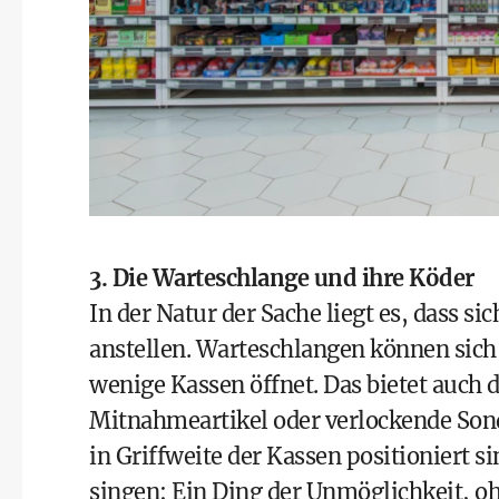
3. Die Warteschlange und ihre Köder
In der Natur der Sache liegt es, dass s
anstellen. Warteschlangen können sich
wenige Kassen öffnet. Das bietet auch 
Mitnahmeartikel oder verlockende Sond
in Griffweite der Kassen positioniert s
singen: Ein Ding der Unmöglichkeit, 