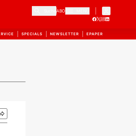
Suche
ABO
MENÜ
ERVICE
SPECIALS
NEWSLETTER
EPAPER