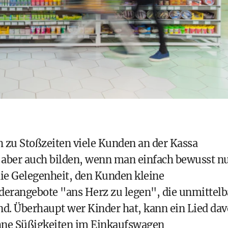
ich zu Stoßzeiten viele Kunden an der Kassa
 aber auch bilden, wenn man einfach bewusst n
die Gelegenheit, den Kunden kleine
erangebote "ans Herz zu legen", die unmittelb
ind. Überhaupt wer Kinder hat, kann ein Lied da
ohne Süßigkeiten im Einkaufswagen