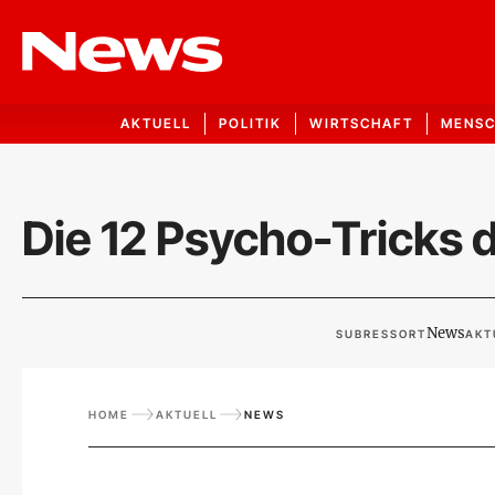
AKTUELL
POLITIK
WIRTSCHAFT
MENS
Die 12 Psycho-Tricks
News
SUBRESSORT
AKT
HOME
AKTUELL
NEWS