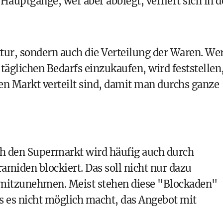
Hauptgänge, wer aber abbiegt, verliert sich in 
ktur, sondern auch die Verteilung der Waren. We
täglichen Bedarfs einzukaufen, wird feststellen
n Markt verteilt sind, damit man durchs ganze
ch den Supermarkt wird häufig auch durch
miden blockiert. Das soll nicht nur dazu
 mitzunehmen. Meist stehen diese "Blockaden"
 es nicht möglich macht, das Angebot mit