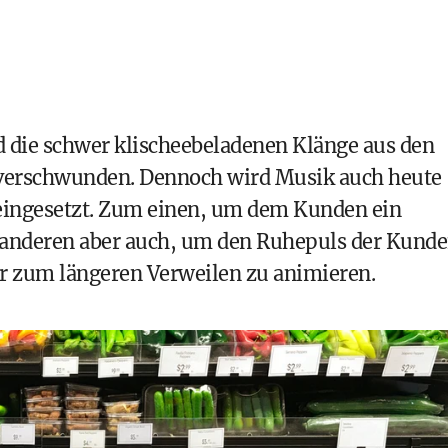
d die schwer klischeebeladenen Klänge aus den
 verschwunden. Dennoch wird Musik auch heute
eingesetzt. Zum einen, um dem Kunden ein
anderen aber auch, um den Ruhepuls der Kund
er zum längeren Verweilen zu animieren.