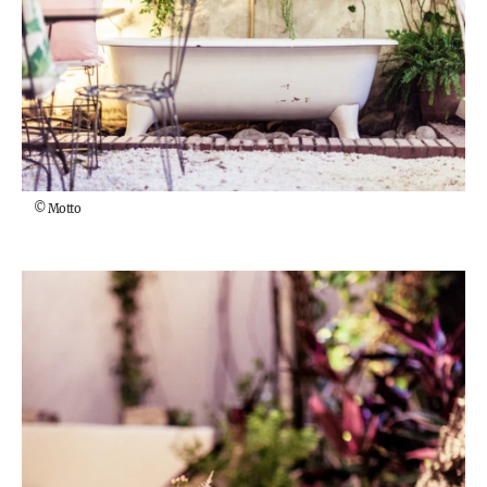
©
Motto