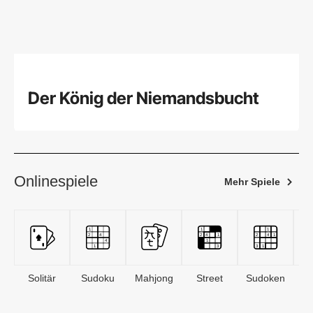
Der König der Niemandsbucht
Onlinespiele
Mehr Spiele
Solitär
Sudoku
Mahjong
Street
Sudoken
B
S