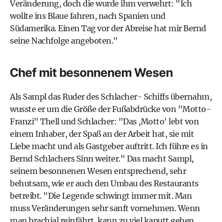
Veränderung, doch die wurde ihm verwehrt: "Ich
wollte ins Blaue fahren, nach Spanien und
Südamerika. Einen Tag vor der Abreise hat mir Bernd
seine Nachfolge angeboten."
Chef mit besonnenem Wesen
Als Sampl das Ruder des Schlacher- Schiffs übernahm,
wusste er um die Größe der Fußabdrücke von "Motto-
Franzi" Thell und Schlacher: "Das ,Motto' lebt von
einem Inhaber, der Spaß an der Arbeit hat, sie mit
Liebe macht und als Gastgeber auftritt. Ich führe es in
Bernd Schlachers Sinn weiter." Das macht Sampl,
seinem besonnenen Wesen entsprechend, sehr
behutsam, wie er auch den Umbau des Restaurants
betreibt. "Die Legende schwingt immer mit. Man
muss Veränderungen sehr sanft vornehmen. Wenn
man brachial reinfährt, kann zu viel kaputt gehen.