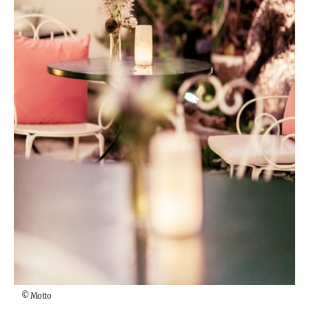
©
Motto