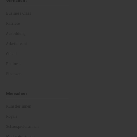
Wirtschaft
Business Class
Karriere
Ausbildung
Arbeitsrecht
Gehalt
Business
Finanzen
Menschen
Künstler:innen
Royals
Schauspieler:innen
Moderator:innen