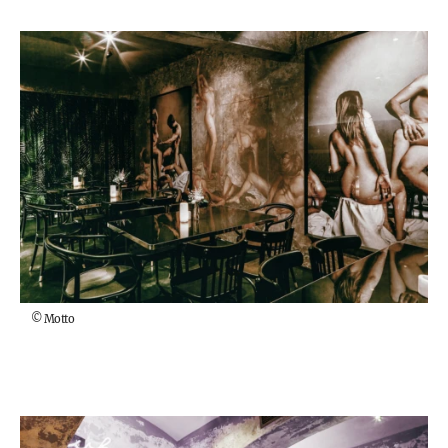
©
Motto