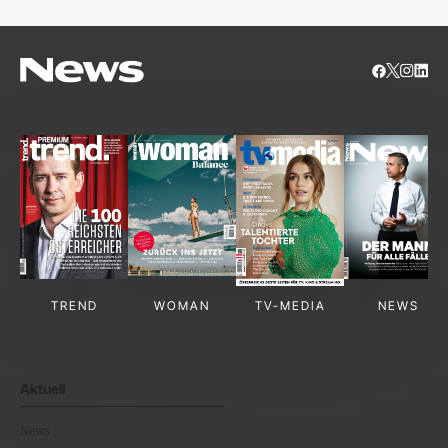
TREND
WOMAN
TV-MEDIA
NEWS
Aktuell
News