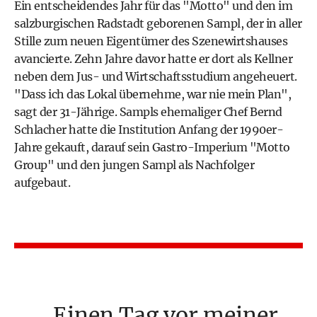
Ein entscheidendes Jahr für das "Motto" und den im
salzburgischen Radstadt geborenen Sampl, der in aller
Stille zum neuen Eigentümer des Szenewirtshauses
avancierte. Zehn Jahre davor hatte er dort als Kellner
neben dem Jus- und Wirtschaftsstudium angeheuert.
"Dass ich das Lokal übernehme, war nie mein Plan",
sagt der 31-Jährige. Sampls ehemaliger Chef Bernd
Schlacher hatte die Institution Anfang der 1990er-
Jahre gekauft, darauf sein Gastro-Imperium "Motto
Group" und den jungen Sampl als Nachfolger
aufgebaut.
Einen Tag vor meiner