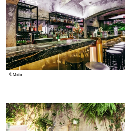
©
Motto