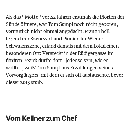
Als das "
Motto
" vor 42 Jahren erstmals die Pforten der
Sünde öffnete, war Tom Sampl noch nicht geboren,
vermutlich nicht einmal angedacht. Franz Thell,
legendärer Szenewirt und Pionier der Wiener
Schwulenszene, erfand damals mit dem Lokal einen
besonderen Ort: Versteckt in der Rüdigergasse im
fünften Bezirk durfte dort "jeder so sein, wie er
wollte", weiß Tom Sampl aus Erzählungen seines
Vorvorgängers, mit dem er sich oft austauschte, bevor
dieser 2013 starb.
Vom Kellner zum Chef