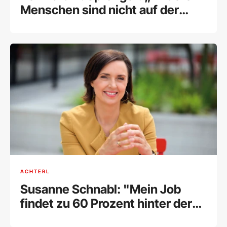
Menschen sind nicht auf der
Welt, es uns recht zu machen“
ACHTERL
Susanne Schnabl: "Mein Job
findet zu 60 Prozent hinter der
Kamera statt“