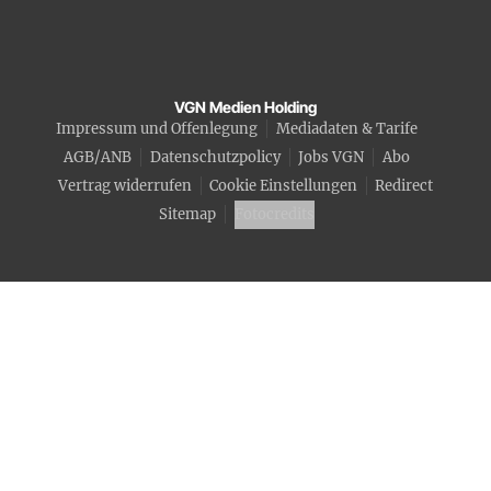
VGN Medien Holding
Impressum und Offenlegung
Mediadaten & Tarife
AGB/ANB
Datenschutzpolicy
Jobs VGN
Abo
Vertrag widerrufen
Cookie Einstellungen
Redirect
Sitemap
Fotocredits