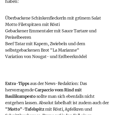
haben:
Überbackene Schinkenfleckerln mit grünem Salat
Motto Filetspitzen mit Rösti
Gebackener Emmentaler mit Sauce Tartare und
Preiselbeeren
Beef Tatar mit Kapern, Zwiebeln und dem
selbstgebackenen Brot "La Marianne"
Variation von Nougat- und Erdbeerknödel
Extra-Tipps
aus der News-Redaktion: Das
hervorragende
Carpaccio vom Rind mit
Basilikumpesto
sollte man sich ebenfalls nicht
entgehen lassen. Absolut fabelhaft ist zudem auch der
"Motto"-Tafelspitz
mit Rösti, Apfelkren und