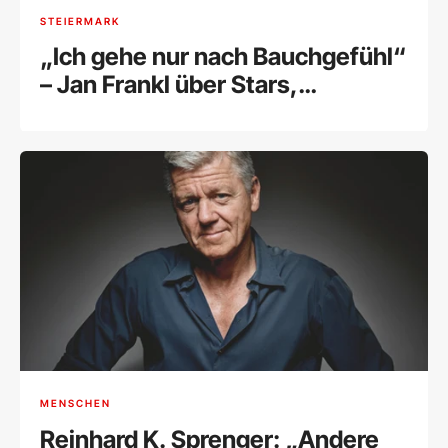
STEIERMARK
„Ich gehe nur nach Bauchgefühl“
– Jan Frankl über Stars,
Selbstzweifel und seine kreative
Freiheit
MENSCHEN
Reinhard K. Sprenger: „Andere