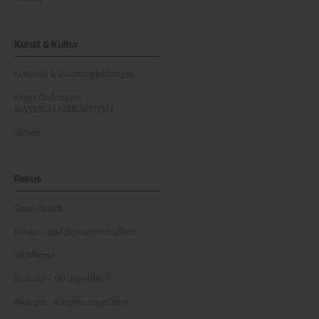
Kunst & Kultur
Literatur & Buchempfehlungen
Franz Grabmayrs
MATERIALSCHLACHTEN
Videos
Fokus
Good Health
Kinder- und Jugendgesundheit
NEWScast
Podcast - OÖ ungefiltert
Podcast - Kärnten ungefiltert