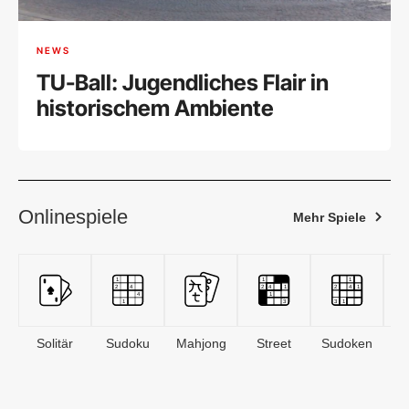
NEWS
TU-Ball: Jugendliches Flair in
historischem Ambiente
Onlinespiele
Mehr Spiele
Solitär
Sudoku
Mahjong
Street
Sudoken
B
S