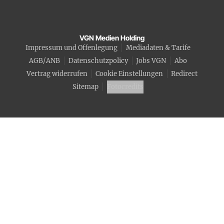
VGN Medien Holding
Impressum und Offenlegung
Mediadaten & Tarife
AGB/ANB
Datenschutzpolicy
Jobs VGN
Abo
Vertrag widerrufen
Cookie Einstellungen
Redirect
Sitemap
Fotocredits