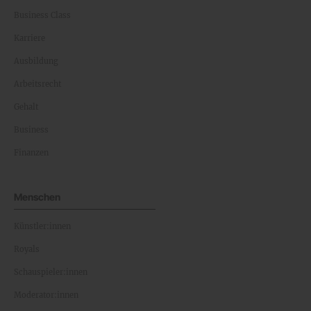
Business Class
Karriere
Ausbildung
Arbeitsrecht
Gehalt
Business
Finanzen
Menschen
Künstler:innen
Royals
Schauspieler:innen
Moderator:innen