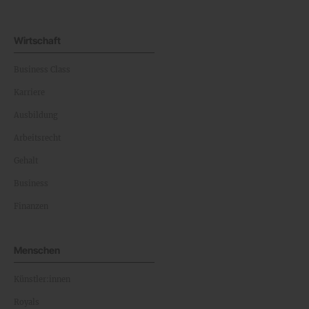
Politiker:innen
Wirtschaft
Business Class
Karriere
Ausbildung
Arbeitsrecht
Gehalt
Business
Finanzen
Menschen
Künstler:innen
Royals