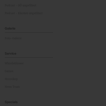
Podcast - OÖ ungefiltert
Podcast - Kärnten ungefiltert
Galerie
Foto-Galerie
Service
Whistleblower
Games
Horoskop
News Team
Specials