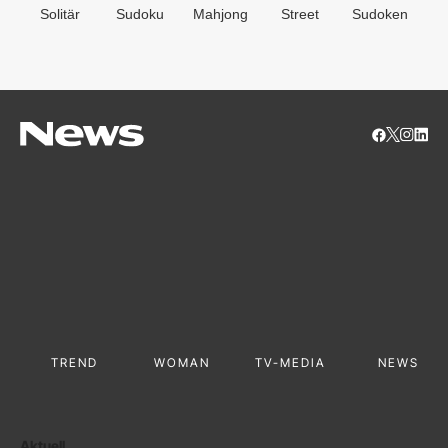
Solitär
Sudoku
Mahjong
Street
Sudoken
B
S
TREND
WOMAN
TV-MEDIA
NEWS