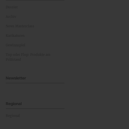
Dossier
Archiv
News Masterclass
Karikaturen
Gewinnspiel
Top oder Flop: Produkte am
Prüfstand
Newsletter
Regional
Regional