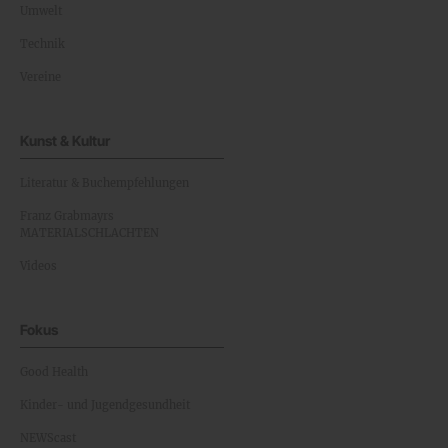
Umwelt
Technik
Vereine
Kunst & Kultur
Literatur & Buchempfehlungen
Franz Grabmayrs
MATERIALSCHLACHTEN
Videos
Fokus
Good Health
Kinder- und Jugendgesundheit
NEWScast