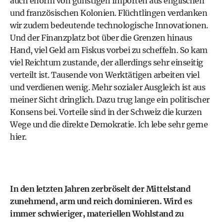
auch enorm von günstigen Importen aus englischen
und französischen Kolonien. Flüchtlingen verdanken
wir zudem bedeutende technologische Innovationen.
Und der Finanzplatz bot über die Grenzen hinaus
Hand, viel Geld am Fiskus vorbei zu scheffeln. So kam
viel Reichtum zustande, der allerdings sehr einseitig
verteilt ist. Tausende von Werktätigen arbeiten viel
und verdienen wenig. Mehr sozialer Ausgleich ist aus
meiner Sicht dringlich. Dazu trug lange ein politischer
Konsens bei. Vorteile sind in der Schweiz die kurzen
Wege und die direkte Demokratie. Ich lebe sehr gerne
hier.
In den letzten Jahren zerbröselt der Mittelstand
zunehmend, arm und reich dominieren. Wird es
immer schwieriger, materiellen Wohlstand zu