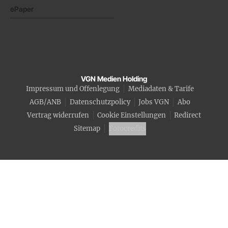
ePaper
VGN Medien Holding
Impressum und Offenlegung
Mediadaten & Tarife
AGB/ANB
Datenschutzpolicy
Jobs VGN
Abo
Vertrag widerrufen
Cookie Einstellungen
Redirect
Sitemap
Fotocredits