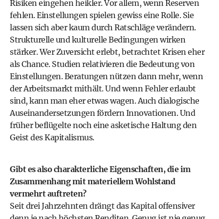
Risiken eingehen heikler. Vor allem, wenn Reserven
fehlen. Einstellungen spielen gewiss eine Rolle. Sie
lassen sich aber kaum durch Ratschläge verändern.
Strukturelle und kulturelle Bedingungen wirken
stärker. Wer Zuversicht erlebt, betrachtet Krisen eher
als Chance. Studien relativieren die Bedeutung von
Einstellungen. Beratungen nützen dann mehr, wenn
der Arbeitsmarkt mithält. Und wenn Fehler erlaubt
sind, kann man eher etwas wagen. Auch dialogische
Auseinandersetzungen fördern Innovationen. Und
früher beflügelte noch eine asketische Haltung den
Geist des Kapitalismus.
Gibt es also charakterliche Eigenschaften, die im
Zusammenhang mit materiellem Wohlstand
vermehrt auftreten?
Seit drei Jahrzehnten drängt das Kapital offensiver
denn je nach höchsten Renditen. Genug ist nie genug.