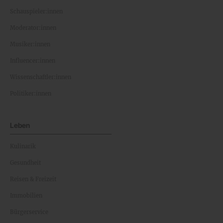
Schauspieler:innen
Moderator:innen
Musiker:innen
Influencer:innen
Wissenschaftler:innen
Politiker:innen
Leben
Kulinarik
Gesundheit
Reisen & Freizeit
Immobilien
Bürgerservice