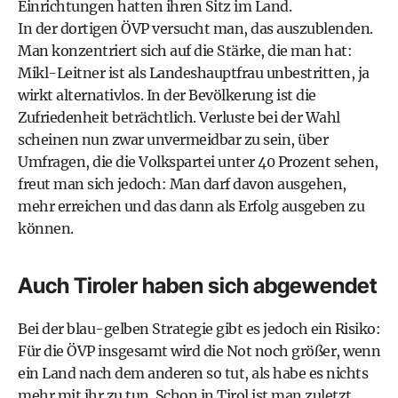
Einrichtungen hatten ihren Sitz im Land.
In der dortigen ÖVP versucht man, das auszublenden.
Man konzentriert sich auf die Stärke, die man hat:
Mikl-Leitner ist als Landeshauptfrau unbestritten, ja
wirkt alternativlos. In der Bevölkerung ist die
Zufriedenheit beträchtlich. Verluste bei der Wahl
scheinen nun zwar unvermeidbar zu sein, über
Umfragen, die die Volkspartei unter 40 Prozent sehen,
freut man sich jedoch: Man darf davon ausgehen,
mehr erreichen und das dann als Erfolg ausgeben zu
können.
Auch Tiroler haben sich abgewendet
Bei der blau-gelben Strategie gibt es jedoch ein Risiko:
Für die ÖVP insgesamt wird die Not noch größer, wenn
ein Land nach dem anderen so tut, als habe es nichts
mehr mit ihr zu tun. Schon in Tirol ist man zuletzt