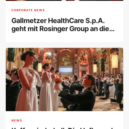
CORPORATE NEWS
Gallmetzer HealthCare S.p.A.
geht mit Rosinger Group an die
Wiener Börse
NEWS