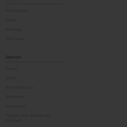
Whistleblower
Games
Horoskop
News Team
Specials
Dossier
Archiv
News Masterclass
Karikaturen
Gewinnspiel
Top oder Flop: Produkte am
Prüfstand