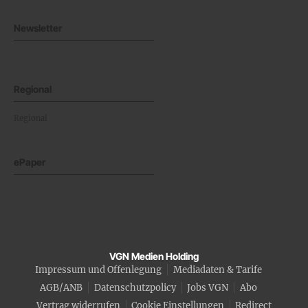
Newsletter
Regional
Regional
ePaper
VGN Medien Holding
Impressum und Offenlegung
Mediadaten & Tarife
AGB/ANB
Datenschutzpolicy
Jobs VGN
Abo
Vertrag widerrufen
Cookie Einstellungen
Redirect