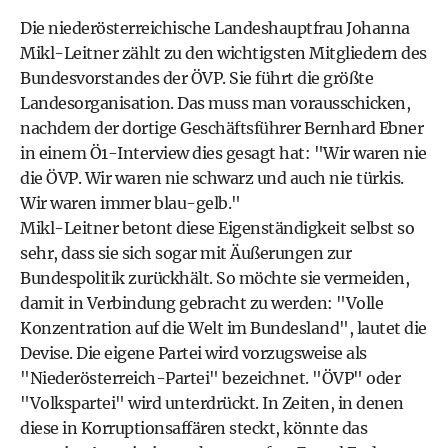
Die niederösterreichische Landeshauptfrau Johanna
Mikl-Leitner zählt zu den wichtigsten Mitgliedern des
Bundesvorstandes der
ÖVP
. Sie führt die größte
Landesorganisation. Das muss man vorausschicken,
nachdem der dortige Geschäftsführer Bernhard Ebner
in einem Ö1-Interview dies gesagt hat: "Wir waren nie
die ÖVP. Wir waren nie schwarz und auch nie türkis.
Wir waren immer blau-gelb."
Mikl-Leitner betont diese Eigenständigkeit selbst so
sehr, dass sie sich sogar mit Äußerungen zur
Bundespolitik zurückhält. So möchte sie vermeiden,
damit in Verbindung gebracht zu werden: "Volle
Konzentration auf die Welt im Bundesland", lautet die
Devise. Die eigene Partei wird vorzugsweise als
"Niederösterreich-Partei" bezeichnet. "ÖVP" oder
"Volkspartei" wird unterdrückt. In Zeiten, in denen
diese in Korruptionsaffären steckt, könnte das