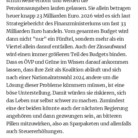
schrittweise erhöht und werden die
Pensionsausgaben laufen gelassen. Sie allein betragen
heuer knapp 23 Milliarden Euro. 2026 wird es sich laut
Strategiebericht des Finanzministeriums um fast 33
Milliarden Euro handeln. Vom gesamten Budget wird
dann nicht "nur" ein Fünftel, sondern mehr als ein
Viertel allein darauf entfallen. Auch der Zinsaufwand
wird einen immer größeren Teil des Budgets binden.
Dass es ÖVP und
Grüne
im Wissen darauf ankommen
lassen, dass ihre Zeit als Koalition abläuft und sich
nach einer Nationalratswahl 2024 andere um die
Lösung dieser Probleme kümmern müssen, ist eine
böse Unterstellung. Damit würden sie riskieren, sich
das Leben nur selbst schwer zu machen. Zumindest
eine der beiden könnte auch der nächsten Regierung
angehören und dann gezwungen sein, an bitteren
Pillen mitzuwirken, also an Sparpaketen und allenfalls
auch Steuererhöhungen.