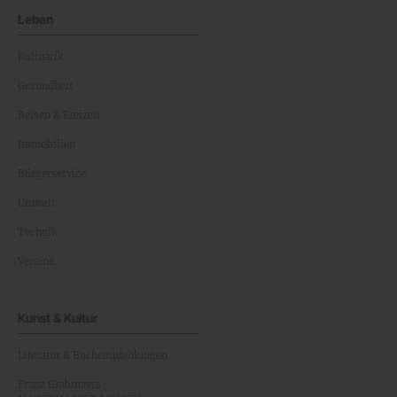
Leben
Kulinarik
Gesundheit
Reisen & Freizeit
Immobilien
Bürgerservice
Umwelt
Technik
Vereine
Kunst & Kultur
Literatur & Buchempfehlungen
Franz Grabmayrs