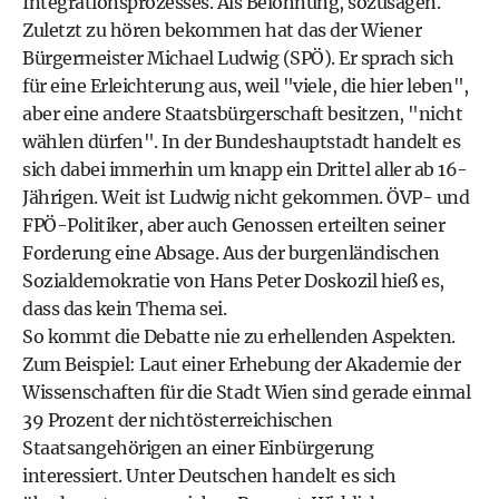
Integrationsprozesses. Als Belohnung, sozusagen.
Zuletzt zu hören bekommen hat das der Wiener
Bürgermeister
Michael Ludwig
(
SPÖ
). Er sprach sich
für eine Erleichterung aus, weil "viele, die hier leben",
aber eine andere Staatsbürgerschaft besitzen, "nicht
wählen dürfen". In der Bundeshauptstadt handelt es
sich dabei immerhin um knapp ein Drittel aller ab 16-
Jährigen. Weit ist Ludwig nicht gekommen. ÖVP- und
FPÖ
-Politiker, aber auch Genossen erteilten seiner
Forderung eine Absage. Aus der burgenländischen
Sozialdemokratie von
Hans Peter Doskozil
hieß es,
dass das kein Thema sei.
So kommt die Debatte nie zu erhellenden Aspekten.
Zum Beispiel: Laut einer Erhebung der Akademie der
Wissenschaften für die Stadt Wien sind gerade einmal
39 Prozent der nichtösterreichischen
Staatsangehörigen an einer Einbürgerung
interessiert. Unter Deutschen handelt es sich