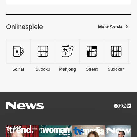
Onlinespiele
Mehr Spiele
Solitär
Sudoku
Mahjong
Street
Sudoken
B
S