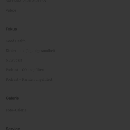
MATERIALSCHLACHTEN
Videos
Fokus
Good Health
Kinder- und Jugendgesundheit
NEWScast
Podcast - OÖ ungefiltert
Podcast - Kärnten ungefiltert
Galerie
Foto-Galerie
Service