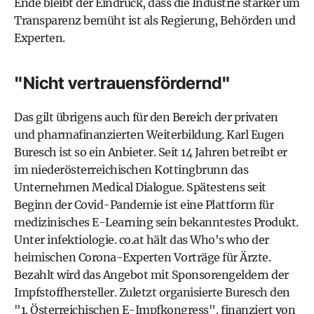
Ende bleibt der Eindruck, dass die Industrie stärker um
Transparenz bemüht ist als Regierung, Behörden und
Experten.
"Nicht vertrauensfördernd"
Das gilt übrigens auch für den Bereich der privaten
und pharmafinanzierten Weiterbildung. Karl Eugen
Buresch ist so ein Anbieter. Seit 14 Jahren betreibt er
im niederösterreichischen Kottingbrunn das
Unternehmen Medical Dialogue. Spätestens seit
Beginn der Covid-Pandemie ist eine Plattform für
medizinisches E-Learning sein bekanntestes Produkt.
Unter infektiologie. co.at hält das Who's who der
heimischen Corona-Experten Vorträge für Ärzte.
Bezahlt wird das Angebot mit Sponsorengeldern der
Impfstoffhersteller. Zuletzt organisierte Buresch den
"1. Österreichischen E-Impfkongress", finanziert von