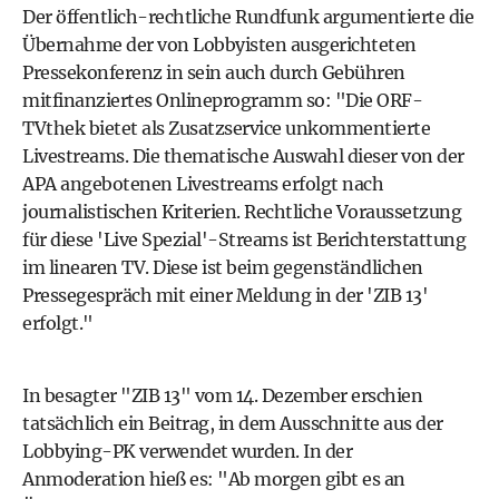
Der öffentlich-rechtliche Rundfunk argumentierte die
Übernahme der von Lobbyisten ausgerichteten
Pressekonferenz in sein auch durch Gebühren
mitfinanziertes Onlineprogramm so: "Die ORF-
TVthek bietet als Zusatzservice unkommentierte
Livestreams. Die thematische Auswahl dieser von der
APA angebotenen Livestreams erfolgt nach
journalistischen Kriterien. Rechtliche Voraussetzung
für diese 'Live Spezial'-Streams ist Berichterstattung
im linearen TV. Diese ist beim gegenständlichen
Pressegespräch mit einer Meldung in der 'ZIB 13'
erfolgt."
In besagter "ZIB 13" vom 14. Dezember erschien
tatsächlich ein Beitrag, in dem Ausschnitte aus der
Lobbying-PK verwendet wurden. In der
Anmoderation hieß es: "Ab morgen gibt es an