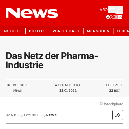
ABO
AKTUELL
POLITIK
WIRTSCHAFT
MENSCHEN
LEBE
Das Netz der Pharma-
Industrie
SUBRESSORT
AKTUALISIERT
LESEZEIT
News
22.01.2024
22 min
©
iStockphoto
HOME
AKTUELL
NEWS