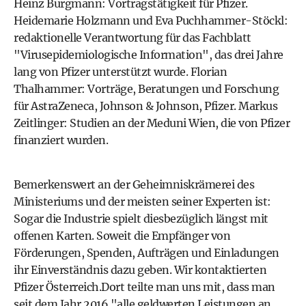
Heinz Burgmann: Vortragstätigkeit für Pfizer.
Heidemarie Holzmann und Eva Puchhammer-Stöckl:
redaktionelle Verantwortung für das Fachblatt
"Virusepidemiologische Information", das drei Jahre
lang von Pfizer unterstützt wurde. Florian
Thalhammer: Vorträge, Beratungen und Forschung
für AstraZeneca, Johnson & Johnson, Pfizer. Markus
Zeitlinger: Studien an der Meduni Wien, die von Pfizer
finanziert wurden.
Bemerkenswert an der Geheimniskrämerei des
Ministeriums und der meisten seiner Experten ist:
Sogar die Industrie spielt diesbezüglich längst mit
offenen Karten. Soweit die Empfänger von
Förderungen, Spenden, Aufträgen und Einladungen
ihr Einverständnis dazu geben. Wir kontaktierten
Pfizer Österreich.Dort teilte man uns mit, dass man
seit dem Jahr 2016 "alle geldwerten Leistungen an