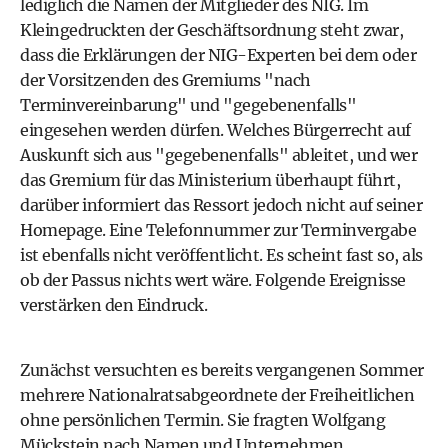
lediglich die Namen der Mitglieder des NIG. Im
Kleingedruckten der Geschäftsordnung steht zwar,
dass die Erklärungen der NIG-Experten bei dem oder
der Vorsitzenden des Gremiums "nach
Terminvereinbarung" und "gegebenenfalls"
eingesehen werden dürfen. Welches Bürgerrecht auf
Auskunft sich aus "gegebenenfalls" ableitet, und wer
das Gremium für das Ministerium überhaupt führt,
darüber informiert das Ressort jedoch nicht auf seiner
Homepage. Eine Telefonnummer zur Terminvergabe
ist ebenfalls nicht veröffentlicht. Es scheint fast so, als
ob der Passus nichts wert wäre. Folgende Ereignisse
verstärken den Eindruck.
Zunächst versuchten es bereits vergangenen Sommer
mehrere Nationalratsabgeordnete der Freiheitlichen
ohne persönlichen Termin. Sie fragten
Wolfgang
Mückstein
nach Namen und Unternehmen.