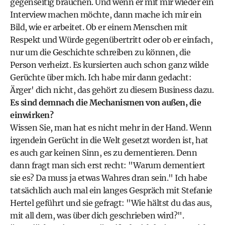
gegenseitig brauchen. Und wenn er mit mir wieder ein
Interview machen möchte, dann mache ich mir ein
Bild, wie er arbeitet. Ob er einem Menschen mit
Respekt und Würde gegenübertritt oder ob er einfach,
nur um die Geschichte schreiben zu können, die
Person verheizt. Es kursierten auch schon ganz wilde
Gerüchte über mich. Ich habe mir dann gedacht:
Ärger' dich nicht, das gehört zu diesem Business dazu.
Es sind demnach die Mechanismen von außen, die
einwirken?
Wissen Sie, man hat es nicht mehr in der Hand. Wenn
irgendein Gerücht in die Welt gesetzt worden ist, hat
es auch gar keinen Sinn, es zu dementieren. Denn
dann fragt man sich erst recht: "Warum dementiert
sie es? Da muss ja etwas Wahres dran sein." Ich habe
tatsächlich auch mal ein langes Gespräch mit Stefanie
Hertel geführt und sie gefragt: "Wie hältst du das aus,
mit all dem, was über dich geschrieben wird?".