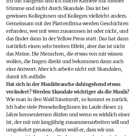
Ich bin Sängerin und ich mache Karriere mit meiner
Stimme und nicht durch Skandale. Das ist bei
gewissen Kolleginnen und Kollegen vielleicht anders.
Gemeinsam mit der Plattenfirma werden Geschichten
erfunden, wer mit wem zusammen ist oder nicht, und
das findet dann in der Yellow Press statt. Das hat dann
natürlich einen sehr breiten Effekt, aber das ist nicht
das Meine. Die Menschen, die etwas von mir wissen
wollen, die fragen direkt und bekommen dann auch
eine Antwort. Aber ich arbeite nicht mit Skandalen,
damit ich auffalle.
Hat sich in der Musikbranche dahingehend etwas
verändert? Werden Skandale wichtiger als die Musik?
Wie man in den Wald hineinruft, so kommt es zurück.
Ich habe viele PressekollegInnen im Laufe dieser 23
Jahre kennenlernen dürfen und wenn es wirklich einer
ist, der mit mir langjährig zusammenarbeiten will und
umgekehrt genauso, dann weiß er, dass wir uns