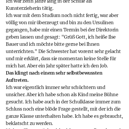
Ich war zehn Jahre lang in der Schule als
Kunsterzieherin tätig.
Ich war mit dem Studium noch nicht fertig, war aber
völlig von mir überzeugt und bin zu den Ursulinen
gegangen, habe mir einen Termin bei der Direktorin
geben lassen und gesagt: "Grüß Gott, ich heiße Ilse
Bauer und ich möchte bitte gerne bei Ihnen
unterrichten." Die Schwester hat vorerst sehr gelacht
und mir erklärt, dass sie momentan keine Stelle für
mich hat. Aber ein Jahr später hatte ich den Job.
Das klingt nach einem sehr selbstbewussten
Auftreten.
Ich war eigentlich immer sehr schüchtern und
unsicher. Aber ich habe schon als Kind meine Bühne
gesucht. Ich habe auch in der Schulklasse immer zum
Schluss noch eine blöde Frage gestellt, mit der ich die
ganze Klasse unterhalten habe. Ich habe es gebraucht,
beklatscht zu werden.