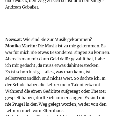
über Musik, den Weg zu sich selbst und den Sänger
Andreas Gabalier.
News.at:
Wie sind Sie zur Musik gekommen?
Monika Martin:
Die Musik ist zu mir gekommen. Es
war für mich nie etwas Besonderes, singen zu können.
Aber als man mir dann Geld dafür gezahlt hat, habe
ich mir gedacht, da muss etwas dahinterstecken.
Es ist schon lustig – alles, was man kann, ist
selbstverständlich und nichts wert. So dachte ich. In
der Schule haben die Lehrer mein Talent erkannt.
Während die einen Gedichte aufgesagt oder Theater
gespielt haben, durfte ich immer singen. Es sind mir
nie Prügel in den Weg gelegt worden, weder von den
Lehrern noch vom Elternhaus.