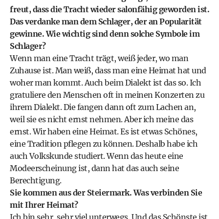
freut, dass die Tracht wieder salonfähig geworden ist.
Das verdanke man dem Schlager, der an Popularität
gewinne. Wie wichtig sind denn solche Symbole im
Schlager?
Wenn man eine Tracht trägt, weiß jeder, wo man
Zuhause ist. Man weiß, dass man eine Heimat hat und
woher man kommt. Auch beim Dialekt ist das so. Ich
gratuliere den Menschen oft in meinen Konzerten zu
ihrem Dialekt. Die fangen dann oft zum Lachen an,
weil sie es nicht ernst nehmen. Aber ich meine das
ernst. Wir haben eine Heimat. Es ist etwas Schönes,
eine Tradition pflegen zu können. Deshalb habe ich
auch Volkskunde studiert. Wenn das heute eine
Modeerscheinung ist, dann hat das auch seine
Berechtigung.
Sie kommen aus der Steiermark. Was verbinden Sie
mit Ihrer Heimat?
Ich bin sehr, sehr viel unterwegs. Und das Schönste ist