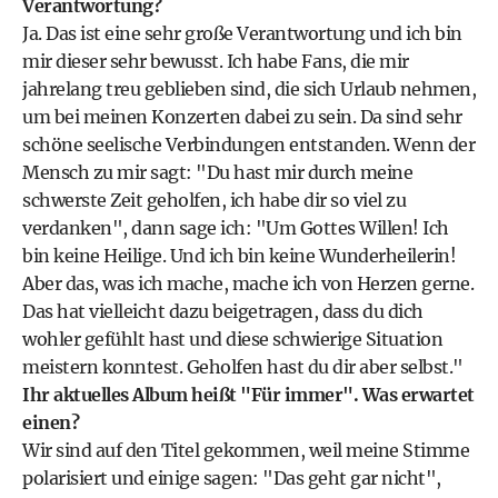
Verantwortung?
Ja. Das ist eine sehr große Verantwortung und ich bin
mir dieser sehr bewusst. Ich habe Fans, die mir
jahrelang treu geblieben sind, die sich Urlaub nehmen,
um bei meinen Konzerten dabei zu sein. Da sind sehr
schöne seelische Verbindungen entstanden. Wenn der
Mensch zu mir sagt: "Du hast mir durch meine
schwerste Zeit geholfen, ich habe dir so viel zu
verdanken", dann sage ich: "Um Gottes Willen! Ich
bin keine Heilige. Und ich bin keine Wunderheilerin!
Aber das, was ich mache, mache ich von Herzen gerne.
Das hat vielleicht dazu beigetragen, dass du dich
wohler gefühlt hast und diese schwierige Situation
meistern konntest. Geholfen hast du dir aber selbst."
Ihr aktuelles Album heißt "Für immer". Was erwartet
einen?
Wir sind auf den Titel gekommen, weil meine Stimme
polarisiert und einige sagen: "Das geht gar nicht",