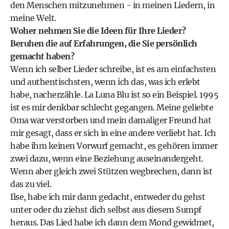
den Menschen mitzunehmen - in meinen Liedern, in
meine Welt.
Woher nehmen Sie die Ideen für Ihre Lieder?
Beruhen die auf Erfahrungen, die Sie persönlich
gemacht haben?
Wenn ich selber Lieder schreibe, ist es am einfachsten
und authentischsten, wenn ich das, was ich erlebt
habe, nacherzähle. La Luna Blu ist so ein Beispiel. 1995
ist es mir denkbar schlecht gegangen. Meine geliebte
Oma war verstorben und mein damaliger Freund hat
mir gesagt, dass er sich in eine andere verliebt hat. Ich
habe ihm keinen Vorwurf gemacht, es gehören immer
zwei dazu, wenn eine Beziehung auseinandergeht.
Wenn aber gleich zwei Stützen wegbrechen, dann ist
das zu viel.
Ilse, habe ich mir dann gedacht, entweder du gehst
unter oder du ziehst dich selbst aus diesem Sumpf
heraus. Das Lied habe ich dann dem Mond gewidmet,