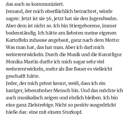
das auch so kommuniziert.
Jemand, der mich oberflächlich betrachtet, würde
sagen: Jetzt ist sie 56, jetzt hat sie den Jugendwahn.
Aber dem ist nicht so. Ich bin Stiergeborene, immer
bodenständig. Ich hätte am liebsten meine eigenen
Kartoffeln zuhause angebaut, ganz nach dem Motto:
Was man hat, das hat man. Aber ich darf mich
weiterentwickeln. Durch die Musik und die Kunstfigur
Monika Martin durfte ich mich sogar sehr viel
weiterentwickeln, mehr als Ilse Bauer es vielleicht
geschafft hätte.
Jeder, der mich privat kennt, weiß, dass ich ein
lustiger, lebensfroher Mensch bin. Und das möchte ich
auch musikalisch zeigen und ehrlich bleiben. Ich bin
eine ganz Zielstrebige. Nicht so positiv ausgedrückt
hieße das: eine mit einem Sturkopf.