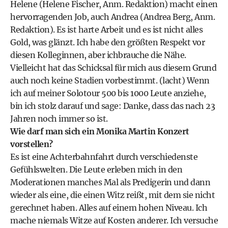
Helene (Helene Fischer, Anm. Redaktion) macht einen
hervorragenden Job, auch Andrea (Andrea Berg, Anm.
Redaktion). Es ist harte Arbeit und es ist nicht alles
Gold, was glänzt. Ich habe den größten Respekt vor
diesen Kolleginnen, aber ichbrauche die Nähe.
Vielleicht hat das Schicksal für mich aus diesem Grund
auch noch keine Stadien vorbestimmt. (lacht) Wenn
ich auf meiner Solotour 500 bis 1000 Leute anziehe,
bin ich stolz darauf und sage: Danke, dass das nach 23
Jahren noch immer so ist.
Wie darf man sich ein Monika Martin Konzert
vorstellen?
Es ist eine Achterbahnfahrt durch verschiedenste
Gefühlswelten. Die Leute erleben mich in den
Moderationen manches Mal als Predigerin und dann
wieder als eine, die einen Witz reißt, mit dem sie nicht
gerechnet haben. Alles auf einem hohen Niveau. Ich
mache niemals Witze auf Kosten anderer. Ich versuche