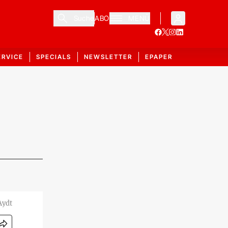
Suche
ABO
MENÜ
ERVICE
SPECIALS
NEWSLETTER
EPAPER
Aydt