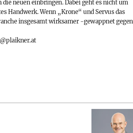
n die neuen einbringen. Dabei geht es nicht um
ktes Handwerk. Wenn „Krone“ und Servus das
nbranche insgesamt wirksamer -gewappnet gegen
@plaikner.at