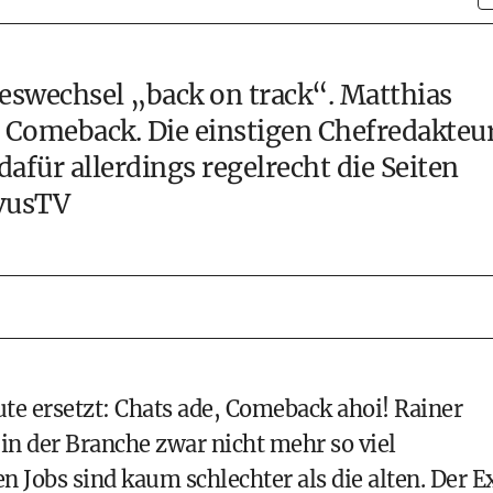
reswechsel „back on track“. Matthias
 Comeback. Die einstigen Chefredakteu
für allerdings regelrecht die Seiten
vusTV
te ersetzt: Chats ade, Comeback ahoi! Rainer
n der Branche zwar nicht mehr so viel
en Jobs sind kaum schlechter als die alten. Der E