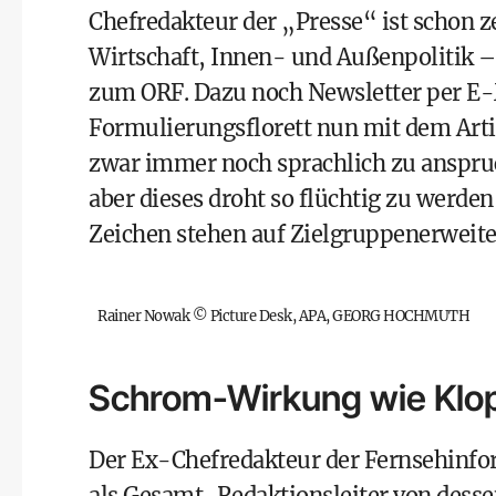
Chefredakteur der „Presse“ ist schon 
Wirtschaft, Innen- und Außenpolitik 
zum ORF. Dazu noch Newsletter per E-M
Formulierungsflorett nun mit dem Artiku
zwar immer noch sprachlich zu anspruc
aber dieses droht so flüchtig zu werde
Zeichen stehen auf Zielgruppenerweit
Rainer Nowak
©
Picture Desk, APA, GEORG HOCHMUTH
Schrom-Wirkung wie Klop
Der Ex-Chefredakteur der Fernsehinfor
als Gesamt-Redaktionsleiter von desse