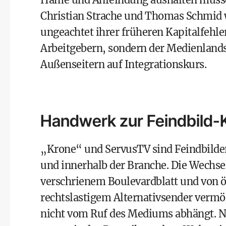
Christian Strache und Thomas Schmid w
ungeachtet ihrer früheren Kapitalfehl
Arbeitgebern, sondern der Medienlandsc
Außenseitern auf Integrationskurs.
Handwerk zur Feindbild-
„Krone“ und ServusTV sind Feindbilde
und innerhalb der Branche. Die Wechsel
verschrienem Boulevardblatt und von ö
rechtslastigem Alternativsender vermö
nicht vom Ruf des Mediums abhängt. N