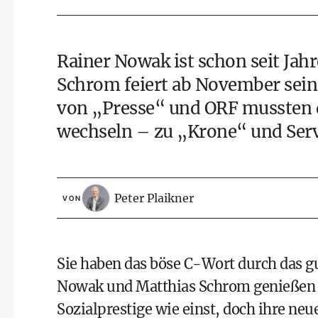
Rainer Nowak ist schon seit Jah
Schrom feiert ab November sein
von „Presse“ und ORF mussten da
wechseln – zu „Krone“ und Ser
Peter Plaikner
VON
Sie haben das böse C-Wort durch das gu
Nowak und Matthias Schrom genießen i
Sozialprestige wie einst, doch ihre neu