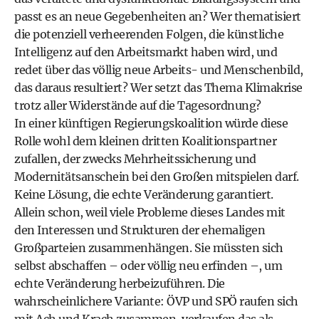
passt es an neue Gegebenheiten an? Wer thematisiert
die potenziell verheerenden Folgen, die künstliche
Intelligenz auf den Arbeitsmarkt haben wird, und
redet über das völlig neue Arbeits- und Menschenbild,
das daraus resultiert? Wer setzt das Thema Klimakrise
trotz aller Widerstände auf die Tagesordnung?
In einer künftigen Regierungskoalition würde diese
Rolle wohl dem kleinen dritten Koalitionspartner
zufallen, der zwecks Mehrheitssicherung und
Modernitätsanschein bei den Großen mitspielen darf.
Keine Lösung, die echte Veränderung garantiert.
Allein schon, weil viele Probleme dieses Landes mit
den Interessen und Strukturen der ehemaligen
Großparteien zusammenhängen. Sie müssten sich
selbst abschaffen – oder völlig neu erfinden –, um
echte Veränderung herbeizuführen. Die
wahrscheinlichere Variante: ÖVP und SPÖ raufen sich