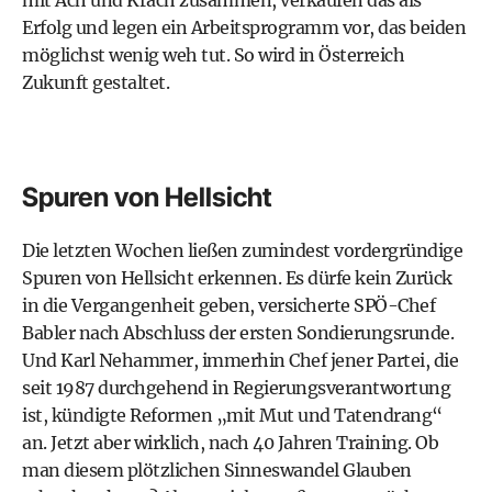
mit Ach und Krach zusammen, verkaufen das als
Erfolg und legen ein Arbeitsprogramm vor, das beiden
möglichst wenig weh tut. So wird in ­Österreich
Zukunft gestaltet.
Spuren von Hellsicht
Die letzten Wochen ließen zumindest vordergründige
Spuren von Hellsicht erkennen. Es dürfe kein Zurück
in die Vergangenheit geben, versicherte SPÖ-Chef
Babler nach Abschluss der ersten Sondierungsrunde.
Und Karl Nehammer, immerhin Chef jener Partei, die
seit 1987 durchgehend in Regierungsverantwortung
ist, kündigte Reformen „mit Mut und Tatendrang“
an. Jetzt aber wirklich, nach 40 Jahren Training. Ob
man diesem plötzlichen Sinneswandel Glauben