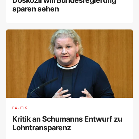
Doskozil will Bundesregierung
sparen sehen
POLITIK
Kritik an Schumanns Entwurf zu
Lohntransparenz