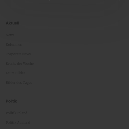
Aktuell
News
Kolumnen
Corporate News
Events der Woche
Leute Bilder
Bilder des Tages
Politik
Politik Inland
Politik Ausland