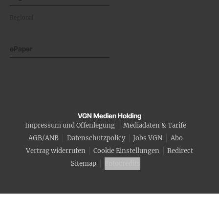
Regional
ePaper
VGN Medien Holding
Impressum und Offenlegung
Mediadaten & Tarife
AGB/ANB
Datenschutzpolicy
Jobs VGN
Abo
Vertrag widerrufen
Cookie Einstellungen
Redirect
Sitemap
Fotocredits