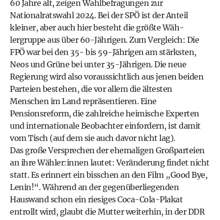
60 Jahre alt, zeigen Wahlbefragungen zur
Nationalratswahl 2024. Bei der SPÖ ist der Anteil
kleiner, aber auch hier besteht die größte Wäh­
lergruppe aus über 60-Jährigen. Zum Vergleich: Die
FPÖ war bei den 35- bis 59-Jährigen am stärksten,
Neos und Grüne bei unter 35-Jährigen. Die neue
Regierung wird also voraussichtlich aus jenen beiden
Parteien bestehen, die vor allem die ältesten
Menschen im Land repräsentieren. Eine
Pensionsreform, die zahlreiche heimische Experten
und internationale Beobachter einfordern, ist damit
vom Tisch (auf dem sie auch davor nicht lag).
Das große Versprechen der ehemaligen Großparteien
an ihre Wähler:innen lautet: Veränderung findet nicht
statt. Es erinnert ein bisschen an den Film „Good Bye,
Lenin!“. Während an der gegenüberliegenden
Hauswand schon ein riesiges Coca-Cola-Plakat
entrollt wird, glaubt die Mutter weiterhin, in der DDR