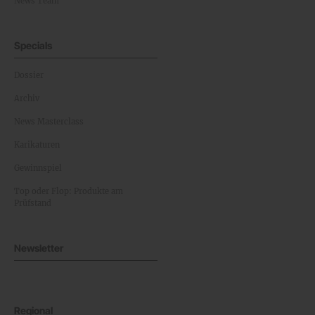
News Team
Specials
Dossier
Archiv
News Masterclass
Karikaturen
Gewinnspiel
Top oder Flop: Produkte am
Prüfstand
Newsletter
Regional