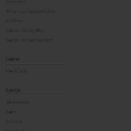
Good Health
Kinder- und Jugendgesundheit
NEWScast
Podcast - OÖ ungefiltert
Podcast - Kärnten ungefiltert
Galerie
Foto-Galerie
Service
Whistleblower
Games
Horoskop