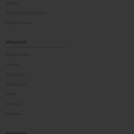
Wahlen
Österreichische Parteien
Politiker:innen
Wirtschaft
Business Class
Karriere
Ausbildung
Arbeitsrecht
Gehalt
Business
Finanzen
Menschen