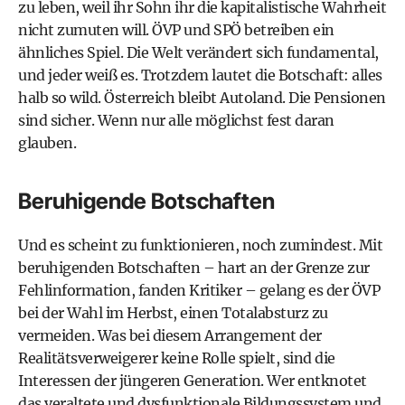
zu leben, weil ihr Sohn ihr die kapitalistische Wahrheit
nicht zumuten will. ÖVP und SPÖ betreiben ein
ähnliches Spiel. Die Welt verändert sich fundamental,
und jeder weiß es. Trotzdem lautet die Botschaft: alles
halb so wild. Österreich bleibt Autoland. Die Pensionen
sind sicher. Wenn nur alle möglichst fest daran
glauben.
Beruhigende Botschaften
Und es scheint zu funktionieren, noch zumindest. Mit
beruhigenden Botschaften – hart an der Grenze zur
Fehlinformation, fanden Kritiker – gelang es der ÖVP
bei der Wahl im Herbst, einen Total­absturz zu
vermeiden. Was bei ­diesem Arrangement der
Realitätsverweigerer keine Rolle spielt, sind die
Interessen der jüngeren Generation. Wer entknotet
das veraltete und dysfunktionale Bildungssystem und