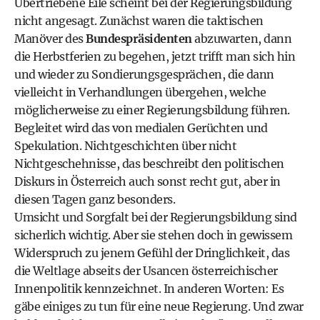
Übertriebene Eile scheint bei der Regierungsbildung
nicht angesagt. Zunächst waren die taktischen
Manöver des
Bundespräsidenten
abzuwarten, dann
die Herbstferien zu begehen, jetzt trifft man sich hin
und wieder zu Sondierungsgesprächen, die dann
vielleicht in Verhandlungen übergehen, welche
möglicherweise zu einer Regierungsbildung führen.
Begleitet wird das von medialen Gerüchten und
Spekulation. Nichtgeschichten über nicht
Nichtgeschehnisse, das beschreibt den politischen
Diskurs in ­Österreich auch sonst recht gut, aber in
diesen Tagen ganz besonders.
Umsicht und Sorgfalt bei der Regierungsbildung sind
sicherlich wichtig. Aber sie stehen doch in gewissem
Widerspruch zu jenem Gefühl der Dringlichkeit, das
die Weltlage abseits der Usancen österreichischer
Innenpolitik kennzeichnet. In anderen Worten: Es
gäbe einiges zu tun für eine neue ­Regierung. Und zwar