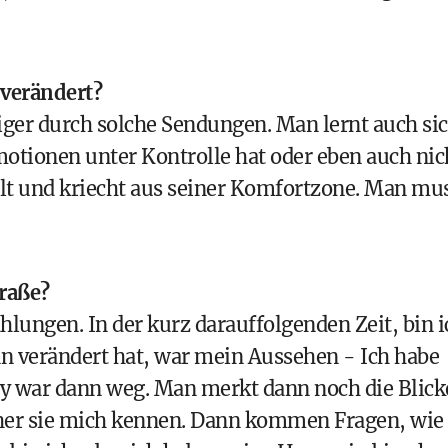
 verändert?
diger durch solche Sendungen. Man lernt auch si
otionen unter Kontrolle hat oder eben auch nic
lt und kriecht aus seiner Komfortzone. Man mu
traße?
hlungen. In der kurz darauffolgenden Zeit, bin i
n verändert hat, war mein Aussehen - Ich habe
y war dann weg. Man merkt dann noch die Blick
woher sie mich kennen. Dann kommen Fragen, wie