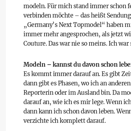
modeln. Für mich stand immer schon fe
verbinden möchte – das heißt Sendung
„Germany’s Next Topmodel“ haben mich
immer mehr angesprochen, als jetzt wi
Couture. Das war nie so meins. Ich wa
Modeln – kannst du davon schon lebe
Es kommt immer darauf an. Es gibt Zei
dann gibt es Phasen, wo ich an anderen
Reporterin oder im Ausland bin. Da mod
darauf an, wie ich es mir lege. Wenn ic
dann kann ich schon davon leben. Wenn 
verzichte ich komplett darauf.