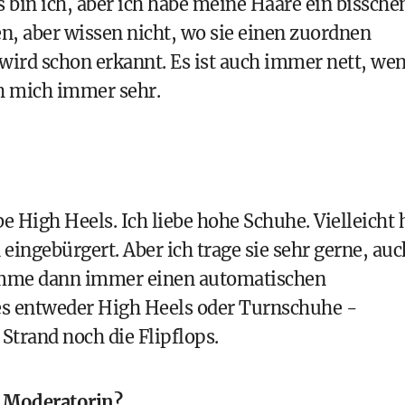
s bin ich, aber ich habe meine Haare ein bissche
en, aber wissen nicht, wo sie einen zuordnen
 wird schon erkannt. Es ist auch immer nett, we
ch mich immer sehr.
be High Heels. Ich liebe hohe Schuhe. Vielleicht 
 eingebürgert. Aber ich trage sie sehr gerne, auc
omme dann immer einen automatischen
 es entweder High Heels oder Turnschuhe -
trand noch die Flipflops.
h Moderatorin?