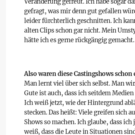
Veränderung gefreut. Ich habe sogar d
gefragt, was mir denn gut gefallen würd
leider fürchterlich geschnitten. Ich ka
alten Clips schon gar nicht. Mein Ums
hätte ich es gerne rückgängig gemacht. 
Also waren diese Castingshows schon 
Man lernt viel über sich selbst. Man wi
Gute ist auch, dass ich seitdem Medien
Ich weiß jetzt, wie der Hintergrund ab
stecken. Das heißt: Viele greifen sich 
Shows so machen. Ich glaube, dass ich 
weiß, dass die Leute in Situationen sin