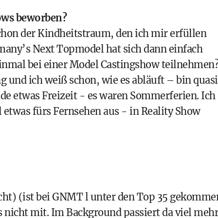
hows beworben?
on der Kindheitstraum, den ich mir erfüllen
rmany’s Next Topmodel hat sich dann einfach
 einmal bei einer Model Castingshow teilnehmen
g und ich weiß schon, wie es abläuft – bin quasi
ade etwas Freizeit - es waren Sommerferien. Ich
l etwas fürs Fernsehen aus - in Reality Show
lacht) (ist bei GNMT l unter den Top 35 gekomme
nicht mit. Im Background passiert da viel mehr