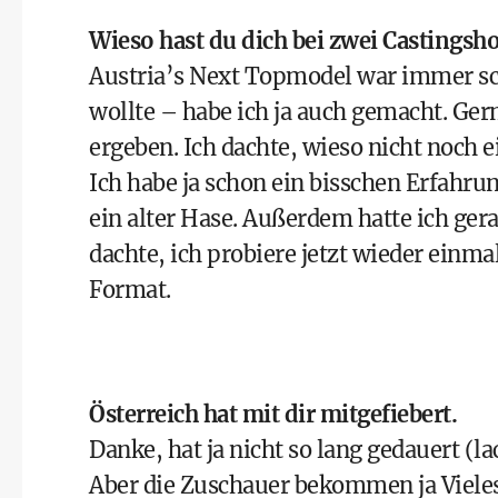
Wieso hast du dich bei zwei Castings
Austria’s Next Topmodel war immer sch
wollte – habe ich ja auch gemacht. Ge
ergeben. Ich dachte, wieso nicht noch
Ich habe ja schon ein bisschen Erfahrun
ein alter Hase. Außerdem hatte ich ger
dachte, ich probiere jetzt wieder einma
Format.
Österreich hat mit dir mitgefiebert.
Danke, hat ja nicht so lang gedauert (
Aber die Zuschauer bekommen ja Vieles 