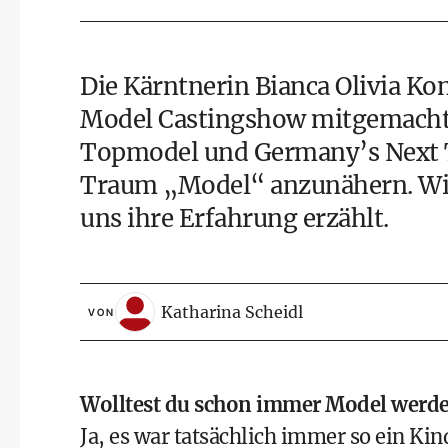
Die Kärntnerin Bianca Olivia Kon
Model Castingshow mitgemacht. N
Topmodel und Germany’s Next T
Traum „Model“ anzunähern. Wie 
uns ihre Erfahrung erzählt.
Katharina Scheidl
VON
Wolltest du schon immer Model werde
Ja, es war tatsächlich immer so ein Kin