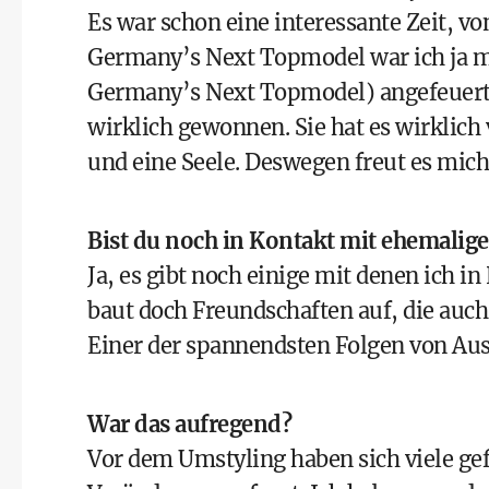
Es war schon eine interessante Zeit, v
Germany’s Next Topmodel war ich ja mi
Germany’s Next Topmodel) angefeuert. 
wirklich gewonnen. Sie hat es wirklich
und eine Seele. Deswegen freut es mic
Bist du noch in Kontakt mit ehemalig
Ja, es gibt noch einige mit denen ich i
baut doch Freundschaften auf, die auch
Einer der spannendsten Folgen von Aus
War das aufregend?
Vor dem Umstyling haben sich viele gefü