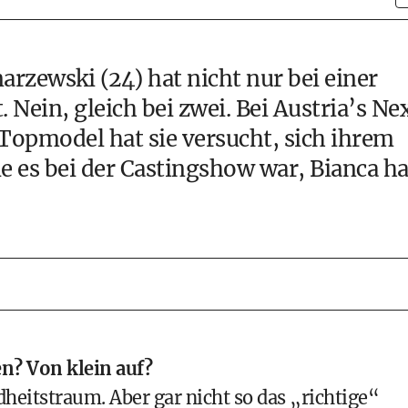
arzewski (24) hat nicht nur bei einer
ein, gleich bei zwei. Bei Austria’s Ne
opmodel hat sie versucht, sich ihrem
es bei der Castingshow war, Bianca ha
n? Von klein auf?
dheitstraum. Aber gar nicht so das „richtige“