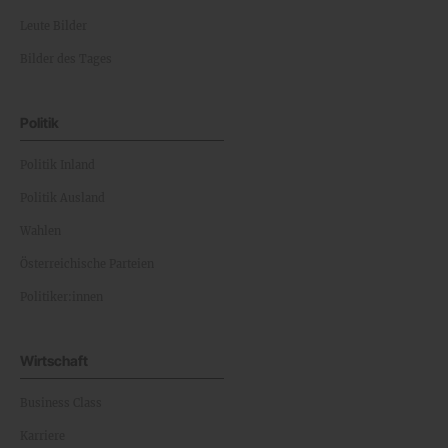
Leute Bilder
Bilder des Tages
Politik
Politik Inland
Politik Ausland
Wahlen
Österreichische Parteien
Politiker:innen
Wirtschaft
Business Class
Karriere