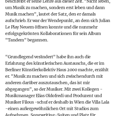
beschreibt er seine Lehre aus dieser Zeit. "Nicht leben,
um Musik zu machen, sondern erst leben und dann
Musik machen", lautet der Satz, den er damals
aufschrieb. Er war der Wendepunkt, an dem sich Julian
Le Play Neuem öffnen konnte und die nunmehr
erfolgsgekrönten Kollaborationen für sein Album
"Tandem" begannen.
"Grundlegend verändert" habe ihn auch die
Erfahrung des künstlerischen Austauschs, die er im
Berliner Künstlerkollektiv Haus 2000 machte, erzählt
er. "Musik zu machen und sich zwischendurch mit
anderen darüber auszutauschen, das ist mir
abgegangen", so der Musiker. Mit zwei Kollegen -
Musikmanager Elias Oldofredi und Produzent und
Musiker Filous -schuf er deshalb in Wien die Villa Lala
-einen außergewöhnlichen Ort mit Studios zum
Aufnehmen, Songwriting-Suiten und Platz für