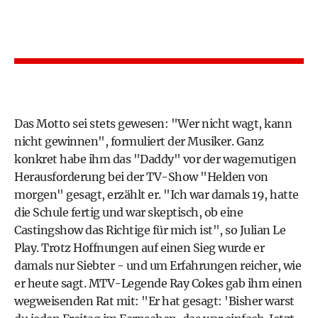
Das Motto sei stets gewesen: "Wer nicht wagt, kann
nicht gewinnen", formuliert der Musiker. Ganz
konkret habe ihm das "Daddy" vor der wagemutigen
Herausforderung bei der TV-Show "Helden von
morgen" gesagt, erzählt er. "Ich war damals 19, hatte
die Schule fertig und war skeptisch, ob eine
Castingshow das Richtige für mich ist", so Julian Le
Play. Trotz Hoffnungen auf einen Sieg wurde er
damals nur Siebter - und um Erfahrungen reicher, wie
er heute sagt. MTV-Legende Ray Cokes gab ihm einen
wegweisenden Rat mit: "Er hat gesagt: 'Bisher warst