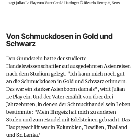
sagt Julian Le Play zum Vater Gerald Hartinger
©
Ricardo Herrgott, News
Von Schmuckdosen in Gold und
Schwarz
Den Grundstein hatte der studierte
Handelswissenschaftler auf ausgedehnten Asienreisen
nach dem Studium gelegt. "Ich kann mich noch gut
an die Schmuckdosen in Gold und Schwarz erinnern.
Das war ein starker Asienboom damals", wirft Julian
Le Play ein. Und der Vater erzählt von über drei
Jahrzehnten, in denen der Schmuckhandel sein Leben
bestimmte: "Mein Ehrgeiz hat mich zu anderen
Stufen und zum Handel mit Edelsteinen gebracht. Das
Hauptgeschäft war in Kolumbien, Brasilien, Thailand
und Sri Lanka."