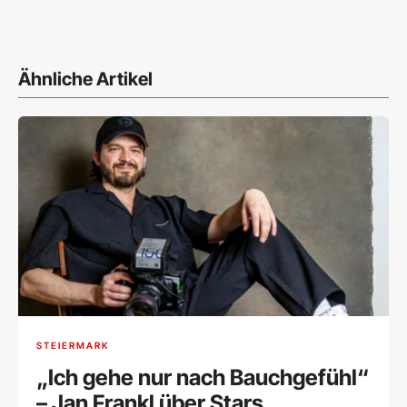
Ähnliche Artikel
STEIERMARK
„Ich gehe nur nach Bauchgefühl“
– Jan Frankl über Stars,