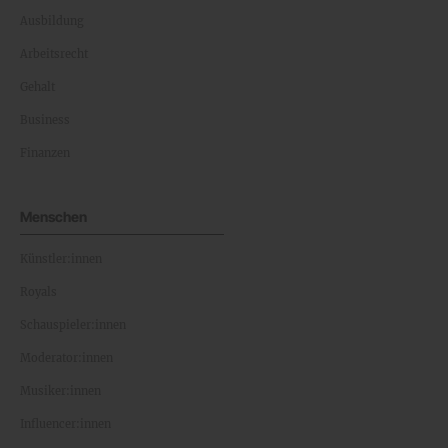
Ausbildung
Arbeitsrecht
Gehalt
Business
Finanzen
Menschen
Künstler:innen
Royals
Schauspieler:innen
Moderator:innen
Musiker:innen
Influencer:innen