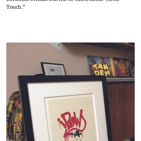
Touch."