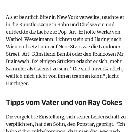
Als er beruflich öfter in New York verweilte, tauchte er
in die Künstlerszene in Soho und Chelsea ein und
entdeckte die Liebe zur Pop-Art. Er holte Werke von
Warhol, Wesselmann, Lichtenstein und Haring nach
Wien und setzt nun auf Neo-Stars wie die Londoner
Street-Art-Künstlerin Bambi oder den Franzosen Mr.
Brainwash. Bei einigen Stücken erlaubt er sich, mehr
Sammler als Galerist zu sein. "Die sind unverkäuflich,
weil ich mich nicht von ihnen trennen kann", lacht
Hartinger.
Tipps vom Vater und von Ray Cokes
Die vorgelebte Einstellung, sich seiner Leidenschaft zu
verpflichten, hat den Sohn, den Popstar, geprägt. "Ich
habe sicher mitbekommen, dass man das, was nach