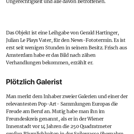
Ungerechtigkeit und alle davon Betroffenen.
Das Objekt ist eine Leihgabe von Gerald Hartinger,
Julian Le Plays Vater, für den News-Fototermin. Es ist
erst seit wenigen Stunden in seinem Besitz. Frisch aus
Amsterdam habe er das Bild nach zähen
Verhandlungen bekommen, erzählt er.
Plötzlich Galerist
Man merkt dem Inhaber zweier Galerien und einer der
relevantesten Pop-Art- Sammlungen Europas die
Freude am Beruf an. Mutig habe man ihn im
Freundeskreis genannt, als er in der Wiener
Innenstadt vor 14 Jahren die 250 Quadratmeter
großen Räumlichkeiten in der Seilergasse übernahm