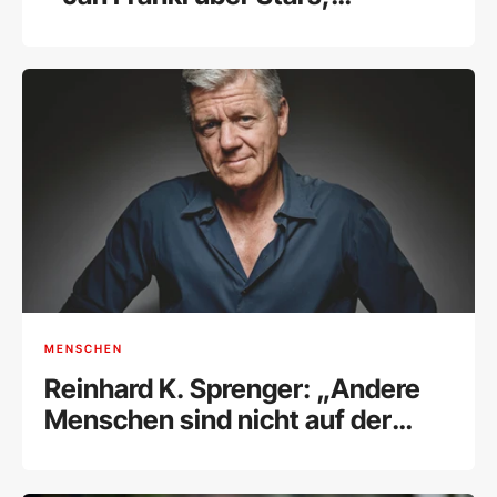
Selbstzweifel und seine kreative
Freiheit
MENSCHEN
Reinhard K. Sprenger: „Andere
Menschen sind nicht auf der
Welt, es uns recht zu machen“