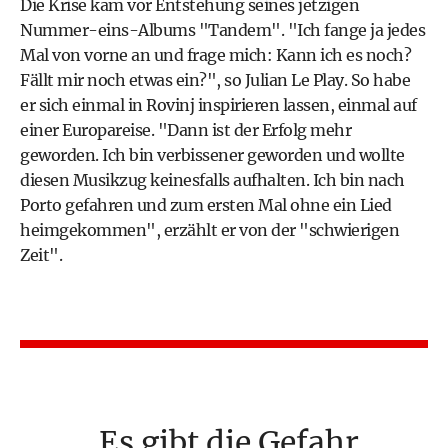
Die Krise kam vor Entstehung seines jetzigen
Nummer-eins-Albums "Tandem". "Ich fange ja jedes
Mal von vorne an und frage mich: Kann ich es noch?
Fällt mir noch etwas ein?", so Julian Le Play. So habe
er sich einmal in Rovinj inspirieren lassen, einmal auf
einer Europareise. "Dann ist der Erfolg mehr
geworden. Ich bin verbissener geworden und wollte
diesen Musikzug keinesfalls aufhalten. Ich bin nach
Porto gefahren und zum ersten Mal ohne ein Lied
heimgekommen", erzählt er von der "schwierigen
Zeit".
Es gibt die Gefahr,