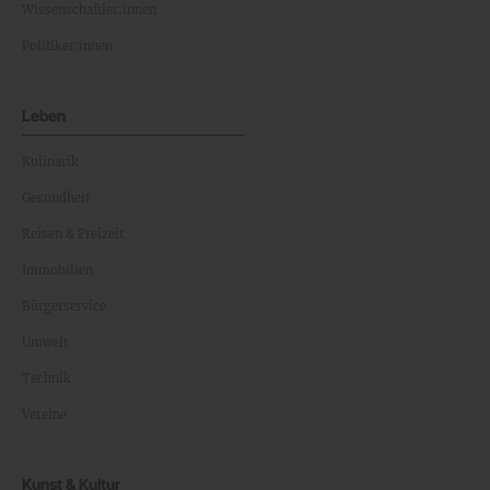
Wissenschaftler:innen
Politiker:innen
Leben
Kulinarik
Gesundheit
Reisen & Freizeit
Immobilien
Bürgerservice
Umwelt
Technik
Vereine
Kunst & Kultur