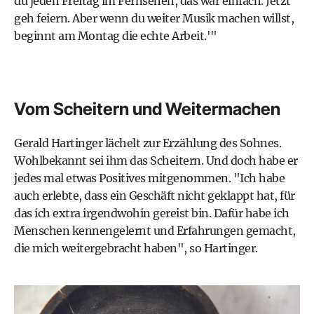
du jeden Freitag im Fernsehen, das war einfach. Jetzt
geh feiern. Aber wenn du weiter Musik machen willst,
beginnt am Montag die echte Arbeit.'"
Vom Scheitern und Weitermachen
Gerald Hartinger lächelt zur Erzählung des Sohnes.
Wohlbekannt sei ihm das Scheitern. Und doch habe er
jedes mal etwas Positives mitgenommen. "Ich habe
auch erlebte, dass ein Geschäft nicht geklappt hat, für
das ich extra irgendwohin gereist bin. Dafür habe ich
Menschen kennengelernt und Erfahrungen gemacht,
die mich weitergebracht haben", so Hartinger.