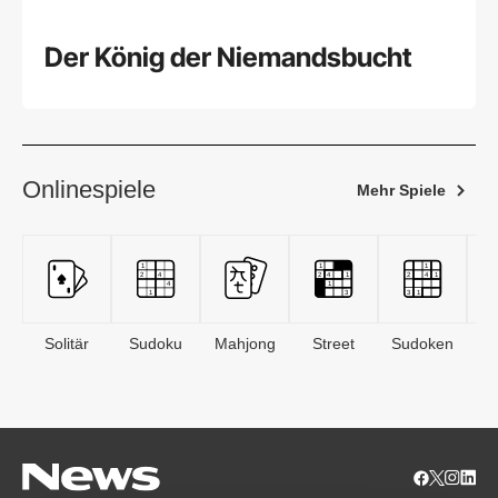
Der König der Niemandsbucht
Onlinespiele
Mehr Spiele
Solitär
Sudoku
Mahjong
Street
Sudoken
B
S