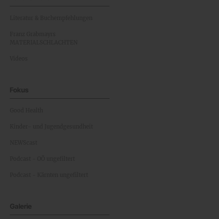
Literatur & Buchempfehlungen
Franz Grabmayrs
MATERIALSCHLACHTEN
Videos
Fokus
Good Health
Kinder- und Jugendgesundheit
NEWScast
Podcast - OÖ ungefiltert
Podcast - Kärnten ungefiltert
Galerie