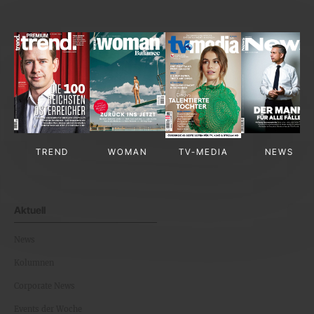
TREND
WOMAN
TV-MEDIA
NEWS
Aktuell
News
Kolumnen
Corporate News
Events der Woche