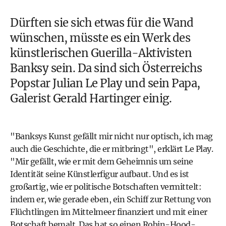
Dürften sie sich etwas für die Wand
wünschen, müsste es ein Werk des
künstlerischen Guerilla-Aktivisten
Banksy sein. Da sind sich Österreichs
Popstar Julian Le Play und sein Papa,
Galerist Gerald Hartinger einig.
"Banksys Kunst gefällt mir nicht nur optisch, ich mag
auch die Geschichte, die er mitbringt", erklärt Le Play.
"Mir gefällt, wie er mit dem Geheimnis um seine
Identität seine Künstlerfigur aufbaut. Und es ist
großartig, wie er politische Botschaften vermittelt:
indem er, wie gerade eben, ein Schiff zur Rettung von
Flüchtlingen im Mittelmeer finanziert und mit einer
Botschaft bemalt. Das hat so einen Robin-Hood-