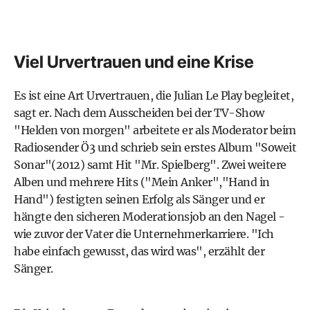
Viel Urvertrauen und eine Krise
Es ist eine Art Urvertrauen, die Julian Le Play begleitet,
sagt er. Nach dem Ausscheiden bei der TV-Show
"Helden von morgen" arbeitete er als Moderator beim
Radiosender Ö3 und schrieb sein erstes Album "Soweit
Sonar"(2012) samt Hit "Mr. Spielberg". Zwei weitere
Alben und mehrere Hits ("Mein Anker","Hand in
Hand") festigten seinen Erfolg als Sänger und er
hängte den sicheren Moderationsjob an den Nagel -
wie zuvor der Vater die Unternehmerkarriere. "Ich
habe einfach gewusst, das wird was", erzählt der
Sänger.