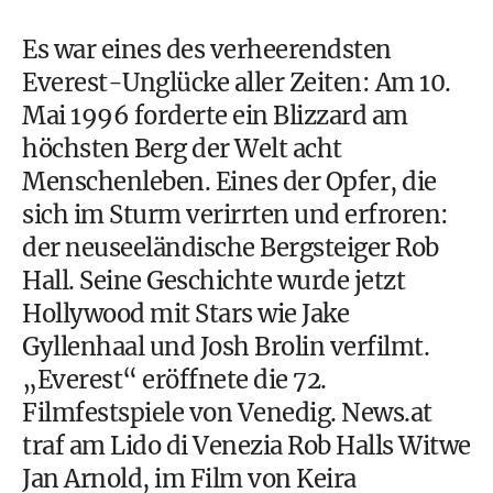
Es war eines des verheerendsten
Everest-Unglücke aller Zeiten: Am 10.
Mai 1996 forderte ein Blizzard am
höchsten Berg der Welt acht
Menschenleben. Eines der Opfer, die
sich im Sturm verirrten und erfroren:
der neuseeländische Bergsteiger Rob
Hall. Seine Geschichte wurde jetzt
Hollywood mit Stars wie Jake
Gyllenhaal und Josh Brolin verfilmt.
„Everest“ eröffnete die 72.
Filmfestspiele von Venedig. News.at
traf am Lido di Venezia Rob Halls Witwe
Jan Arnold, im Film von Keira