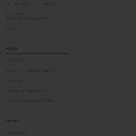
Literatur & Buchempfehlungen
Franz Grabmayrs
MATERIALSCHLACHTEN
Videos
Fokus
Good Health
Kinder- und Jugendgesundheit
NEWScast
Podcast - OÖ ungefiltert
Podcast - Kärnten ungefiltert
Galerie
Foto-Galerie