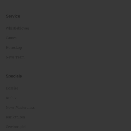
Service
Whistleblower
Games
Horoskop
News Team
Specials
Dossier
Archiv
News Masterclass
Karikaturen
Gewinnspiel