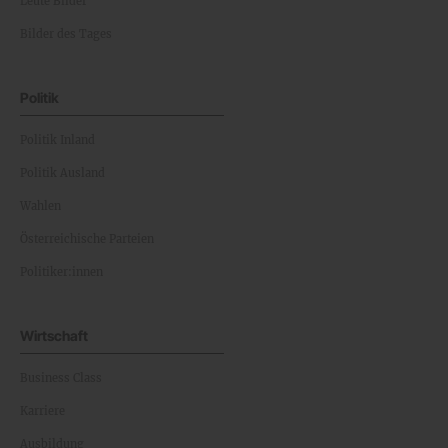
Leute Bilder
Bilder des Tages
Politik
Politik Inland
Politik Ausland
Wahlen
Österreichische Parteien
Politiker:innen
Wirtschaft
Business Class
Karriere
Ausbildung