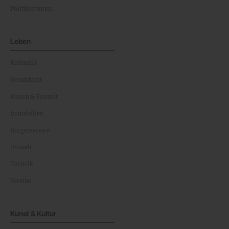
Politiker:innen
Leben
Kulinarik
Gesundheit
Reisen & Freizeit
Immobilien
Bürgerservice
Umwelt
Technik
Vereine
Kunst & Kultur