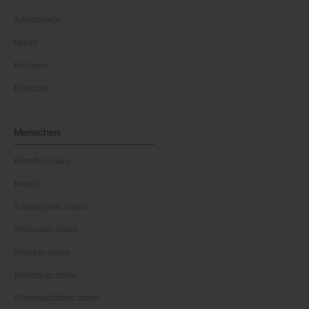
Arbeitsrecht
Gehalt
Business
Finanzen
Menschen
Künstler:innen
Royals
Schauspieler:innen
Moderator:innen
Musiker:innen
Influencer:innen
Wissenschaftler:innen