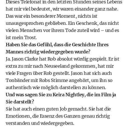
Dieses Telefonat in den letzten Stunden seines Lebens
hat mir viel bedeutet, wir waren einander ganz nahe.
Das war ein besonderer Moment, nichts ist
unausgesprochen geblieben. Ein Geschenk, das nicht
vielen Menschen vor ihrem Tode zuteil wird – und es
ist mein Trost.
Haben Sie das Gefühl, dass die Geschichte Ihres
Mannes richtig wiedergegeben wurde?
Ja. Jason Clarke hat Rob absolut würdig gespielt. Er ist
extra zu mir nach Neuseeland gekommen, hat mir
viele Fragen über Rob gestellt. Jason hat sich auch
Tonbänder mit Robs Stimme angehört, um ihn so
authentisch wie möglich darstellen zu können.
Und was sagen Sie zu Keira Nightley, die im Film ja
Sie darstellt?
Sie hat auch einen guten Job gemacht. Sie hat die
Emotionen, die Essenz des Ganzen genau richtig
verstanden und wiedergegeben.