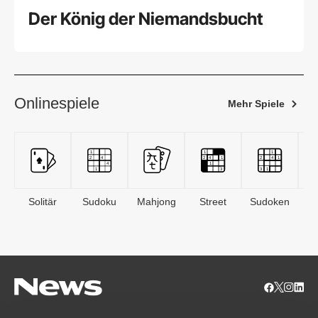
Der König der Niemandsbucht
Onlinespiele
Mehr Spiele
Solitär
Sudoku
Mahjong
Street
Sudoken
B
S