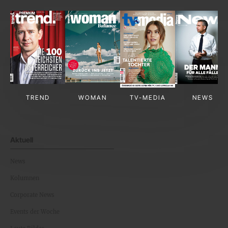
TREND
WOMAN
TV-MEDIA
NEWS
Aktuell
News
Kolumnen
Corporate News
Events der Woche