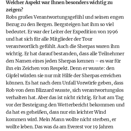
Welcher Aspekt war Ihnen besonders wichtig zu
zeigen?
Robs großes Verantwortungsgefühl und seinen engen
Bezug zu den Bergen. Bergsteigen hat ihm so viel
bedeutet. Er war der Leiter der Expedition von 1996
und hat sich für alle Mitglieder der Tour
verantwortlich gefühlt. Auch die Sherpas waren ihm
wichtig. Er hat darauf bestanden, dass alle Teilnehmer
den Namen eines jeden Sherpas kennen – es war für
ihn ein Zeichen von Respekt. Denn er wusste: den
Gipfel würden sie nur mit Hilfe der Sherpas erreichen
können. Es hat nach dem Unfall Vorwürfe geben, dass
Rob von dem Blizzard wusste, sich verantwortungslos
verhalten hat. Aber das ist nicht richtig. Er hat am Tag
vor der Besteigung den Wetterbericht bekommen und
da hat es geheißen, dass nur ein leichter Wind
kommen wird. Mein Mann wollte nicht sterben, er
wollte leben. Das was da am Everest vor 19 Jahren