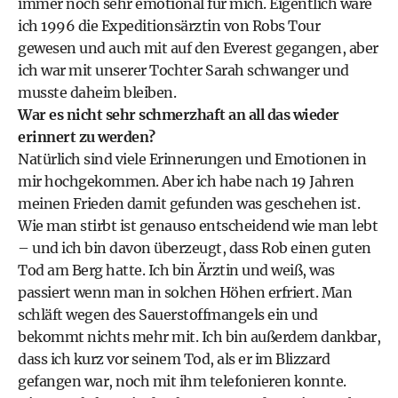
immer noch sehr emotional für mich. Eigentlich wäre
ich 1996 die Expeditionsärztin von Robs Tour
gewesen und auch mit auf den Everest gegangen, aber
ich war mit unserer Tochter Sarah schwanger und
musste daheim bleiben.
War es nicht sehr schmerzhaft an all das wieder
erinnert zu werden?
Natürlich sind viele Erinnerungen und Emotionen in
mir hochgekommen. Aber ich habe nach 19 Jahren
meinen Frieden damit gefunden was geschehen ist.
Wie man stirbt ist genauso entscheidend wie man lebt
– und ich bin davon überzeugt, dass Rob einen guten
Tod am Berg hatte. Ich bin Ärztin und weiß, was
passiert wenn man in solchen Höhen erfriert. Man
schläft wegen des Sauerstoffmangels ein und
bekommt nichts mehr mit. Ich bin außerdem dankbar,
dass ich kurz vor seinem Tod, als er im Blizzard
gefangen war, noch mit ihm telefonieren konnte.