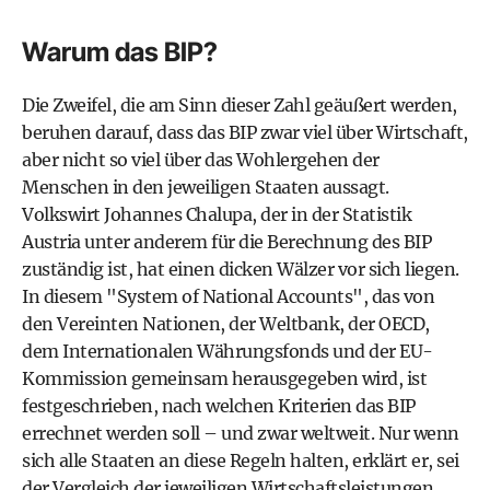
Warum das BIP?
Die Zweifel, die am Sinn dieser Zahl geäußert werden,
beruhen darauf, dass das BIP zwar viel über Wirtschaft,
aber nicht so viel über das Wohlergehen der
Menschen in den jeweiligen Staaten aussagt.
Volkswirt Johannes Chalupa, der in der Statistik
Austria unter anderem für die Berechnung des BIP
zuständig ist, hat einen dicken Wälzer vor sich liegen.
In diesem "System of National Accounts", das von
den Vereinten Nationen, der Weltbank, der OECD,
dem Internationalen Währungsfonds und der EU-
Kommission gemeinsam herausgegeben wird, ist
festgeschrieben, nach welchen Kriterien das BIP
errechnet werden soll – und zwar weltweit. Nur wenn
sich alle Staaten an diese Regeln halten, erklärt er, sei
der Vergleich der jeweiligen Wirtschaftsleistungen