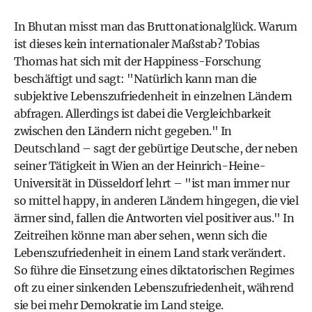
In Bhutan misst man das Bruttonationalglück. Warum
ist dieses kein internationaler Maßstab? Tobias
Thomas hat sich mit der Happiness-Forschung
beschäftigt und sagt: "Natürlich kann man die
subjektive Lebenszufriedenheit in einzelnen Ländern
abfragen. Allerdings ist dabei die Vergleichbarkeit
zwischen den Ländern nicht gegeben." In
Deutschland – sagt der gebürtige Deutsche, der neben
seiner Tätigkeit in Wien an der Heinrich-Heine-
Universität in Düsseldorf lehrt – "ist man immer nur
so mittel happy, in anderen Ländern hingegen, die viel
ärmer sind, fallen die Antworten viel positiver aus." In
Zeitreihen könne man aber sehen, wenn sich die
Lebenszufriedenheit in einem Land stark verändert.
So führe die Einsetzung eines diktatorischen Regimes
oft zu einer sinkenden Lebenszufriedenheit, während
sie bei mehr Demokratie im Land steige.