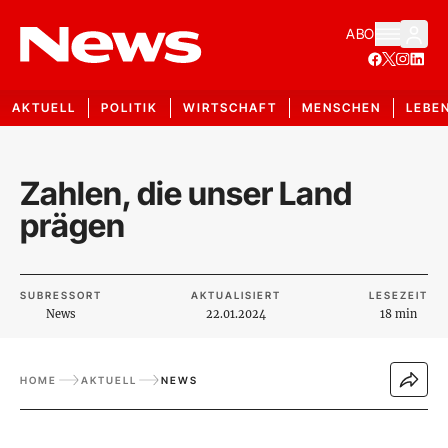
ABO
AKTUELL
POLITIK
WIRTSCHAFT
MENSCHEN
LEBE
Zahlen, die unser Land
prägen
SUBRESSORT
AKTUALISIERT
LESEZEIT
News
22.01.2024
18 min
HOME
AKTUELL
NEWS