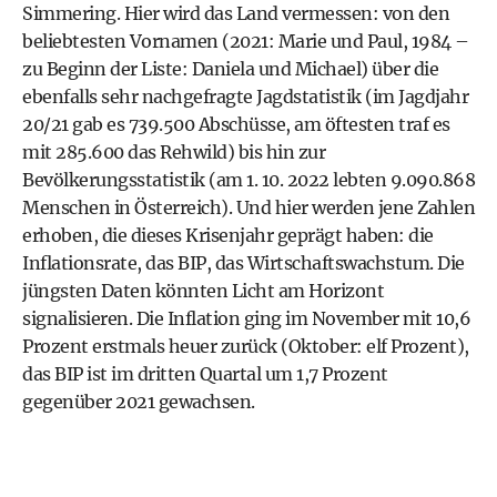
Simmering. Hier wird das Land vermessen: von den
beliebtesten Vornamen (2021: Marie und Paul, 1984 –
zu Beginn der Liste: Daniela und Michael) über die
ebenfalls sehr nachgefragte Jagdstatistik (im Jagdjahr
20/21 gab es 739.500 Abschüsse, am öftesten traf es
mit 285.600 das Rehwild) bis hin zur
Bevölkerungsstatistik (am 1. 10. 2022 lebten 9.090.868
Menschen in Österreich). Und hier werden jene Zahlen
erhoben, die dieses Krisenjahr geprägt haben: die
Inflationsrate, das BIP, das Wirtschaftswachstum. Die
jüngsten Daten könnten Licht am Horizont
signalisieren. Die Inflation ging im November mit 10,6
Prozent erstmals heuer zurück (Oktober: elf Prozent),
das BIP ist im dritten Quartal um 1,7 Prozent
gegenüber 2021 gewachsen.