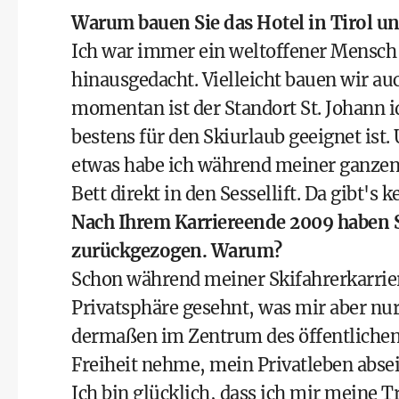
Warum
bauen Sie das Hotel in Tirol u
Ich war immer ein weltoffener Mensc
hinausgedacht. Vielleicht bauen wir au
momentan ist der Standort St. Johann id
bestens für den Skiurlaub geeignet ist. 
etwas habe ich während meiner ganzen K
Bett direkt in den Sessellift. Da gibt's
Nach Ihrem Karriereende 2009 haben Si
zurückgezogen. Warum?
Schon während meiner Skifahrerkarrie
Privatsphäre gesehnt, was mir aber nur 
dermaßen im Zentrum des öffentlichen I
Freiheit nehme, mein Privatleben absei
Ich bin glücklich, dass ich mir meine 