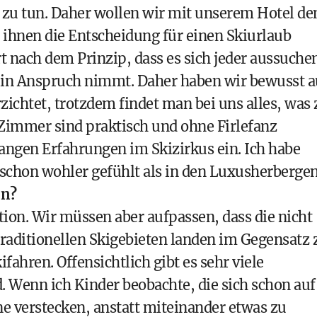
 zu tun. Daher wollen wir mit unserem Hotel de
 ihnen die Entscheidung für einen Skiurlaub
t nach dem Prinzip, dass es sich jeder aussuche
 in Anspruch nimmt. Daher haben wir bewusst a
zichtet, trotzdem findet man bei uns alles, was 
 Zimmer sind praktisch und ohne Firlefanz
langen Erfahrungen im Skizirkus ein. Ich habe
schon wohler gefühlt als in den Luxusherbergen
on?
tion. Wir müssen aber aufpassen, dass die nicht
 traditionellen Skigebieten landen im Gegensatz 
ahren. Offensichtlich gibt es sehr viele
d. Wenn ich Kinder beobachte, die sich schon auf
 verstecken, anstatt miteinander etwas zu