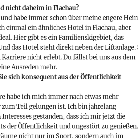
nd nicht daheim in Flachau?
h und habe immer schon über meine engere Hei
ch einmal ein ähnliches Hotel in Flachau, aber
eal. Hier gibt es ein Familienskigebiet, das
Und das Hotel steht direkt neben der Liftanlage.
arriere nicht erlebt. Du fällst bei uns aus dem
 keine Ausreden mehr.
e sich konsequent aus der Öffentlichkeit
re habe ich mich immer nach etwas mehr
zum Teil gelungen ist. Ich bin jahrelang
nteresses gestanden, dass ich mir jetzt die
ts der Öffentlichkeit und ungestört zu genießen.
Träume nicht nur im Sport, sondern auch im