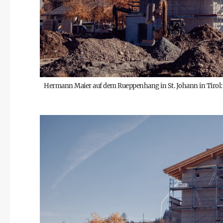
Hermann Maier auf dem Rueppenhang in St. Johann in Tirol: Di