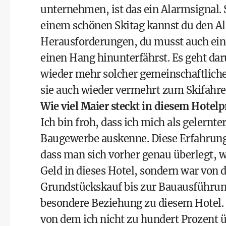
unternehmen, ist das ein Alarmsignal. 
einem schönen Skitag kannst du den Allt
Herausforderungen, du musst auch ein
einen Hang hinunterfährst. Es geht dar
wieder mehr solcher gemeinschaftliche
sie auch wieder vermehrt zum Skifah
Wie viel Maier steckt in diesem Hotelp
Ich bin froh, dass ich mich als gelern
Baugewerbe auskenne. Diese Erfahrung b
dass man sich vorher genau überlegt, w
Geld in dieses Hotel, sondern war von 
Grundstückskauf bis zur Bauausführung 
besondere Beziehung zu diesem Hotel. 
von dem ich nicht zu hundert Prozent ü