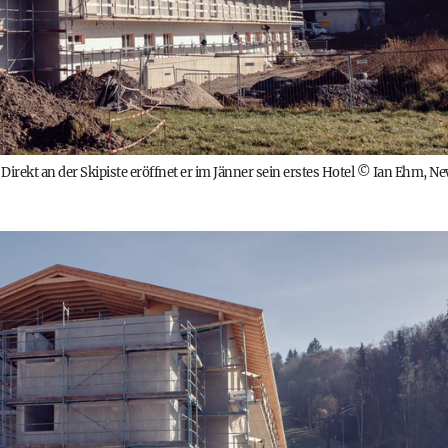
rekt an der Skipiste eröffnet er im Jänner sein erstes Hotel
©
Ian Ehm, N