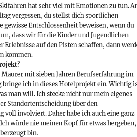
Skifahren hat sehr viel mit Emotionen zu tun. A
ag vergessen, du stellst dich sportlichen
e gewisse Entschlossenheit beweisen, wenn du
um, dass wir für die Kinder und Jugendlichen
r Erlebnisse auf den Pisten schaffen, dann wer
ren kommen.
rojekt?
ter Maurer mit sieben Jahren Berufserfahrung im
ringe ich in dieses Hotelprojekt ein. Wichtig is
as man will. Ich stecke nicht nur mein eigenes
der Standortentscheidung über den
voll involviert. Daher habe ich auch eine ganz
Ich würde nie meinen Kopf für etwas hergeben,
berzeugt bin.