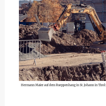
Hermann Maier auf dem Rueppenhang in St. Johann in Tirol: Di