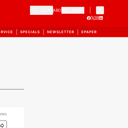
Suche
ABO
MENÜ
ERVICE
SPECIALS
NEWSLETTER
EPAPER
News