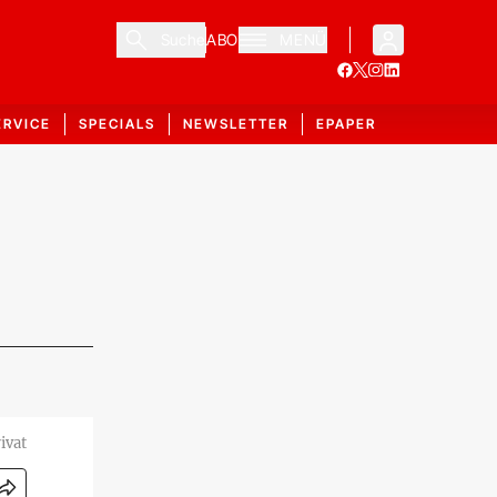
Suche
ABO
MENÜ
ERVICE
SPECIALS
NEWSLETTER
EPAPER
ivat