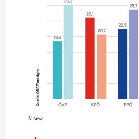
©
News