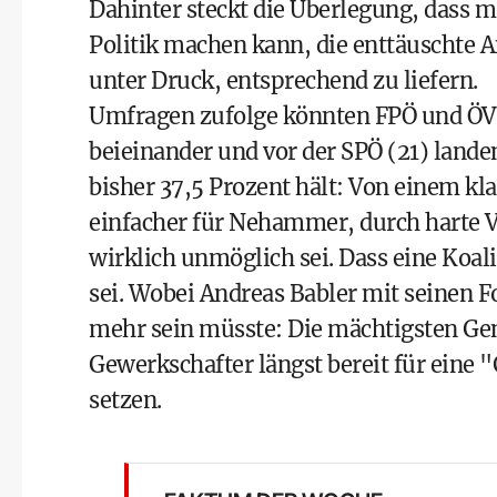
Dahinter steckt die Überlegung, dass 
Politik machen kann, die enttäuschte
unter Druck, entsprechend zu liefern.
Umfragen zufolge könnten FPÖ und ÖVP
beieinander und vor der
SPÖ
(21) lande
bisher 37,5 Prozent hält: Von einem kl
einfacher für Nehammer, durch harte V
wirklich unmöglich sei. Dass eine Koal
sei. Wobei Andreas Babler mit seinen 
mehr sein müsste: Die mächtigsten Gen
Gewerkschafter längst bereit für eine
setzen.