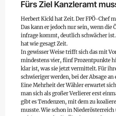
Fürs Ziel Kanzleramt mus
Herbert Kickl
hat Zeit. Der
FPÖ
-Chef m
Das kann er jedoch nur sein, wenn die
infrage kommt, deutlich schwächer ist. 
hat wie gesagt Zeit.
In gewisser Weise trifft sich das mit 
mindestens vier, fünf Prozentpunkte hi
klar ist, was sie jetzt vermittelt. Für 
schwieriger werden, bei der Absage an
Eine Mehrheit der Wähler erwartet sich,
man sich als großer Verlierer erst ein
gibt es Tendenzen, mit dem zu koalie
musste. Wie schon in Niederösterreich 