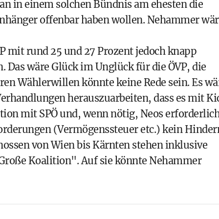
man in einem solchen Bündnis am ehesten die
 Anhänger offenbar haben wollen. Nehammer wär
 mit rund 25 und 27 Prozent jedoch knapp
n. Das wäre Glück im Unglück für die ÖVP, die
aren Wählerwillen könnte keine Rede sein. Es wä
erhandlungen herauszuarbeiten, dass es mit Ki
ition mit SPÖ und, wenn nötig, Neos erforderlic
Forderungen (Vermögenssteuer etc.) kein Hinder
ossen von Wien bis Kärnten stehen inklusive
 "Große Koalition". Auf sie könnte Nehammer