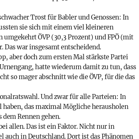
 schwacher Trost für Babler und Genossen: In
ssten sie sich mit einem viel kleineren
 umgekehrt ÖVP (30,3 Prozent) und FPÖ (mit
r. Das war insgesamt entscheidend.
p, aber doch zum ersten Mal stärkste Partei
Urnengang, hatte wiederum damit zu tun, dass
cht so mager abschnitt wie die ÖVP, für die das
onalratswahl
. Und zwar für alle Parteien: In
al haben, das maximal Mögliche herausholen
us dem Rennen gehen.
bei allen. Das ist ein Faktor. Nicht nur in
el auch in Deutschland. Dort ist das Phänomen