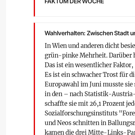
FAKTUM DER WOCHE
Wahlverhalten: Zwischen Stadt u
In Wien und anderen dicht besie
grün-pinke Mehrheit. Darüber h
Das ist ein wesentlicher Faktor,
Es ist ein schwacher Trost für 
Europawahl im Juni musste sie 
in den – nach Statistik-Austria
schaffte sie mit 26,1 Prozent je
Sozialforschungsinstituts "Fo
und
Neos
schnitten in Ballung
kamen die drei Mitte-Links-Par