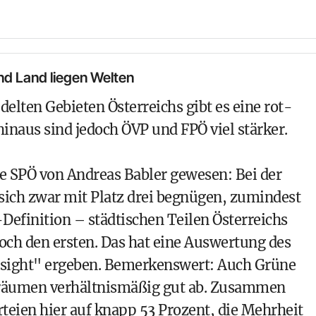
nd Land liegen Welten
delten Gebieten Österreichs gibt es eine rot-
inaus sind jedoch ÖVP und FPÖ viel stärker.
die SPÖ von
Andreas Babler
gewesen: Bei der
sich zwar mit Platz drei begnügen, zumindest
-Definition – städtischen Teilen Österreichs
doch den ersten. Das hat eine Auswertung des
resight" ergeben. Bemerkenswert: Auch
Grüne
sräumen verhältnismäßig gut ab. Zusammen
teien hier auf knapp 53 Prozent, die Mehrheit