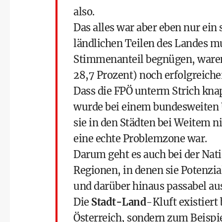
also.
Das alles war aber eben nur ein
ländlichen Teilen des Landes mu
Stimmenanteil begnügen, waren
28,7 Prozent) noch erfolgreiche
Dass die FPÖ unterm Strich knap
wurde bei einem bundesweiten 
sie in den Städten bei Weitem ni
eine echte Problemzone war.
Darum geht es auch bei der
Nati
Regionen, in denen sie Potenzi
und darüber hinaus passabel a
Die
Stadt-Land
-Kluft existiert 
Österreich, sondern zum Beispi