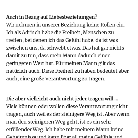
Auch in Bezug auf Liebesbeziehungen?
Wir nehmen in unserer Beziehung keine Rollen ein.
Ich als Adrineh habe die Freiheit, Menschen zu
treffen, bei denen ich das Gefühl habe, da ist was
zwischen uns, da schwebt etwas. Das hat gar nichts
damit zu tun, dass mein Mann dadurch einen
geringeren Wert hat. Für meinen Mann gilt das
natürlich auch. Diese Freiheit zu haben bedeutet aber
auch, eine große Verantwortung zu tragen.
Die aber vielleicht auch nicht jeder tragen will ...
Viele können oder wollen diese Verantwortung nicht
tragen, auch weil es der steinigere Weg ist. Aber wenn
man den steinigeren Weg geht, ist es ein sehr
erfüllender Weg. Ich habe mit meinem Mann keine
Geheimnisse und kann über all meine Gefühle und