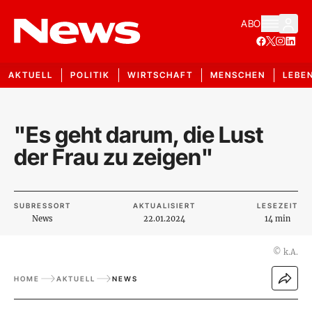
ABO
AKTUELL
POLITIK
WIRTSCHAFT
MENSCHEN
LEBE
"Es geht darum, die Lust
der Frau zu zeigen"
SUBRESSORT
AKTUALISIERT
LESEZEIT
News
22.01.2024
14 min
©
k.A.
HOME
AKTUELL
NEWS