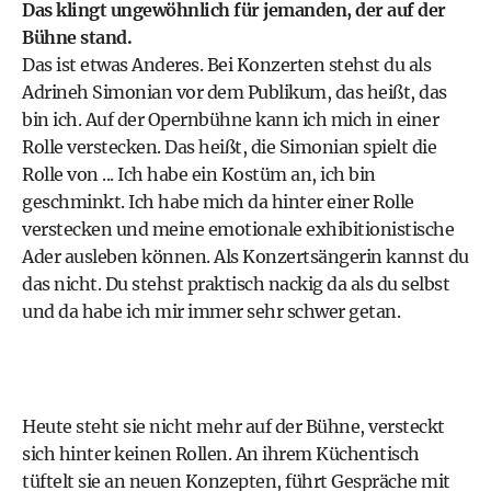
Das klingt ungewöhnlich für jemanden, der auf der
Bühne stand.
Das ist etwas Anderes. Bei Konzerten stehst du als
Adrineh Simonian vor dem Publikum, das heißt, das
bin ich. Auf der Opernbühne kann ich mich in einer
Rolle verstecken. Das heißt, die Simonian spielt die
Rolle von ... Ich habe ein Kostüm an, ich bin
geschminkt. Ich habe mich da hinter einer Rolle
verstecken und meine emotionale exhibitionistische
Ader ausleben können. Als Konzertsängerin kannst du
das nicht. Du stehst praktisch nackig da als du selbst
und da habe ich mir immer sehr schwer getan.
Heute steht sie nicht mehr auf der Bühne, versteckt
sich hinter keinen Rollen. An ihrem Küchentisch
tüftelt sie an neuen Konzepten, führt Gespräche mit