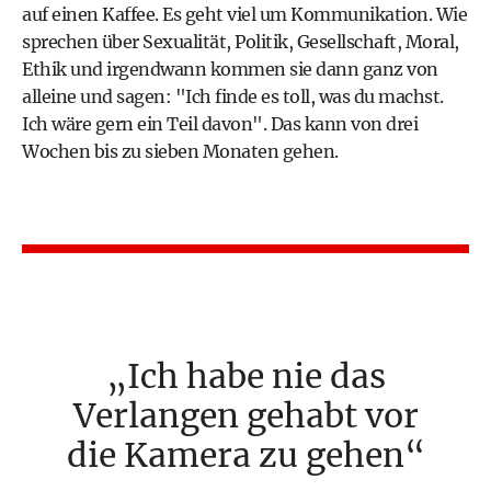
auf einen Kaffee. Es geht viel um Kommunikation. Wie
sprechen über Sexualität, Politik, Gesellschaft, Moral,
Ethik und irgendwann kommen sie dann ganz von
alleine und sagen: "Ich finde es toll, was du machst.
Ich wäre gern ein Teil davon". Das kann von drei
Wochen bis zu sieben Monaten gehen.
Ich habe nie das
Verlangen gehabt vor
die Kamera zu gehen