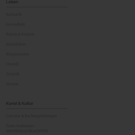
Leben
Kulinarik
Gesundheit
Reisen & Freizeit
Immobilien
Bürgerservice
Umwelt
Technik
Vereine
Kunst & Kultur
Literatur & Buchempfehlungen
Franz Grabmayrs
MATERIALSCHLACHTEN