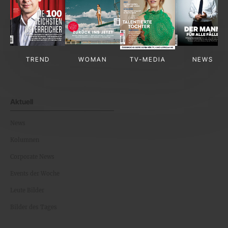
TREND
WOMAN
TV-MEDIA
NEWS
Aktuell
News
Kolumnen
Corporate News
Events der Woche
Leute Bilder
Bilder des Tages