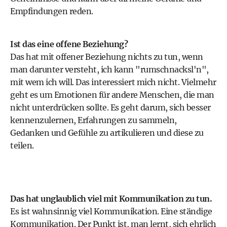
Empfindungen reden.
Ist das eine offene Beziehung?
Das hat mit offener Beziehung nichts zu tun, wenn
man darunter versteht, ich kann "rumschnacksl'n",
mit wem ich will. Das interessiert mich nicht. Vielmehr
geht es um Emotionen für andere Menschen, die man
nicht unterdrücken sollte. Es geht darum, sich besser
kennenzulernen, Erfahrungen zu sammeln,
Gedanken und Gefühle zu artikulieren und diese zu
teilen.
Das hat unglaublich viel mit Kommunikation zu tun.
Es ist wahnsinnig viel Kommunikation. Eine ständige
Kommunikation. Der Punkt ist, man lernt, sich ehrlich