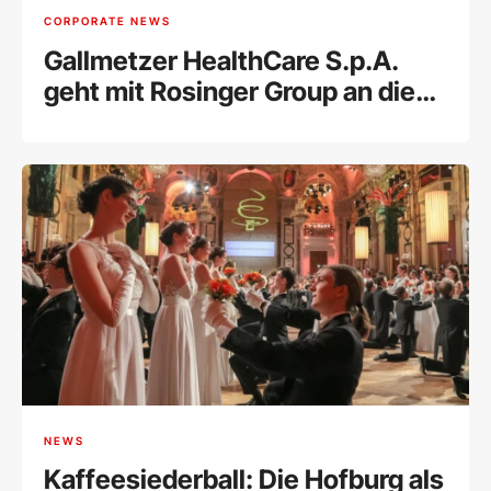
CORPORATE NEWS
Gallmetzer HealthCare S.p.A.
geht mit Rosinger Group an die
Wiener Börse
NEWS
Kaffeesiederball: Die Hofburg als