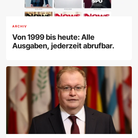
ARCHIV
Von 1999 bis heute: Alle
Ausgaben, jederzeit abrufbar.