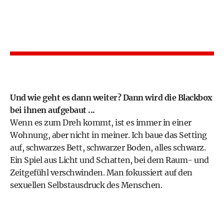
Und wie geht es dann weiter? Dann wird die Blackbox
bei ihnen aufgebaut ...
Wenn es zum Dreh kommt, ist es immer in einer
Wohnung, aber nicht in meiner. Ich baue das Setting
auf, schwarzes Bett, schwarzer Boden, alles schwarz.
Ein Spiel aus Licht und Schatten, bei dem Raum- und
Zeitgefühl verschwinden. Man fokussiert auf den
sexuellen Selbstausdruck des Menschen.