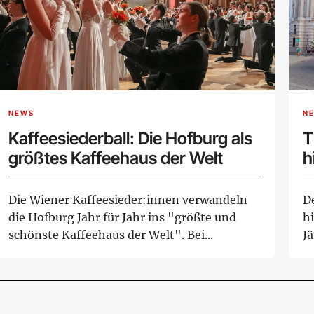
NEWS
N
Kaffeesiederball: Die Hofburg als
T
größtes Kaffeehaus der Welt
h
Die Wiener Kaffeesieder:innen verwandeln
De
die Hofburg Jahr für Jahr ins "größte und
h
schönste Kaffeehaus der Welt". Bei...
J
Wa