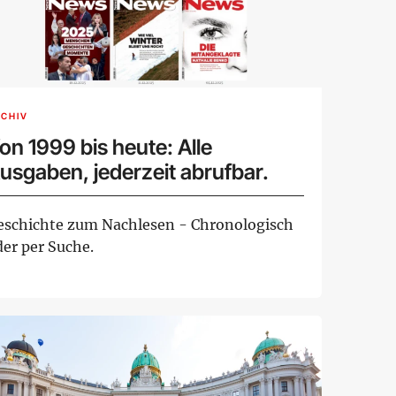
CHIV
on 1999 bis heute: Alle
usgaben, jederzeit abrufbar.
eschichte zum Nachlesen - Chronologisch
der per Suche.