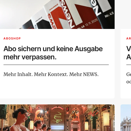
ABOSHOP
AR
Abo sichern und keine Ausgabe
V
mehr verpassen.
A
Mehr Inhalt. Mehr Kontext. Mehr NEWS.
G
o