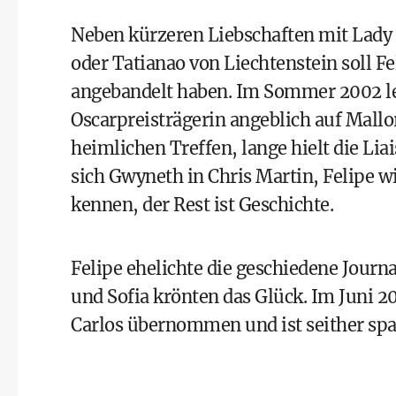
Neben kürzeren Liebschaften mit Lady 
oder Tatianao von Liechtenstein soll F
angebandelt haben. Im Sommer 2002 le
Oscarpreisträgerin angeblich auf Mall
heimlichen Treffen, lange hielt die Lia
sich Gwyneth in Chris Martin, Felipe w
kennen, der Rest ist Geschichte.
Felipe ehelichte die geschiedene Journ
und Sofia krönten das Glück. Im Juni 2
Carlos übernommen
und ist seither sp