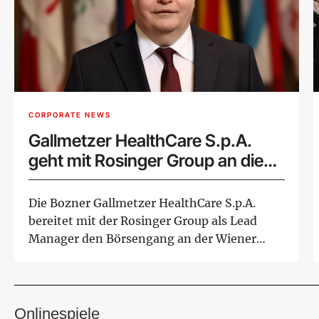
CORPORATE NEWS
Gallmetzer HealthCare S.p.A.
geht mit Rosinger Group an die
Wiener Börse
Die Bozner Gallmetzer HealthCare S.p.A.
bereitet mit der Rosinger Group als Lead
Manager den Börsengang an der Wiener
Börse vor...
Onlinespiele