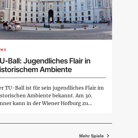
EWS
U-Ball: Jugendliches Flair in
istorischem Ambiente
r TU-Ball ist für sein jugendliches Flair im
istorischen Ambiente bekannt. Am 30.
änner kann in der Wiener Hofburg zu
lze...
Mehr Spiele