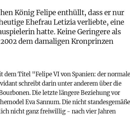
hen König Felipe enthüllt, dass er nur
 heutige Ehefrau Letizia verliebte, eine
uspielerin hatte. Keine Geringere als
r 2002 dem damaligen Kronprinzen
it dem Titel "Felipe VI von Spanien: der normal
vidant schreibt darin unter anderem über die
Bourbonen. Die letzte längere Beziehung vor
chemodel Eva Sannum
. Die nicht standesgemäß
ich nicht ganz freiwillig - nach vier Jahren