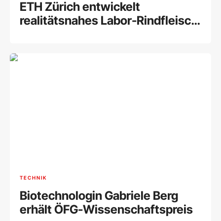
ETH Zürich entwickelt
realitätsnahes Labor-Rindfleisch:
Neue Methode bringt
Durchbruch bei Muskelfasern
TECHNIK
Biotechnologin Gabriele Berg
erhält ÖFG-Wissenschaftspreis