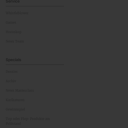
Service
Whistleblower
Games
Horoskop
News Team
Specials
Dossier
Archiv
News Masterclass
Karikaturen
Gewinnspiel
Top oder Flop: Produkte am
Prüfstand