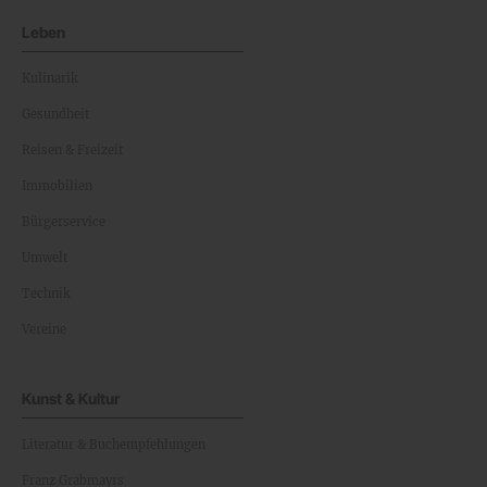
Leben
Kulinarik
Gesundheit
Reisen & Freizeit
Immobilien
Bürgerservice
Umwelt
Technik
Vereine
Kunst & Kultur
Literatur & Buchempfehlungen
Franz Grabmayrs