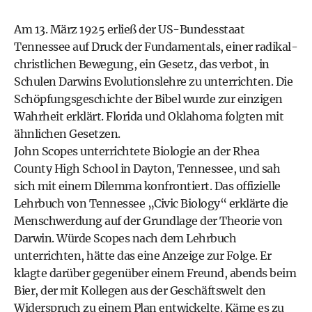
Am 13. März 1925 erließ der US-Bundesstaat
Tennessee auf Druck der Fundamentals, einer radikal-
christlichen Bewegung, ein Gesetz, das verbot, in
Schulen Darwins Evolutionslehre zu unterrichten. Die
Schöpfungsgeschichte der Bibel wurde zur einzigen
Wahrheit erklärt. Florida und Oklahoma folgten mit
ähnlichen Gesetzen.
John Scopes unterrichtete Biologie an der Rhea
County High School in Dayton, Tennessee, und sah
sich mit einem Dilemma konfrontiert. Das offizielle
Lehrbuch von Tennessee „Civic Biology“ erklärte die
Menschwerdung auf der Grundlage der Theorie von
Darwin. Würde Scopes nach dem Lehrbuch
unterrichten, hätte das eine Anzeige zur Folge. Er
klagte darüber gegenüber einem Freund, abends beim
Bier, der mit Kollegen aus der Geschäftswelt den
Widerspruch zu einem Plan entwickelte. Käme es zu