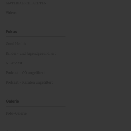
MATERIALSCHLACHTEN
Videos
Fokus
Good Health
Kinder- und Jugendgesundheit
NEWScast
Podcast - OÖ ungefiltert
Podcast - Kärnten ungefiltert
Galerie
Foto-Galerie