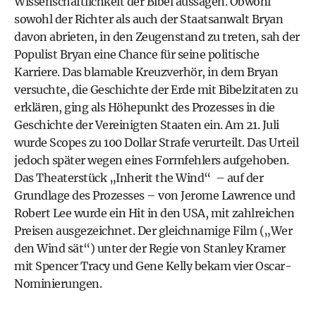
Wissenschaftlichkeit der Bibel aussagen. Obwohl
sowohl der Richter als auch der Staatsanwalt Bryan
davon abrieten, in den Zeugenstand zu treten, sah der
Populist Bryan eine Chance für seine politische
Karriere. Das blamable Kreuzverhör, in dem Bryan
versuchte, die Geschichte der Erde mit Bibelzitaten zu
erklären, ging als Höhepunkt des Prozesses in die
Geschichte der Vereinigten Staaten ein. Am 21. Juli
wurde Scopes zu 100 Dollar Strafe verurteilt. Das Urteil
jedoch später wegen eines Formfehlers aufgehoben.
Das Theaterstück „Inherit the Wind“ – auf der
Grundlage des Prozesses – von Jerome Lawrence und
Robert Lee wurde ein Hit in den USA, mit zahlreichen
Preisen ausgezeichnet. Der gleichnamige Film („Wer
den Wind sät“) unter der Regie von Stanley Kramer
mit Spencer Tracy und Gene Kelly bekam vier Oscar-
Nominierungen.