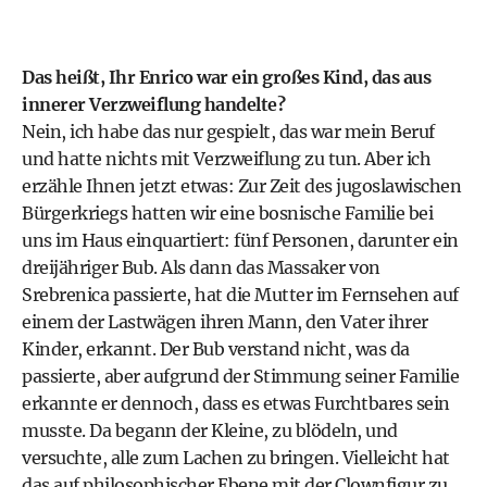
Das heißt, Ihr Enrico war ein großes Kind, das aus
innerer Verzweiflung handelte?
Nein, ich habe das nur gespielt, das war mein Beruf
und hatte nichts mit Verzweiflung zu tun. Aber ich
erzähle Ihnen jetzt etwas: Zur Zeit des jugoslawischen
Bürgerkriegs hatten wir eine bosnische Familie bei
uns im Haus einquartiert: fünf Personen, darunter ein
dreijähriger Bub. Als dann das Massaker von
Srebrenica passierte, hat die Mutter im Fernsehen auf
einem der Lastwägen ihren Mann, den Vater ihrer
Kinder, erkannt. Der Bub verstand nicht, was da
passierte, aber aufgrund der Stimmung seiner Familie
erkannte er dennoch, dass es etwas Furchtbares sein
musste. Da begann der Kleine, zu blödeln, und
versuchte, alle zum Lachen zu bringen. Vielleicht hat
das auf philosophischer Ebene mit der Clownfigur zu