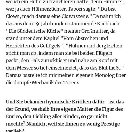
wo ich ein Huhn zu tranchieren hatte, denn Himmler
war ja auch Hühnerzüchter. Tabori sagte: "Du bist
Clown, mach daraus eine Clownszene." Da nahm ich
das aus dem 19. Jahrhundert stammende Kochbuch
"Die Süddeutsche Küche" meiner Großmutter, da
stand unter dem Kapitel "Vom Abstechen und
Herrichten des Geflügels": "Hühner und dergleichen
sticht man ab, indem man sie bei beiden Flügeln
packt, den Hals zurückbiegt und nahe am Kopf mit
dem Messer so tief einschneidet, dass das Blut fließt."
Daraus bastelte ich mir meinen eigenen Monolog über
die dumpfe Mechanik des Tötens.
Und Sie bekamen hymnische Kritiken dafür - ist das
der Grund, weshalb Ihre eigene Mutter die Figur des
Enrico, den Liebling aller Kinder, so gar nicht
mochte? Nämlich, weil sie Ihnen zu wenig Prestige
verlieh?