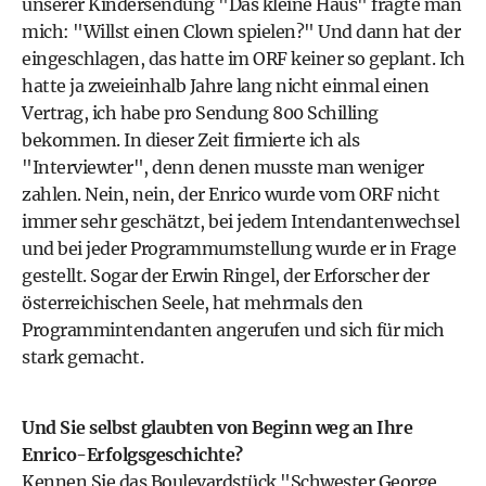
unserer Kindersendung "Das kleine Haus" fragte man
mich: "Willst einen Clown spielen?" Und dann hat der
eingeschlagen, das hatte im ORF keiner so geplant. Ich
hatte ja zweieinhalb Jahre lang nicht einmal einen
Vertrag, ich habe pro Sendung 800 Schilling
bekommen. In dieser Zeit firmierte ich als
"Interviewter", denn denen musste man weniger
zahlen. Nein, nein, der Enrico wurde vom ORF nicht
immer sehr geschätzt, bei jedem Intendantenwechsel
und bei jeder Programmumstellung wurde er in Frage
gestellt. Sogar der Erwin Ringel, der Erforscher der
österreichischen Seele, hat mehrmals den
Programmintendanten angerufen und sich für mich
stark gemacht.
Und Sie selbst glaubten von Beginn weg an Ihre
Enrico-Erfolgsgeschichte?
Kennen Sie das Boulevardstück "Schwester George