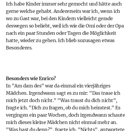
Ich habe Kinder immer sehr gemocht und hätte auch
gerne welche gehabt. Andererseits war ich, wenn ich
wo zu Gast war, bei den Kindern vielleicht gerade
deswegen so beliebt, weil ich wie die Omi oder der Opa
nach ein paar Stunden oder Tagen die Möglichkeit
hatte, wieder zu gehen. Ich blieb sozusagen etwas
Besonderes.
Besonders wie Enrico?
In "Am dam des" war da einmal ein vierjähriges
Mädchen. Irgendwann sagt es zu mir: "Das traue ich
mich jetzt doch nicht." "Was traust du dich nicht",
fragte ich. "Dich zu fragen, ob du mich heiratest." Es
vergingen ein paar Wochen, doch irgendwann schaute
mich dieses kleine Mädchen nicht einmal mehr an.
"Was hast du denn?", fragte ich. "Nichts", antwortete