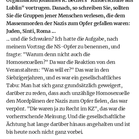
Organisation Johannes R. Bechers "Kinderschuhe aus
Lublin" vortrugen. Danach, so schreiben Sie, sollten
Sie die Gruppen jener Menschen verlesen, die dem
Massenmorden der Nazis zum Opfer gefallen waren:
Juden, Sinti, Roma ...
... und die Schwulen? Ich hatte die Aufgabe, nach
meinem Vortrag die NS-Opfer zu benennen, und
fragte: "Warum denn nicht auch die
Homosexuellen?" Da war die Reaktion von den
Veranstaltern: "Was will er?" Das war in den
Siebzigerjahren, und es war ein gesellschaftliches
Tabu: Man hat sich ganz grundsätzlich geweigert,
darüber zu reden, dass auch unzählige Homosexuelle
den Mordplänen der Nazis zum Opfer fielen, das war
verpönt. "Die waren ja zu Recht im KZ", das war die
vorherrschende Meinung. Und die gesellschaftliche
Ächtung hat lange darüber hinaus angehalten und ist
bis heute noch nicht ganz vorbei.