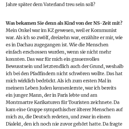
Jahre später dem Vaterland treu sein soll?
Was bekamen Sie denn als Kind von der NS-Zeit mit?
Mein Onkel war im KZ gewesen, weil er Kommunist
war. Als ich so zwölf, dreizehn war, erzählte er mir, wie
es in Dachau zugegangen ist. Wie die Menschen
einfach erschossen wurden, wenn sie nicht mehr
konnten. Das war für mich ein grauenvolles
Bewusstsein und letztendlich auch der Grund, weshalb
ich bei den Pfadfindern nicht schwören wollte. Das hat
mich wirklich bedrückt. Als ich zum ersten Mal in
meinem Leben Juden kennenlernte, war ich bereits
ein junger Mann, der in Paris lebte und am
Montmartre Karikaturen für Touristen zeichnete. Da
kam eine Gruppe sympathischer älterer Menschen auf
mich zu, die Deutsch redeten, und zwar in einem
Dialekt, den ich noch nie zuvor gehört hatte. Da fragte