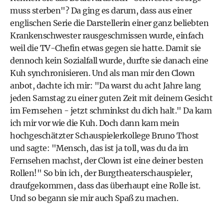
muss sterben"? Da ging es darum, dass aus einer
englischen Serie die Darstellerin einer ganz beliebten
Krankenschwester rausgeschmissen wurde, einfach
weil die TV-Chefin etwas gegen sie hatte. Damit sie
dennoch kein Sozialfall wurde, durfte sie danach eine
Kuh synchronisieren. Und als man mir den Clown
anbot, dachte ich mir: "Da warst du acht Jahre lang
jeden Samstag zu einer guten Zeit mit deinem Gesicht
im Fernsehen - jetzt schminkst du dich halt." Da kam
ich mir vor wie die Kuh. Doch dann kam mein
hochgeschätzter Schauspielerkollege Bruno Thost
und sagte: "Mensch, das ist ja toll, was du da im
Fernsehen machst, der Clown ist eine deiner besten
Rollen!" So bin ich, der Burgtheaterschauspieler,
draufgekommen, dass das überhaupt eine Rolle ist.
Und so begann sie mir auch Spaß zu machen.