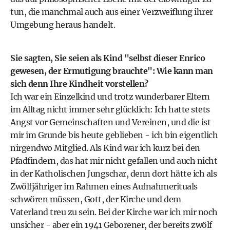
tun, die manchmal auch aus einer Verzweiflung ihrer
Umgebung heraus handelt.
Sie sagten, Sie seien als Kind "selbst dieser Enrico
gewesen, der Ermutigung brauchte": Wie kann man
sich denn Ihre Kindheit vorstellen?
Ich war ein Einzelkind und trotz wunderbarer Eltern
im Alltag nicht immer sehr glücklich: Ich hatte stets
Angst vor Gemeinschaften und Vereinen, und die ist
mir im Grunde bis heute geblieben - ich bin eigentlich
nirgendwo Mitglied. Als Kind war ich kurz bei den
Pfadfindern, das hat mir nicht gefallen und auch nicht
in der Katholischen Jungschar, denn dort hätte ich als
Zwölfjähriger im Rahmen eines Aufnahmerituals
schwören müssen, Gott, der Kirche und dem
Vaterland treu zu sein. Bei der Kirche war ich mir noch
unsicher - aber ein 1941 Geborener, der bereits zwölf