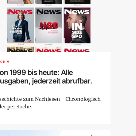
CHIV
on 1999 bis heute: Alle
usgaben, jederzeit abrufbar.
eschichte zum Nachlesen - Chronologisch
der per Suche.