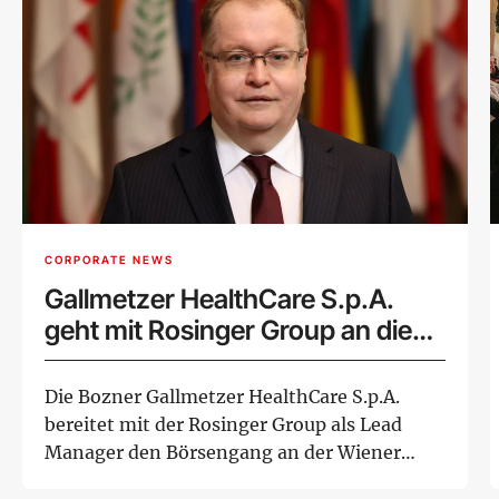
CORPORATE NEWS
Gallmetzer HealthCare S.p.A.
geht mit Rosinger Group an die
Wiener Börse
Die Bozner Gallmetzer HealthCare S.p.A.
bereitet mit der Rosinger Group als Lead
Manager den Börsengang an der Wiener
Börse vor...