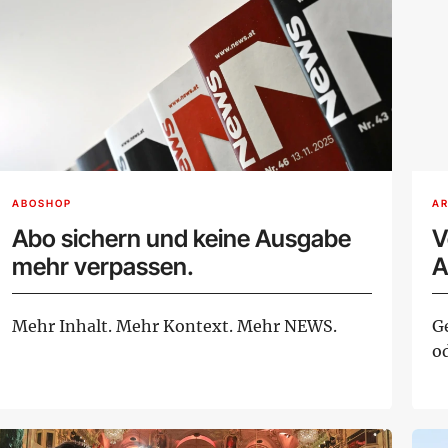
ABOSHOP
AR
Abo sichern und keine Ausgabe
V
mehr verpassen.
A
Mehr Inhalt. Mehr Kontext. Mehr NEWS.
G
o