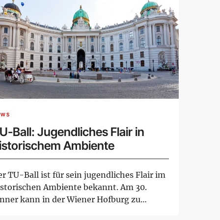
EWS
U-Ball: Jugendliches Flair in
istorischem Ambiente
r TU-Ball ist für sein jugendliches Flair im
istorischen Ambiente bekannt. Am 30.
änner kann in der Wiener Hofburg zu
lze...