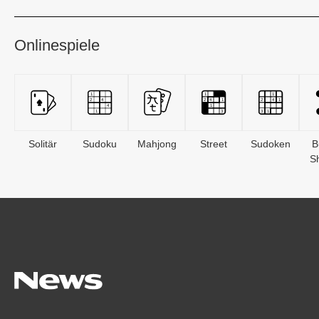
Onlinespiele
Solitär
Sudoku
Mahjong
Street
Sudoken
B
S