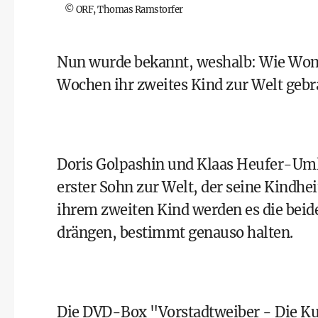
©
ORF, Thomas Ramstorfer
Nun wurde bekannt, weshalb: Wie
Woma
Wochen ihr zweites Kind zur Welt gebrac
Doris Golpashin und Klaas Heufer-Umla
erster Sohn zur Welt
, der seine Kindhei
ihrem zweiten Kind werden es die beide
drängen, bestimmt genauso halten.
Die DVD-Box "Vorstadtweiber - Die Kultse