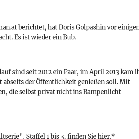
n.at berichtet
, hat Doris Golpashin vor einige
ht. Es ist wieder ein Bub.
uf sind seit 2012 ein Paar,
im April 2013 kam i
t abseits der Öffentlichkeit genießen soll. Mit
n, die selbst privat nicht ins Rampenlicht
rie", Staffel 1 bis 3, finden Sie hier.
*