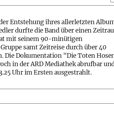
der Entstehung ihres allerletzten Albu
iedler durfte die Band über einen Zeitr
hat mit seinem 90-minütigen
 Gruppe samt Zeitreise durch über 40
n. Die Dokumentation "Die Toten Hose
twoch in der ARD Mediathek abrufbar un
.25 Uhr im Ersten ausgestrahlt.