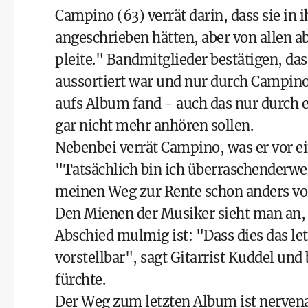
Campino (63) verrät darin, dass sie in
angeschrieben hätten, aber von allen a
pleite." Bandmitglieder bestätigen, das
aussortiert war und nur durch Campin
aufs Album fand - auch das nur durch ei
gar nicht mehr anhören sollen.
Nebenbei verrät Campino, was er vor ei
"Tatsächlich bin ich überraschenderwe
meinen Weg zur Rente schon anders vorges
Den Mienen der Musiker sieht man an,
Abschied mulmig ist: "Dass dies das le
vorstellbar", sagt Gitarrist Kuddel und
fürchte.
Der Weg zum letzten Album ist nerven