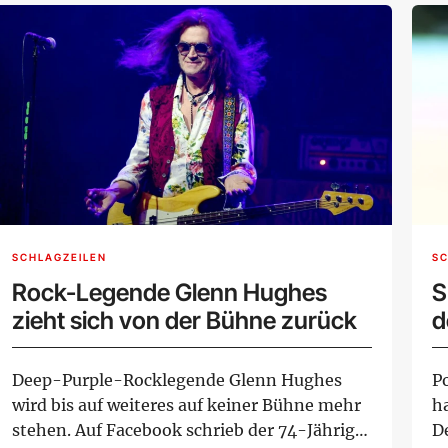
SCHLAGZEILEN
SC
Rock-Legende Glenn Hughes
S
zieht sich von der Bühne zurück
d
Deep-Purple-Rocklegende Glenn Hughes
P
wird bis auf weiteres auf keiner Bühne mehr
h
stehen. Auf Facebook schrieb der 74-Jährige
D