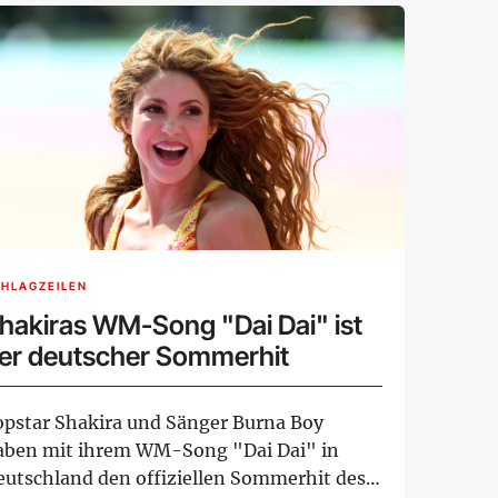
HLAGZEILEN
hakiras WM-Song "Dai Dai" ist
er deutscher Sommerhit
opstar Shakira und Sänger Burna Boy
aben mit ihrem WM-Song "Dai Dai" in
eutschland den offiziellen Sommerhit des