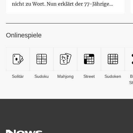
nicht zu Wort. Nun erklärt der 77-Jährige
seinen F...
Onlinespiele
Solitär
Sudoku
Mahjong
Street
Sudoken
B
S