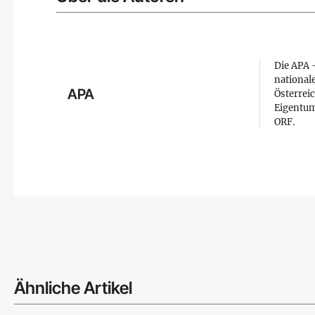
Die APA –
national
APA
Österreic
Eigentum
ORF.
Ähnliche Artikel