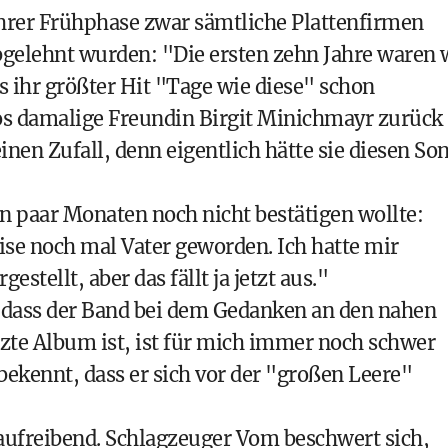
 ihrer Frühphase zwar sämtliche Plattenfirmen
bgelehnt wurden: "Die ersten zehn Jahre waren 
s ihr größter Hit "Tage wie diese" schon
os damalige Freundin Birgit Minichmayr zurück
nen Zufall, denn eigentlich hätte sie diesen So
n paar Monaten noch nicht bestätigen wollte:
ise noch mal Vater geworden. Ich hatte mir
tellt, aber das fällt ja jetzt aus."
 dass der Band bei dem Gedanken an den nahen
tzte Album ist, ist für mich immer noch schwer
 bekennt, dass er sich vor der "großen Leere"
aufreibend. Schlagzeuger Vom beschwert sich,