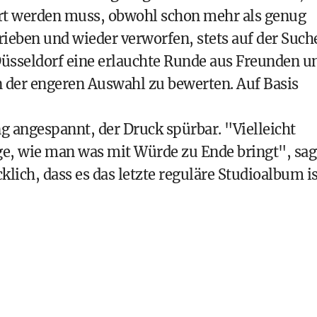
rt werden muss, obwohl schon mehr als genug
eben und wieder verworfen, stets auf der Such
sseldorf eine erlauchte Runde aus Freunden u
 der engeren Auswahl zu bewerten. Auf Basis
ng angespannt, der Druck spürbar. "Vielleicht
ge, wie man was mit Würde zu Ende bringt", sag
klich, dass es das letzte reguläre Studioalbum is