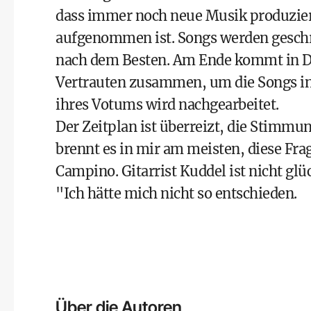
dass immer noch neue Musik produzie
aufgenommen ist. Songs werden geschri
nach dem Besten. Am Ende kommt in Dü
Vertrauten zusammen, um die Songs in
ihres Votums wird nachgearbeitet.
Der Zeitplan ist überreizt, die Stimmu
brennt es in mir am meisten, diese Fra
Campino. Gitarrist Kuddel ist nicht glüc
"Ich hätte mich nicht so entschieden.
Über die Autoren