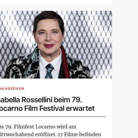
hres 2026 ge...
HLAGZEILEN
sabella Rossellini beim 79.
ocarno Film Festival erwartet
as 79. Filmfest Locarno wird am
ittwochabend eröffnet. 17 Filme befinden