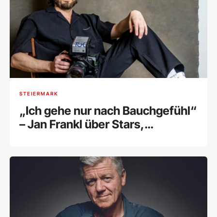
STEIERMARK
„Ich gehe nur nach Bauchgefühl“
– Jan Frankl über Stars,
Selbstzweifel und seine kreative
Freiheit