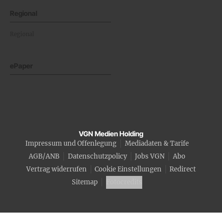
Regional
Regional
ePaper
VGN Medien Holding
Impressum und Offenlegung
Mediadaten & Tarife
AGB/ANB
Datenschutzpolicy
Jobs VGN
Abo
Vertrag widerrufen
Cookie Einstellungen
Redirect
Sitemap
Fotocredits