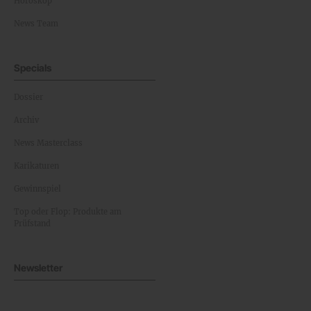
Horoskop
News Team
Specials
Dossier
Archiv
News Masterclass
Karikaturen
Gewinnspiel
Top oder Flop: Produkte am
Prüfstand
Newsletter