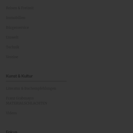
Reisen & Freizeit
Immobilien
Bürgerservice
Umwelt
Technik
Vereine
Kunst & Kultur
Literatur & Buchempfehlungen
Franz Grabmayrs
MATERIALSCHLACHTEN
Videos
Fokus