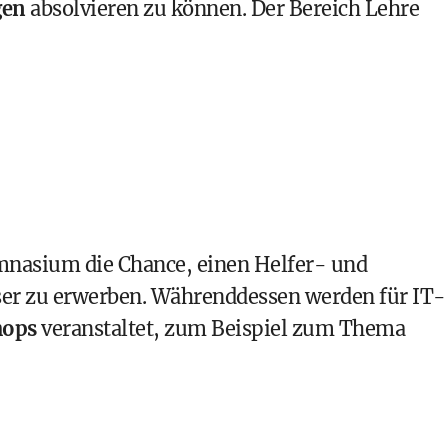
gen
absolvieren zu können. Der Bereich Lehre
nasium die Chance, einen
Helfer- und
ser
zu erwerben. Währenddessen werden für IT-
hops
veranstaltet, zum Beispiel zum Thema