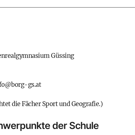
fenrealgymnasium Güssing
fo@borg-gs.at
htet die Fächer Sport und Geografie.)
chwerpunkte der Schule