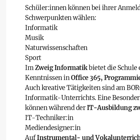
Schüler:innen können bei ihrer Anmel
Schwerpunkten wählen:
Informatik
Musik
Naturwissenschaften
Sport
Im
Zweig Informatik
bietet die Schule
Kenntnissen in
Office 365, Programmi
Auch kreative Tätigkeiten sind am BORG
Informatik-Unterrichts. Eine Besonde
können während der
IT-Ausbildung zw
IT-Techniker:in
Mediendesigner:in
Auf
Instrumental- und Vokalunterrich