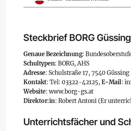
Steckbrief BORG Güssing
Genaue Bezeichnung
: Bundesoberstu
Schultypen
: BORG, AHS
Adresse
: Schulstraße 17, 7540 Güssing
Kontakt
: Tel: 03322-42125,
E-Mail
:
in
Website
:
www.borg-gs.at
Direktor:in
: Robert Antoni (Er unterric
Unterrichtsfächer und S