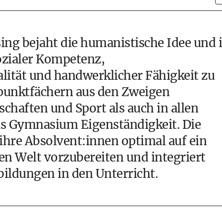
ng bejaht die humanistische Idee und i
sozialer Kompetenz,
lität und handwerklicher Fähigkeit zu
punktfächern aus den Zweigen
chaften und Sport als auch in allen
as
Gymnasium
Eigenständigkeit. Die
ihre Absolvent:innen optimal auf ein
ten Welt vorzubereiten und integriert
ildungen in den Unterricht.