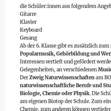
die Schüler:innen aus folgendem Ange
Gitarre
Klavier
Keyboard
Gesang
Ab der 6. Klasse gibt es zusätzlich z
Popularmusik, Gehörbildung und We
Interessen vertieft und gefördert we
Gelegenheiten, an verschiedenen
Musi
Der
Zweig Naturwissenschaften
am BOR
naturwissenschaftliche Berufe und St
Biologie, Chemie oder Physik.
Die Schü
am eigenen Biotop der Schule. Zum eine
Chemie, zum anderen können vertiefe