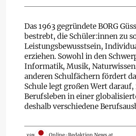
Das 1963 gegründete BORG Güssi
bestrebt, die Schüler:innen zu 
Leistungsbewusstsein, Individua
erziehen. Sowohl in den Schwer
Informatik, Musik, Naturwissens
anderen Schulfächern fördert d
Schule
legt großen Wert darauf, 
Berufsleben in einer globalisier
deshalb verschiedene Berufsausb
Online-Redaktion News.at
VON