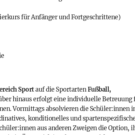
erkurs für Anfänger und Fortgeschrittene)
ie
ereich Sport
auf die Sportarten
Fußball,
über hinaus erfolgt eine individuelle Betreuung 
inen. Vormittags absolvieren die Schüler:innen i
natives, konditionelles und spartenspezifisch
Schüler:innen aus anderen Zweigen die Option, i