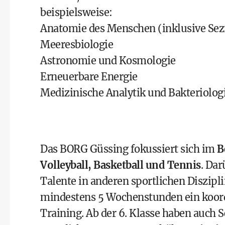
beispielsweise:
Anatomie des Menschen (inklusive Sezi
Meeresbiologie
Astronomie und Kosmologie
Erneuerbare Energie
Medizinische Analytik und Bakteriolog
Das BORG Güssing fokussiert sich im
B
Volleyball, Basketball und Tennis
. Dar
Talente in anderen sportlichen Diszipl
mindestens 5 Wochenstunden ein koordi
Training. Ab der 6. Klasse haben auch 