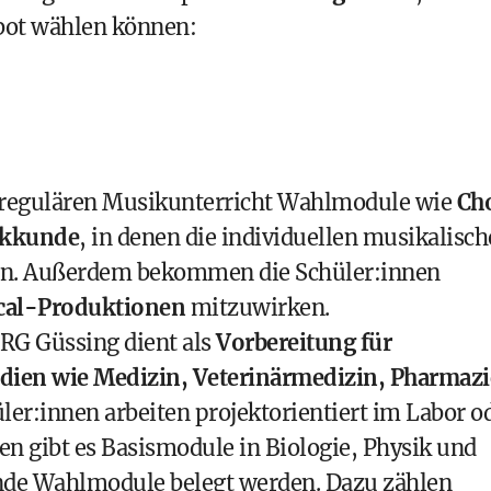
bot wählen können:
um regulären Musikunterricht Wahlmodule wie
Cho
rkkunde
, in denen die individuellen musikalisc
rden. Außerdem bekommen die Schüler:innen
cal-Produktionen
mitzuwirken.
G Güssing dient als
Vorbereitung für
udien wie Medizin, Veterinärmedizin, Pharmazi
ler:innen arbeiten projektorientiert im Labor o
n gibt es Basismodule in Biologie, Physik und
nde Wahlmodule belegt werden. Dazu zählen