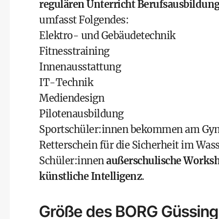
regulären Unterricht Berufsausbildun
umfasst Folgendes:
Elektro- und Gebäudetechnik
Fitnesstraining
Innenausstattung
IT-Technik
Mediendesign
Pilotenausbildung
Sportschüler:innen bekommen am Gym
Retterschein für die Sicherheit im Was
Schüler:innen
außerschulische Works
künstliche Intelligenz
.
Größe des BORG Güssing