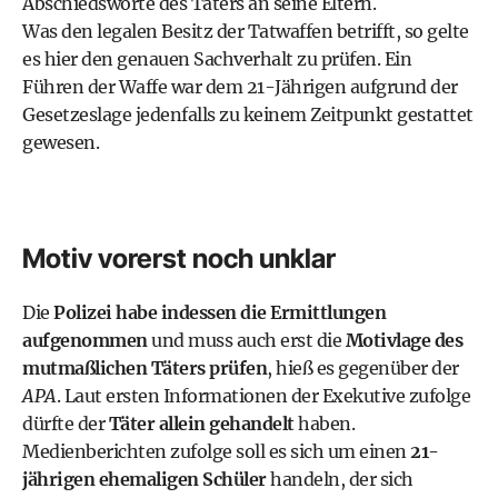
Abschiedsworte des Täters an seine Eltern.
Was den legalen Besitz der Tatwaffen betrifft, so gelte
es hier den genauen Sachverhalt zu prüfen. Ein
Führen der Waffe war dem 21-Jährigen aufgrund der
Gesetzeslage jedenfalls zu keinem Zeitpunkt gestattet
gewesen.
Motiv vorerst noch unklar
Die
Polizei habe indessen die Ermittlungen
aufgenommen
und muss auch erst die
Motivlage des
mutmaßlichen Täters prüfen
, hieß es gegenüber der
APA
. Laut ersten Informationen der Exekutive zufolge
dürfte der
Täter allein gehandelt
haben.
Medienberichten zufolge soll es sich um einen
21-
jährigen ehemaligen Schüler
handeln
, der sich