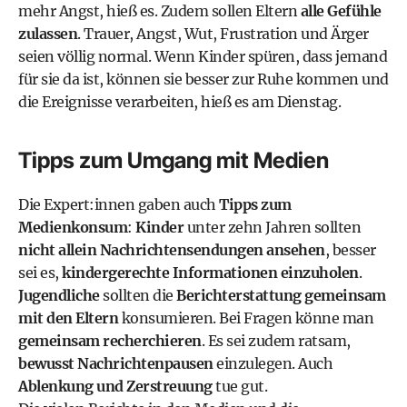
mehr Angst, hieß es. Zudem sollen Eltern
alle Gefühle
zulassen
. Trauer, Angst, Wut, Frustration und Ärger
seien völlig normal. Wenn Kinder spüren, dass jemand
für sie da ist, können sie besser zur Ruhe kommen und
die Ereignisse verarbeiten, hieß es am Dienstag.
Tipps zum Umgang mit Medien
Die Expert:innen gaben auch
Tipps zum
Medienkonsum
:
Kinder
unter zehn Jahren sollten
nicht allein Nachrichtensendungen ansehen
, besser
sei es,
kindergerechte Informationen einzuholen
.
Jugendliche
sollten die
Berichterstattung gemeinsam
mit den Eltern
konsumieren. Bei Fragen könne man
gemeinsam recherchieren
. Es sei zudem ratsam,
bewusst Nachrichtenpausen
einzulegen. Auch
Ablenkung und Zerstreuung
tue gut.