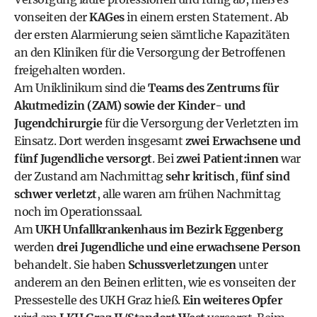
vonseiten der
KAGes
in einem ersten Statement. Ab
der ersten Alarmierung seien sämtliche Kapazitäten
an den Kliniken für die Versorgung der Betroffenen
freigehalten worden.
Am Uniklinikum sind die
Teams des Zentrums für
Akutmedizin (ZAM)
sowie der Kinder- und
Jugendchirurgie
für die Versorgung der Verletzten im
Einsatz. Dort werden insgesamt
zwei Erwachsene und
fünf Jugendliche versorgt
. Bei
zwei Patient:innen
war
der Zustand am Nachmittag
sehr kritisch
,
fünf sind
schwer verletzt
, alle waren am frühen Nachmittag
noch im Operationssaal.
Am
UKH Unfallkrankenhaus im Bezirk Eggenberg
werden
drei Jugendliche und eine erwachsene Person
behandelt. Sie haben
Schussverletzungen
unter
anderem an den Beinen erlitten, wie es vonseiten der
Pressestelle des UKH Graz hieß.
Ein weiteres Opfer