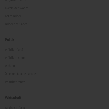
Corporate News
Events der Woche
Leute Bilder
Bilder des Tages
Politik
Politik Inland
Politik Ausland
Wahlen
Österreichische Parteien
Politiker:innen
Wirtschaft
Business Class