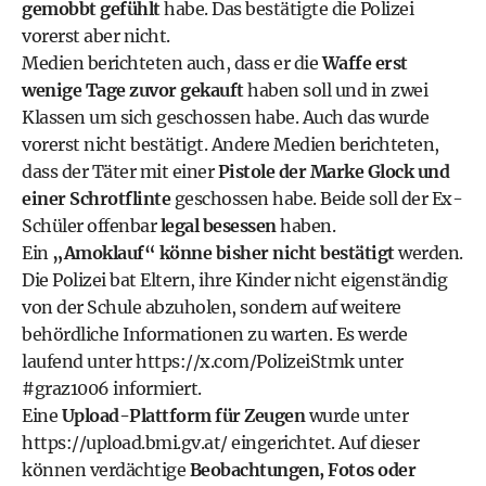
gemobbt gefühlt
habe. Das bestätigte die Polizei
vorerst aber nicht.
Medien berichteten auch, dass er die
Waffe erst
wenige Tage zuvor gekauft
haben soll und in zwei
Klassen um sich geschossen habe. Auch das wurde
vorerst nicht bestätigt. Andere Medien berichteten,
dass der Täter mit einer
Pistole der Marke Glock
und
einer Schrotflinte
geschossen habe. Beide soll der Ex-
Schüler offenbar
legal besessen
haben.
Ein
„Amoklauf“ könne bisher nicht bestätigt
werden.
Die Polizei bat Eltern, ihre Kinder nicht eigenständig
von der Schule abzuholen, sondern auf weitere
behördliche Informationen zu warten. Es werde
laufend unter
https://x.com/PolizeiStmk
unter
#graz1006 informiert.
Eine
Upload-Plattform für Zeugen
wurde unter
https://upload.bmi.gv.at/
eingerichtet. Auf dieser
können verdächtige
Beobachtungen, Fotos oder