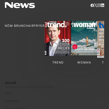
NÖM BRUNCH
AIRFRYER
TREND
WOMAN
TV-
Aktuell
News
Kolumnen