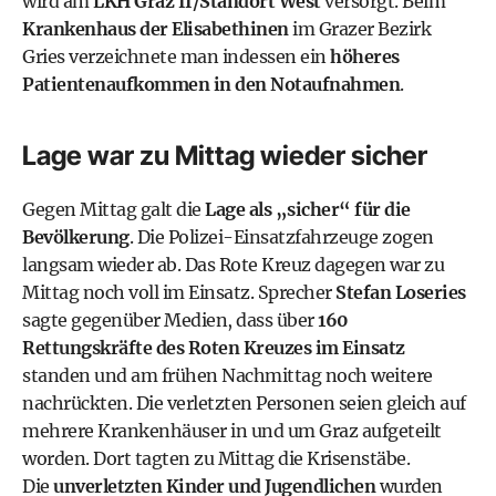
wird am
LKH Graz II/Standort West
versorgt. Beim
Krankenhaus der Elisabethinen
im Grazer Bezirk
Gries verzeichnete man indessen ein
höheres
Patientenaufkommen in den Notaufnahmen
.
Lage war zu Mittag wieder sicher
Gegen Mittag galt die
Lage als „sicher“ für die
Bevölkerung
. Die Polizei-Einsatzfahrzeuge zogen
langsam wieder ab. Das Rote Kreuz dagegen war zu
Mittag noch voll im Einsatz. Sprecher
Stefan Loseries
sagte gegenüber Medien, dass über
160
Rettungskräfte des Roten Kreuzes im Einsatz
standen und am frühen Nachmittag noch weitere
nachrückten. Die verletzten Personen seien gleich auf
mehrere Krankenhäuser in und um Graz aufgeteilt
worden. Dort tagten zu Mittag die Krisenstäbe.
Die
unverletzten Kinder und Jugendlichen
wurden