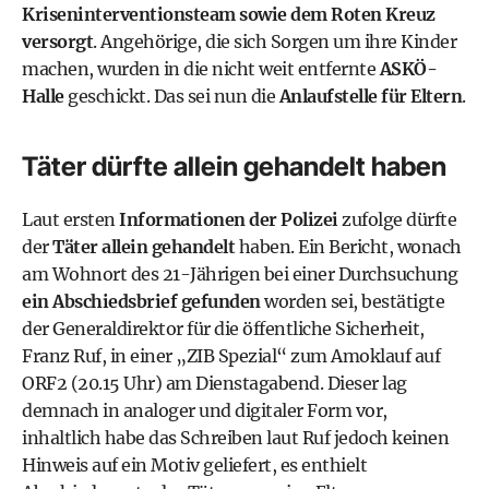
Kriseninterventionsteam sowie dem Roten Kreuz
versorgt
. Angehörige, die sich Sorgen um ihre Kinder
machen, wurden in die nicht weit entfernte
ASKÖ-
Halle
geschickt. Das sei nun die
Anlaufstelle für Eltern
.
Täter dürfte allein gehandelt haben
Laut ersten
Informationen der Polizei
zufolge dürfte
der
Täter allein gehandelt
haben. Ein Bericht, wonach
am Wohnort des 21-Jährigen bei einer Durchsuchung
ein Abschiedsbrief gefunden
worden sei, bestätigte
der Generaldirektor für die öffentliche Sicherheit,
Franz Ruf, in einer „ZIB Spezial“ zum Amoklauf auf
ORF2 (20.15 Uhr) am Dienstagabend. Dieser lag
demnach in analoger und digitaler Form vor,
inhaltlich habe das Schreiben laut Ruf jedoch keinen
Hinweis auf ein Motiv geliefert, es enthielt