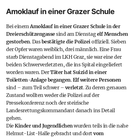
Amoklauf in einer Grazer Schule
Bei einem
Amoklauf in einer Grazer Schule in der
Dreierschützengasse
sind am Dienstag
elf Menschen
gestorben
. Das
bestätigte die Polizei
offiziell. Sieben
der Opfer waren weiblich, drei männlich. Eine Frau
starb Dienstagabend im LKH Graz, sie war eine der
beiden Schwerverletzten, die ins Spital eingeliefert
worden waren. Der
Täter hat Suizid in einer
Toiletten-Anlage begangen
.
Elf weitere Personen
sind – zum Teil schwer –
verletzt
. Zu deren genauen
Zustand wollten weder die Polizei auf der
Pressekonferenz noch der steirische
Landesrettungskommandant danach ins Detail
gehen.
Die
Kinder und Jugendlichen
wurden teils in die nahe
Helmut-List-Halle gebracht und dort
vom