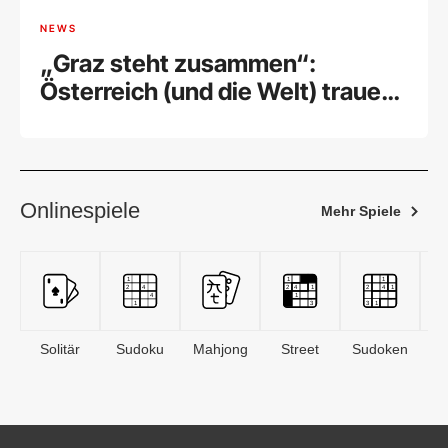
NEWS
„Graz steht zusammen“:
Österreich (und die Welt) trauert
um die Opfer der Schultragödie
Onlinespiele
Mehr Spiele
Solitär
Sudoku
Mahjong
Street
Sudoken
B
S