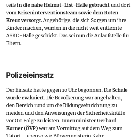
teils
in die nahe Helmut-List-Halle gebracht
und dort
v
om Kriseninterventionsteam sowie dem Roten
Kreuz versorgt
. Angehörige, die sich Sorgen um ihre
Kinder machen, wurden in die nicht weit entfernte
ASKÖ-Halle geschickt. Das sei nun die Anlaufstelle für
Eltern.
Polizeieinsatz
Der Einsatz hatte gegen 10 Uhr begonnen. Die
Schule
wurde evakuiert
. Die Bevölkerung war angehalten,
den Bereich rund um die Bildungseinrichtung zu
meiden und den Anweisungen der Sicherheitskräfte
vor Ort Folge zu leisten.
Innenminister Gerhard
Karner (ÖVP)
war am Vormittag auf dem Weg zum
Tatort – ebenso wie Bürgermeisterin Kahr.