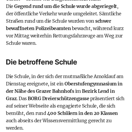
Die
Gegend rund um die Schule wurde abgeriegelt
,
der öffentliche Verkehr wurde umgeleitet. Sämtliche
Straßen rund um die Schule wurden von
schwer
bewaffneten Polizeibeamten
bewacht, während kurz
vor Mittag weiterhin Rettungsfahrzeuge am Weg zur
Schule waren.
Die betroffene Schule
Die Schule, in der sich der mutmaßliche Amoklauf am
Dienstag ereignete, ist ein
Oberstufengymnasium in
der Nähe des Grazer Bahnhofs
im
Bezirk Lend in
Graz
. Das
BORG Dreierschützengasse
präsentiert sich
auf seiner Webseite als engagierte Schule, die sich
bemüht, den rund
400 Schülern in den 20 Klassen
auch abseits der Wissensvermittlung gerecht zu
werden.