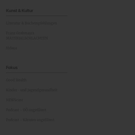
Kunst & Kultur
Literatur & Buchempfehlungen
Franz Grabmayrs
MATERIALSCHLACHTEN
Videos
Fokus
Good Health
Kinder- und Jugendgesundheit
NEWScast
Podcast - OÖ ungefiltert
Podcast - Kärnten ungefiltert