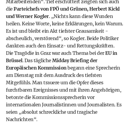
Mitarbeitenden“. Tief erschüttert zeigten sich auch
die
Parteichefs von FPÖ und Grünen, Herbert Kickl
und Werner Kogler
. „Nichts kann diese Wunden
heilen. Keine Worte, keine Erklärungen, kein Warum.
Es ist und bleibt ein Akt tiefster Grausamkeit -
abscheulich, verstörend“, so Kogler. Beide Politiker
dankten auch den Einsatz- und Rettungskräften.
Die Tragödie in Graz war auch Thema bei der
EU in
Brüssel
. Das tägliche
Midday Briefing der
Europäischen Kommission
begann eine Sprecherin
am Dienstag mit dem Ausdruck des tiefsten
Mitgefühls. Man trauere um die Opfer dieses
furchtbaren Ereignisses und mit ihren Angehörigen,
betonte die Kommissionssprecherin vor
internationalen Journalistinnen und Journalisten. Es
seien „absolut schreckliche und tragische
Nachrichten“.