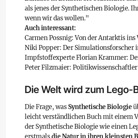
als jenes der Synthetischen Biologie. Ihr
wenn wir das wollen."
Auch interessant:
Carmen Possnig: Von der Antarktis ins 
Niki Popper: Der Simulationsforscher 
Impfstoffexperte Florian Krammer: Der
Peter Filzmaier: Politikwissenschaftle
Die Welt wird zum Lego-
Die Frage, was
Synthetische Biologie
üb
leicht verständlichen Buch mit einem 
der Synthetische Biologie wie einen L
erstmals
die Natur in ihren kleinste