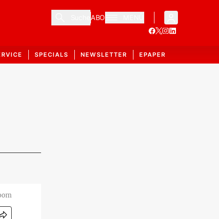
Suche
ABO
MENÜ
ERVICE
SPECIALS
NEWSLETTER
EPAPER
room