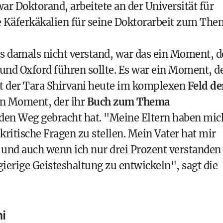
ar Doktorand, arbeitete an der Universität für
e Käferkäkalien für seine Doktorarbeit zum The
 damals nicht verstand, war das ein Moment, d
und Oxford führen sollte. Es war ein Moment, d
mit der Tara Shirvani heute im komplexen
Feld de
in Moment, der ihr
Buch zum Thema
den Weg gebracht hat. "Meine Eltern haben mic
ritische Fragen zu stellen. Mein Vater hat mir
, und auch wenn ich nur drei Prozent verstanden
gierige Geisteshaltung zu entwickeln", sagt die
i