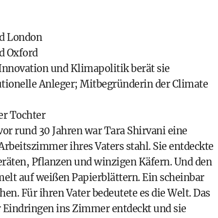
nd London
d Oxford
 Innovation und Klimapolitik berät sie
tionelle Anleger; Mitbegründerin der
Climate
er Tochter
or rund 30 Jahren war Tara Shirvani eine
 Arbeitszimmer ihres Vaters stahl. Sie entdeckte
eräten, Pflanzen und winzigen Käfern. Und den
elt auf weißen Papierblättern. Ein scheinbar
en. Für ihren Vater bedeutete es die Welt. Das
r Eindringen ins Zimmer entdeckt und sie