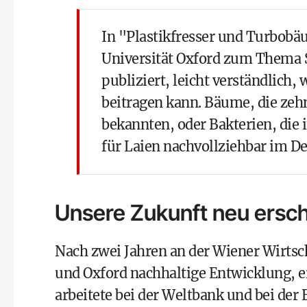
In "Plastikfresser und Turbobäum
Universität Oxford zum Thema 
publiziert, leicht verständlich, 
beitragen kann. Bäume, die zeh
bekannten, oder Bakterien, die 
für Laien nachvollziehbar im Det
Unsere Zukunft neu ersc
Nach zwei Jahren an der Wiener Wirtsch
und Oxford nachhaltige Entwicklung, 
arbeitete bei der Weltbank und bei de