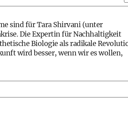
e sind für Tara Shirvani (unter
krise
. Die Expertin für
Nachhaltigkeit
hetische Biologie als radikale Revoluti
kunft wird besser, wenn wir es wollen,