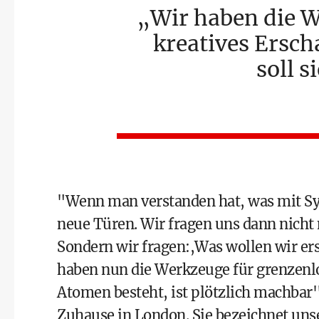
Wir haben die W
kreatives Ersch
soll s
"Wenn man verstanden hat, was mit Synt
neue Türen. Wir fragen uns dann nicht
Sondern wir fragen:,Was wollen wir er
haben nun die Werkzeuge für grenzenlos
Atomen besteht, ist plötzlich machbar'
Zuhause in London. Sie bezeichnet uns