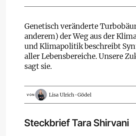
Genetisch veränderte Turbobäum
anderem) der Weg aus der
Klima
und Klimapolitik beschreibt Synt
aller Lebensbereiche. Unsere Zu
sagt sie.
Lisa Ulrich-Gödel
VON
Steckbrief Tara Shirvani