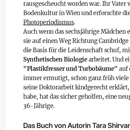
rausgescheucht worden war. Ihr Vater w
Bodenkultur in Wien und erforschte di
Photoperiodismus
.
Auch wenn das sechsjährige Mädchen es
sie auf einen Weg Richtung Cambridge 
die Basis für die Leidenschaft schuf, 
Synthetischen Biologie
arbeitet. Und e
"Plastikfresser und Turbobäume"
auf 
immer ermutigt, schon ganz früh viele k
seine Doktorarbeit kindgerecht erklärt
habe, hat das sicher geholfen, eine neu
36-Jährige.
Das Buch von Autorin Tara Shirvan