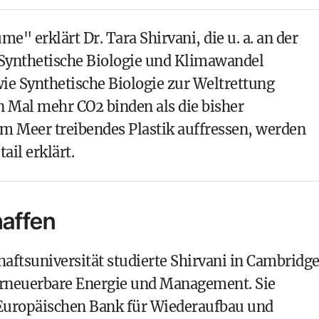
e" erklärt Dr. Tara Shirvani, die u. a. an der
Synthetische Biologie und Klimawandel
wie
Synthetische Biologie
zur Weltrettung
n Mal mehr CO2 binden als die bisher
im Meer treibendes Plastik auffressen, werden
ail erklärt.
haffen
aftsuniversität studierte Shirvani in Cambridg
erneuerbare Energie und Management. Sie
r Europäischen Bank für Wiederaufbau und