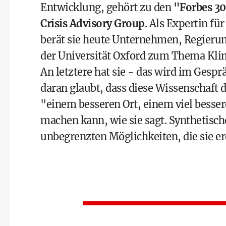
Entwicklung, gehört zu den
"Forbes 30
Crisis Advisory Group
. Als Expertin fü
berät sie heute Unternehmen, Regierung
der Universität Oxford zum Thema Kli
An letztere hat sie - das wird im Gesprä
daran glaubt, dass diese Wissenschaft d
"einem besseren Ort, einem viel besser
machen kann, wie sie sagt. Synthetische
unbegrenzten Möglichkeiten, die sie er