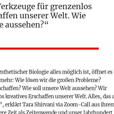
erkzeuge für grenzenlos
affen unserer Welt. Wie
ie aussehen?
hetischer Biologie alles möglich ist, öffnet es
 mehr: Wie lösen wir die großen Probleme?
schaffen? Wie soll unsere Welt aussehen? Wir
 kreatives Erschaffen unserer Welt. Alles, das 
", erklärt Tara Shirvani via Zoom-Call aus ihre
ere Zeit als Zeitenwende und unser Jahrhundert