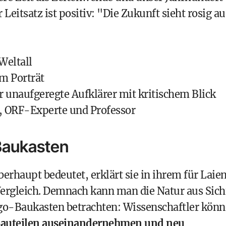
 Leitsatz ist positiv: "Die Zukunft sieht rosig au
Weltall
im Porträt
 unaufgeregte Aufklärer mit kritischem Blick
r, ORF-Experte und Professor
Baukasten
erhaupt bedeutet, erklärt sie in ihrem für Laie
Vergleich. Demnach kann man die Natur aus Sich
ego-Baukasten betrachten: Wissenschaftler kön
n Bauteilen auseinandernehmen und neu