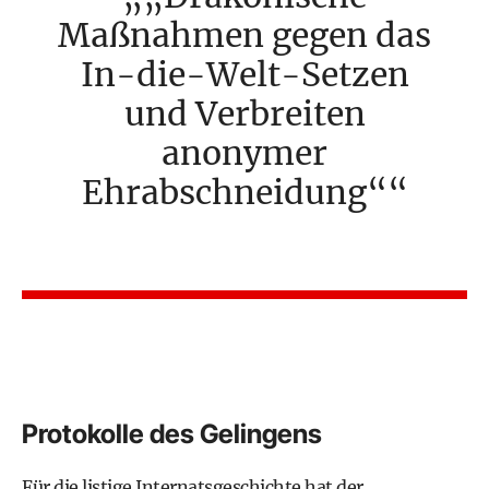
Maßnahmen gegen das
In-die-Welt-Setzen
und Verbreiten
anonymer
Ehrabschneidung“
Protokolle des Gelingens
Für die listige Internatsgeschichte hat der