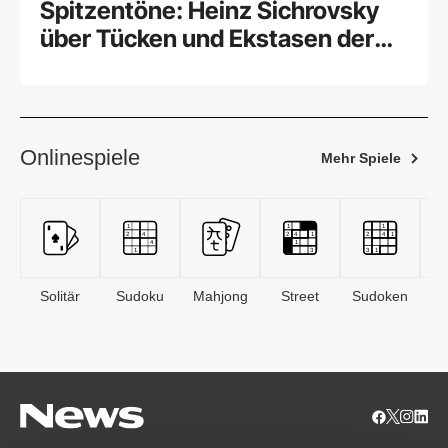
Spitzentöne: Heinz Sichrovsky
über Tücken und Ekstasen der
Kochkunst
Onlinespiele
Mehr Spiele
Solitär
Sudoku
Mahjong
Street
Sudoken
B
S