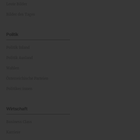
Leute Bilder
Bilder des Tages
Politik
Politik Inland
Politik Ausland
Wahlen
Österreichische Parteien
Politiker:innen
Wirtschaft
Business Class
Karriere