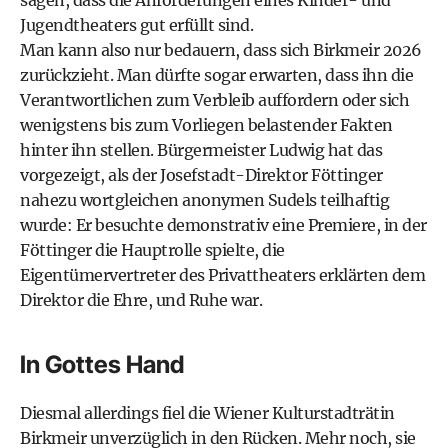
sagen, dass die Anforderungen eines Kinder- und
Jugendtheaters gut erfüllt sind.
Man kann also nur bedauern, dass sich Birkmeir 2026
zurückzieht. Man dürfte sogar erwarten, dass ihn die
Verantwortlichen zum Verbleib auffordern oder sich
wenigstens bis zum Vorliegen belastender Fakten
hinter ihn stellen. Bürgermeister Ludwig hat das
vorgezeigt, als der Josefstadt-Direktor Föttinger
nahezu wortgleichen anonymen Sudels teilhaftig
wurde: Er besuchte demonstrativ eine Premiere, in der
Föttinger die Hauptrolle spielte, die
Eigentümervertreter des Privattheaters erklärten dem
Direktor die Ehre, und Ruhe war.
In Gottes Hand
Diesmal allerdings fiel die Wiener Kulturstadträtin
Birkmeir unverzüglich in den Rücken. Mehr noch, sie