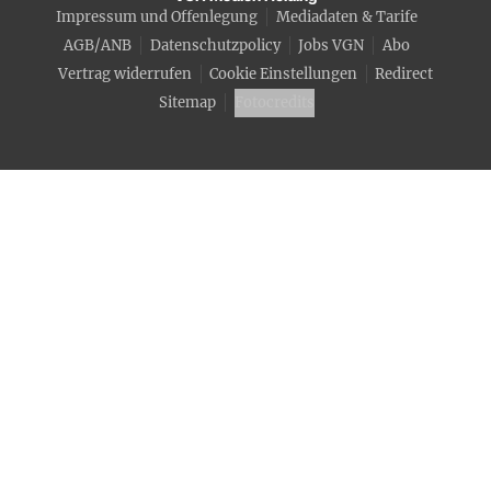
Impressum und Offenlegung
Mediadaten & Tarife
AGB/ANB
Datenschutzpolicy
Jobs VGN
Abo
Vertrag widerrufen
Cookie Einstellungen
Redirect
Sitemap
Fotocredits