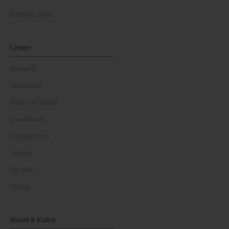
Politiker:innen
Leben
Kulinarik
Gesundheit
Reisen & Freizeit
Immobilien
Bürgerservice
Umwelt
Technik
Vereine
Kunst & Kultur