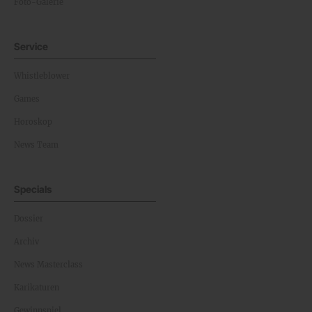
Foto-Galerie
Service
Whistleblower
Games
Horoskop
News Team
Specials
Dossier
Archiv
News Masterclass
Karikaturen
Gewinnspiel