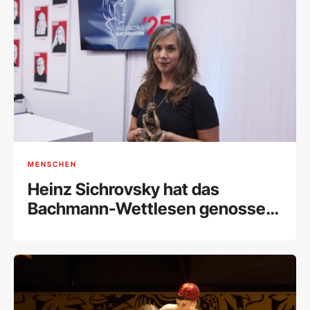
MENSCHEN
Heinz Sichrovsky hat das
Bachmann-Wettlesen genossen
und kommentiert