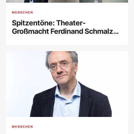
MENSCHEN
Spitzentöne: Theater-
Großmacht Ferdinand Schmalz
gewinnt den Gert-Jonke-Preis
MENSCHEN