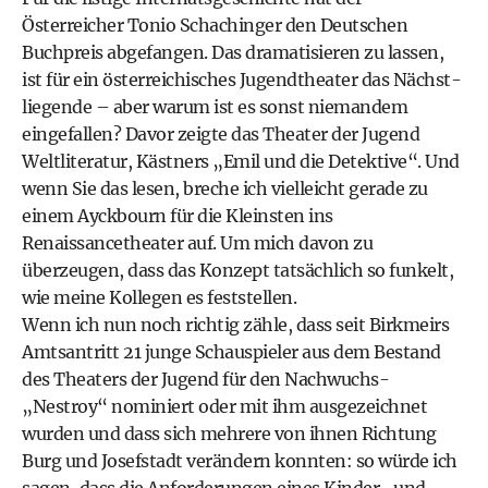
Österreicher Tonio Schachinger den Deutschen
Buchpreis abgefangen. Das dramatisieren zu lassen,
ist für ein öster­reichisches Jugendtheater das Nächst-
liegende – aber warum ist es sonst niemandem
eingefallen? Davor zeigte das Theater der Jugend
Weltliteratur, Kästners „Emil und die Detektive“. Und
wenn Sie das lesen, breche ich vielleicht gerade zu
einem Ayckbourn für die Kleinsten ins
Renaissancetheater auf. Um mich davon zu
überzeugen, dass das Konzept tatsächlich so funkelt,
wie meine Kollegen es feststellen.
Wenn ich nun noch richtig zähle, dass seit Birkmeirs
Amtsantritt 21 junge Schauspieler aus dem Bestand
des Theaters der Jugend für den Nachwuchs-
„Nestroy“ nominiert oder mit ihm ausgezeichnet
wurden und dass sich mehrere von ihnen Richtung
Burg und Josefstadt verändern konnten: so würde ich