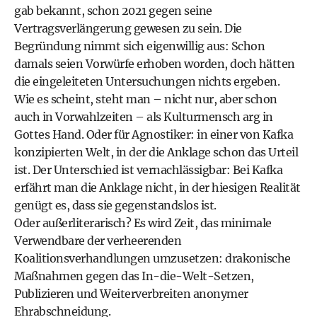
gab bekannt, schon 2021 gegen seine
Vertragsverlängerung gewesen zu sein. Die
Begründung nimmt sich eigenwillig aus: Schon
damals seien Vorwürfe erhoben worden, doch hätten
die eingeleiteten Untersuchungen nichts ergeben.
Wie es scheint, steht man – nicht nur, aber schon
auch in Vorwahlzeiten – als Kulturmensch arg in
Gottes Hand. Oder für Agnostiker: in einer von Kafka
konzipierten Welt, in der die Anklage schon das Urteil
ist. Der Unterschied ist vernachlässigbar: Bei Kafka
erfährt man die Anklage nicht, in der hiesigen Realität
genügt es, dass sie gegenstandslos ist.
Oder außerliterarisch? Es wird Zeit, das minimale
Verwendbare der verheerenden
Koalitionsverhandlungen umzusetzen: drakonische
Maßnahmen gegen das In-die-Welt-Setzen,
Publizieren und Weiterverbreiten anonymer
Ehrabschneidung.