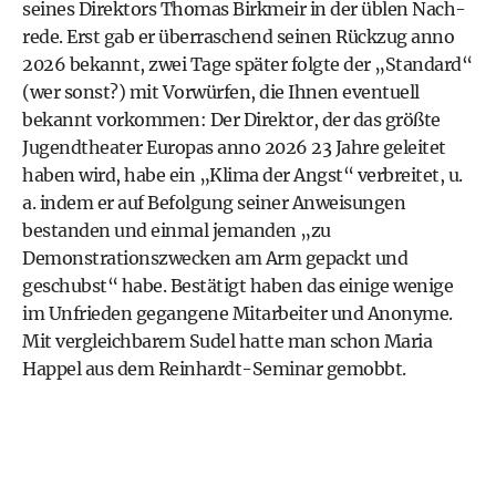
seines Direktors Thomas Birkmeir in der üblen Nach­
rede. Erst gab er überraschend seinen Rückzug anno
2026 bekannt, zwei Tage später folgte der „Standard“
(wer sonst?) mit Vorwürfen, die Ihnen eventuell
bekannt vorkommen: Der Direktor, der das größte
Jugendtheater Europas anno 2026 23 Jahre geleitet
haben wird, habe ein „Klima der Angst“ verbreitet, u.
a. indem er auf Befolgung seiner Anweisungen
bestanden und einmal jemanden „zu
Demonstrations­zwecken am Arm gepackt und
geschubst“ habe. Bestätigt haben das einige wenige
im Unfrieden gegangene Mitarbeiter und Anonyme.
Mit vergleichbarem Sudel hatte man schon Maria
Happel aus dem Reinhardt-Seminar gemobbt.