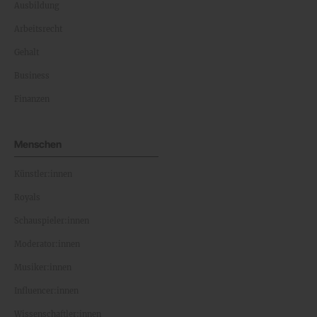
Ausbildung
Arbeitsrecht
Gehalt
Business
Finanzen
Menschen
Künstler:innen
Royals
Schauspieler:innen
Moderator:innen
Musiker:innen
Influencer:innen
Wissenschaftler:innen