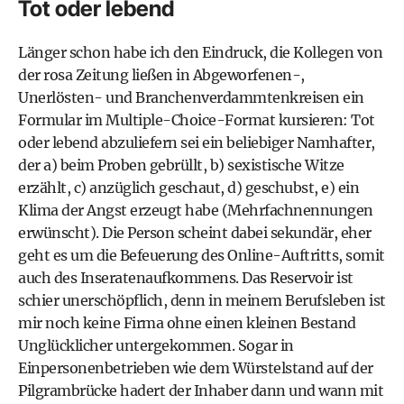
Tot oder lebend
Länger schon habe ich den Eindruck, die Kollegen von
der rosa Zeitung ließen in Abgeworfenen-,
Unerlösten- und Branchenverdammtenkreisen ein
Formular im Multiple-Choice-Format kursieren: Tot
oder lebend abzuliefern sei ein beliebiger Namhafter,
der a) beim Proben gebrüllt, b) sexistische Witze
erzählt, c) anzüglich geschaut, d) geschubst, e) ein
Klima der Angst erzeugt habe (Mehrfachnennungen
erwünscht). Die Person scheint dabei sekundär, eher
geht es um die Befeuerung des Online-Auftritts, somit
auch des Inseratenaufkommens. Das Reservoir ist
schier unerschöpflich, denn in meinem Berufsleben ist
mir noch keine Firma ohne einen kleinen Bestand
Unglücklicher untergekommen. Sogar in
Einpersonenbetrieben wie dem Würstelstand auf der
Pilgrambrücke hadert der Inhaber dann und wann mit