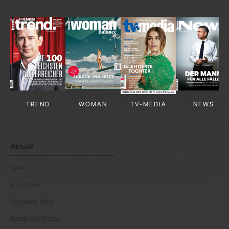
TREND
WOMAN
TV-MEDIA
NEWS
Aktuell
News
Kolumnen
Corporate News
Events der Woche