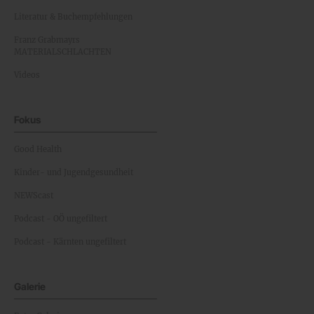
Literatur & Buchempfehlungen
Franz Grabmayrs
MATERIALSCHLACHTEN
Videos
Fokus
Good Health
Kinder- und Jugendgesundheit
NEWScast
Podcast - OÖ ungefiltert
Podcast - Kärnten ungefiltert
Galerie