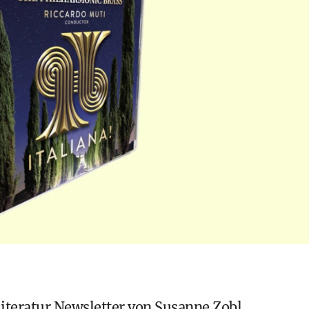
iteratur Newsletter
von Susanne Zobl