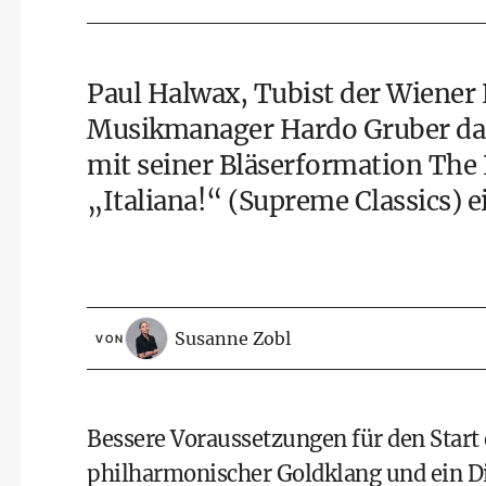
Paul Halwax, Tubist der Wiener
Musikmanager Hardo Gruber das 
mit seiner Bläserformation The
„Italiana!“ (Supreme Classics) ei
Susanne Zobl
VON
Bessere Voraussetzungen für den Start 
philharmonischer Goldklang und ein Di