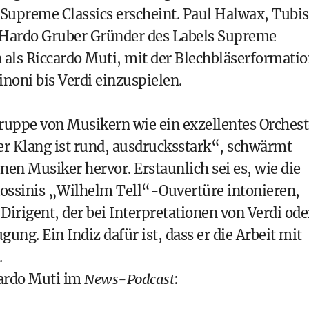
 Supreme Classics erscheint. Paul Halwax, Tubis
 Hardo Gruber Gründer des Labels Supreme
 als Riccardo Muti, mit der Blechbläserformati
noni bis Verdi einzuspielen.
Gruppe von Musikern wie ein exzellentes Orchest
 der Klang ist rund, ausdrucksstark“, schwärmt
lnen Musiker hervor. Erstaunlich sei es, wie die
ossinis „Wilhelm Tell“-Ouvertüre intonieren,
r Dirigent, der bei Interpretationen von Verdi ode
ung. Ein Indiz dafür ist, dass er die Arbeit mit
.
cardo Muti im
News-Podcast
: