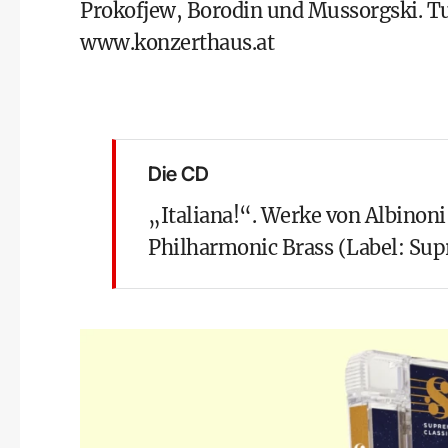
Prokofjew, Borodin und Mussorgski. Tu
www.konzerthaus.at
Die CD
„Italiana!“. Werke von Albinoni
Philharmonic Brass (Label: Sup