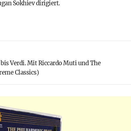
gan Sokhiev dirigiert.
 bis Verdi. Mit Riccardo Muti und The
reme Classics)