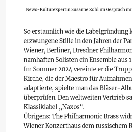
News-Kulturexpertin Susanne Zobl im Gespräch mit
So erstaunlich wie die Labelgründung 
erzwungene Stille in den Jahren der P
Wiener, Berliner, Dresdner Philharmon
namhaften Solisten ein Ensemble aus 1
Im Sommer 2024 vereinte er die Truppe
Kirche, die der Maestro für Aufnahmen
adaptierte, spielte man das Bläser-Albu
überprüfen. Den weltweiten Vertrieb
Klassiklabel „Naxos“.
Übrigens: The Philharmonic Brass wid
Wiener Konzerthaus
dem russischem Re