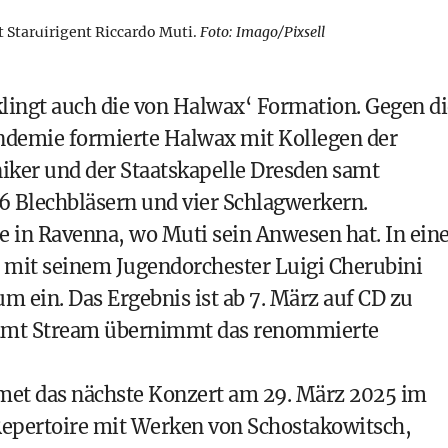
 Stardirigent Riccardo Muti.
Foto: Imago/Pixsell
klingt auch die von Halwax‘ Formation. Gegen di
andemie formierte Halwax mit Kollegen der
iker und der Staatskapelle Dresden samt
6 Blechbläsern und vier Schlagwerkern.
 in Ravenna, wo Muti sein Anwesen hat. In ein
 mit seinem Jugendorchester Luigi Cherubini
m ein. Das Ergebnis ist ab 7. März auf CD zu
 samt Stream übernimmt das renommierte
met das nächste
Konzert am 29. März 2025 im
pertoire mit Werken von Schostakowitsch,