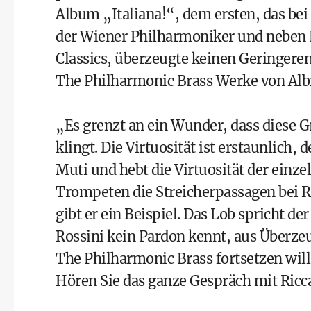
Album „Italiana!“, dem ersten, das bei
der Wiener Philharmoniker und neben
Classics, überzeugte keinen Geringeren
The Philharmonic Brass Werke von Albi
„Es grenzt an ein Wunder, dass diese 
klingt. Die Virtuosität ist erstaunlich,
Muti und hebt die Virtuosität der einze
Trompeten die Streicherpassagen bei R
gibt er ein Beispiel. Das Lob spricht de
Rossini kein Pardon kennt, aus Überzeug
The Philharmonic Brass fortsetzen will
Hören Sie das ganze Gespräch mit Ric