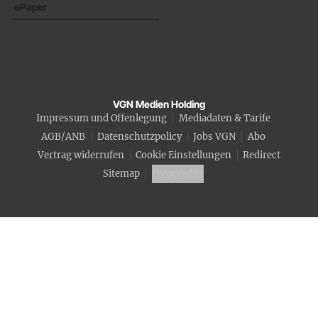
ePaper
VGN Medien Holding
Impressum und Offenlegung
Mediadaten & Tarife
AGB/ANB
Datenschutzpolicy
Jobs VGN
Abo
Vertrag widerrufen
Cookie Einstellungen
Redirect
Sitemap
Fotocredits