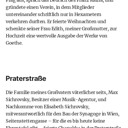
Prag aus, sprach das Deutsch des Franz Kafha, und
gründete einen Verein, in dem Mitglieder
untereinander schriftlich nur in Hexametern
verkehren durften. Er feierte Weihnachten und
schenkte seiner Frau Edith, meiner Großmutter, zur
Hochzeit eine wertvolle Ausgabe der Werke von
Goethe.
Praterstraße
Die Familie meines Großvaters väterlicher seits, Max
Sichrovsky, Besitzer einer Musik-Agentur, und
Nachkomme von Elisabeth Sichrovsky,
mitverantwortlich für den Bau der Synagoge in Wien,
Seitenstettengasse – für die es bis heute keine