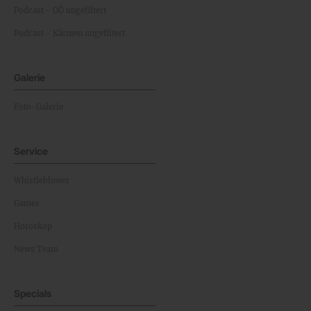
Podcast - OÖ ungefiltert
Podcast - Kärnten ungefiltert
Galerie
Foto-Galerie
Service
Whistleblower
Games
Horoskop
News Team
Specials