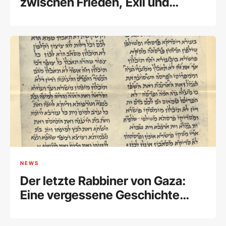
zwischen Frieden, Exil und
Weltpolitik
NEWS
Der letzte Rabbiner von Gaza:
Eine vergessene Geschichte
jüdischen Lebens