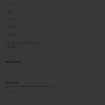
Dossier
Archiv
News Masterclass
Karikaturen
Gewinnspiel
Top oder Flop: Produkte am
Prüfstand
Newsletter
Regional
Regional