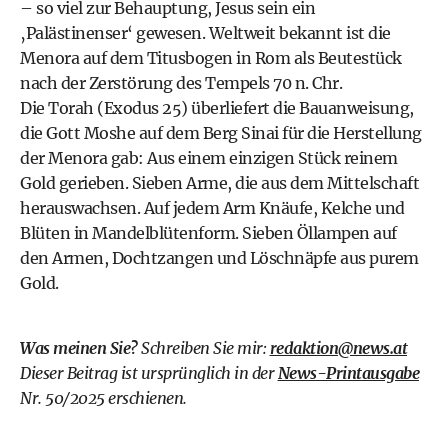
– so viel zur Behauptung, Jesus sein ein
‚Palästinenser‘ gewesen. Weltweit bekannt ist die
Menora auf dem Titusbogen in Rom als Beutestück
nach der Zerstörung des Tempels 70 n. Chr.
Die Torah (Exodus 25) überliefert die Bauanweisung,
die Gott Moshe auf dem Berg Sinai für die Herstellung
der Menora gab: Aus einem einzigen Stück reinem
Gold gerieben. Sieben Arme, die aus dem Mittelschaft
herauswachsen. Auf jedem Arm Knäufe, Kelche und
Blüten in Mandelblütenform. Sieben Öllampen auf
den Armen, Dochtzangen und Löschnäpfe aus purem
Gold.
Was meinen Sie?
Schreiben Sie mir:
redaktion@news.at
Dieser Beitrag ist ursprünglich in der
News-Printausgabe
Nr. 50/2025 erschienen.