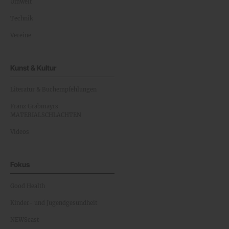
Umwelt
Technik
Vereine
Kunst & Kultur
Literatur & Buchempfehlungen
Franz Grabmayrs
MATERIALSCHLACHTEN
Videos
Fokus
Good Health
Kinder- und Jugendgesundheit
NEWScast