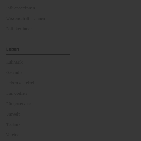
Influencer:innen
Wissenschaftler:innen
Politiker:innen
Leben
Kulinarik
Gesundheit
Reisen & Freizeit
Immobilien
Bürgerservice
Umwelt
Technik
Vereine