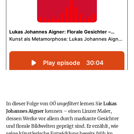
In dieser Folge von
OÖ ungefiltert
lernen Sie
Lukas
Johannes Aigner
kennen – einen Linzer Maler,
dessen Werke vor allem durch markante Gesichter
und florale Bildwelten geprägt sind. Er erzählt, wie
seine künstlerische Entwicklung bereits früh im