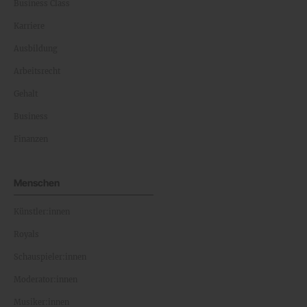
Business Class
Karriere
Ausbildung
Arbeitsrecht
Gehalt
Business
Finanzen
Menschen
Künstler:innen
Royals
Schauspieler:innen
Moderator:innen
Musiker:innen