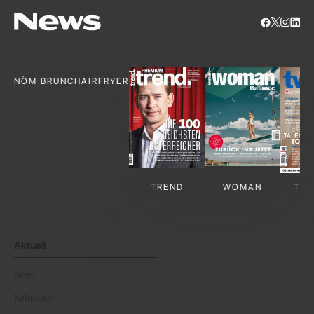
NÖM BRUNCH
AIRFRYER
TREND
WOMAN
TV-
Aktuell
News
Kolumnen