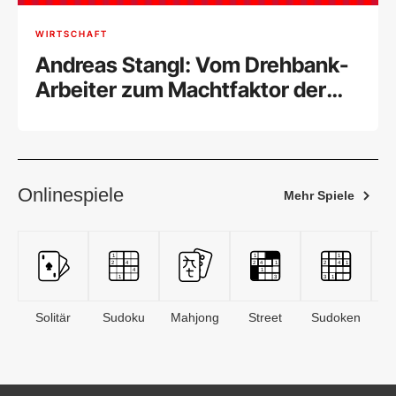
WIRTSCHAFT
Andreas Stangl: Vom Drehbank-
Arbeiter zum Machtfaktor der
Arbeitnehmer
Onlinespiele
Mehr Spiele
Solitär
Sudoku
Mahjong
Street
Sudoken
B
S