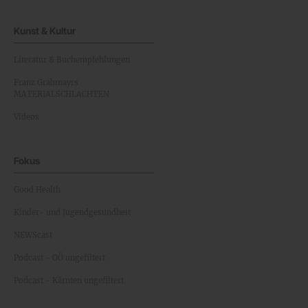
Kunst & Kultur
Literatur & Buchempfehlungen
Franz Grabmayrs
MATERIALSCHLACHTEN
Videos
Fokus
Good Health
Kinder- und Jugendgesundheit
NEWScast
Podcast - OÖ ungefiltert
Podcast - Kärnten ungefiltert