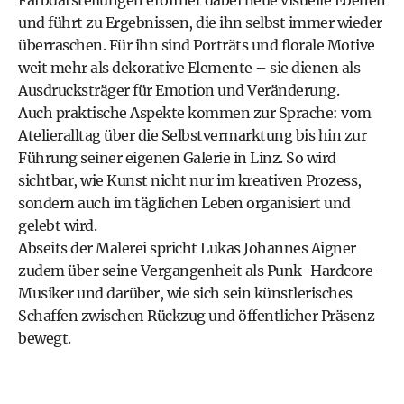
Farbdarstellungen eröffnet dabei neue visuelle Ebenen
und führt zu Ergebnissen, die ihn selbst immer wieder
überraschen. Für ihn sind Porträts und florale Motive
weit mehr als dekorative Elemente – sie dienen als
Ausdrucksträger für Emotion und Veränderung.
Auch praktische Aspekte kommen zur Sprache: vom
Atelieralltag über die Selbstvermarktung bis hin zur
Führung seiner eigenen Galerie in Linz. So wird
sichtbar, wie Kunst nicht nur im kreativen Prozess,
sondern auch im täglichen Leben organisiert und
gelebt wird.
Abseits der Malerei spricht Lukas Johannes Aigner
zudem über seine Vergangenheit als Punk-Hardcore-
Musiker und darüber, wie sich sein künstlerisches
Schaffen zwischen Rückzug und öffentlicher Präsenz
bewegt.