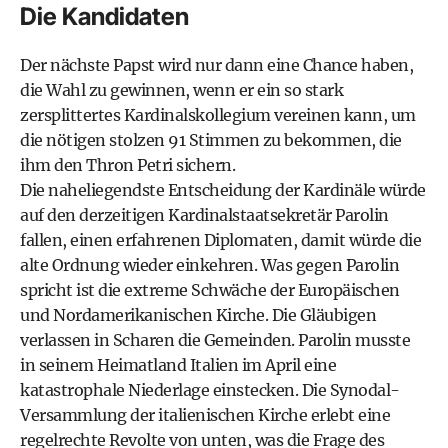
Die Kandidaten
Der nächste Papst wird nur dann eine Chance haben,
die Wahl zu gewinnen, wenn er ein so stark
zersplittertes Kardinalskollegium vereinen kann, um
die nötigen stolzen 91 Stimmen zu bekommen, die
ihm den Thron Petri sichern.
Die naheliegendste Entscheidung der Kardinäle würde
auf den derzeitigen Kardinalstaatsekretär Parolin
fallen, einen erfahrenen Diplomaten, damit würde die
alte Ordnung wieder einkehren. Was gegen Parolin
spricht ist die extreme Schwäche der Europäischen
und Nordamerikanischen Kirche. Die Gläubigen
verlassen in Scharen die Gemeinden. Parolin musste
in seinem Heimatland Italien im April eine
katastrophale Niederlage einstecken. Die Synodal-
Versammlung der italienischen Kirche erlebt eine
regelrechte Revolte von unten, was die Frage des