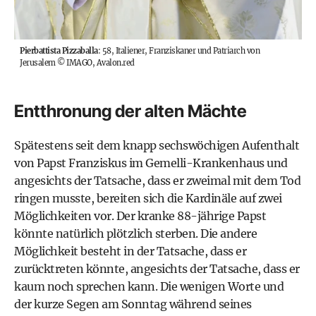
Pierbattista Pizzaballa
: 58, Italiener, Franziskaner und Patriarch von
Jerusalem
©
IMAGO, Avalon.red
Entthronung der alten Mächte
Spätestens seit dem knapp sechswöchigen Aufenthalt
von Papst Franziskus im Gemelli-Krankenhaus und
angesichts der Tatsache, dass er zweimal mit dem Tod
ringen musste, bereiten sich die Kardinäle auf zwei
Möglichkeiten vor. Der kranke 88-jährige Papst
könnte natürlich plötzlich sterben. Die andere
Möglichkeit besteht in der Tatsache, dass er
zurücktreten könnte, angesichts der Tatsache, dass er
kaum noch sprechen kann. Die wenigen Worte und
der kurze Segen am Sonntag während seines