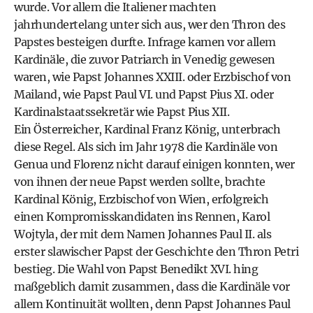
wurde. Vor allem die Italiener machten
jahrhundertelang unter sich aus, wer den Thron des
Papstes besteigen durfte. Infrage kamen vor allem
Kardinäle, die zuvor Patriarch in Venedig gewesen
waren, wie Papst Johannes XXIII. oder Erzbischof von
Mailand, wie Papst Paul VI. und Papst Pius XI. oder
Kardinalstaatssekretär wie Papst Pius XII.
Ein Österreicher, Kardinal Franz König, unterbrach
diese Regel. Als sich im Jahr 1978 die Kardinäle von
Genua und Florenz nicht darauf einigen konnten, wer
von ihnen der neue Papst werden sollte, brachte
Kardinal König, Erzbischof von Wien, erfolgreich
einen Kompromisskandidaten ins Rennen, Karol
Wojtyla, der mit dem Namen Johannes Paul II. als
erster slawischer Papst der Geschichte den Thron Petri
bestieg. Die Wahl von Papst Benedikt XVI. hing
maßgeblich damit zusammen, dass die Kardinäle vor
allem Kontinuität wollten, denn Papst Johannes Paul