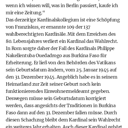
wenn ich wissen will, was in Berlin passiert, kaufe ich
mir eine Zeitung.“
Das derzeitige Kardinalskollegium ist eine Schöpfung
von Franziskus, er ernannte 109 der 137
wahlberechtigten Kardinäle. Mit dem Erreichen des
80. Lebensjahres verliert ein Kardinal das Wahlrecht.
In Rom sorgte daher der Fall des Kardinals Philippe
Nakellentuba Ouedadrogo aus Burkina Faso für
Erheiterung. Er ließ von den Behörden des Vatikans
sein Geburtsdatum ändern, vom 25. Januar 1945 auf
den 31. Dezember 1945. Angeblich habe es in seinem
Heimatland zur Zeit seiner Geburt noch kein
funktionierendes Einwohnermeldeamt gegeben.
Deswegen müsse sein Geburtsdatum korrigiert
werden, dass angesichts der Traditionen in Burkina
Faso dann auf den 31. Dezember fallen müsse. Durch
diesen Schachzug bleibt dem Kardinal sein Wahlrecht
ein weiteres Jahr erhalten. Auch dieser Kardinal gehört