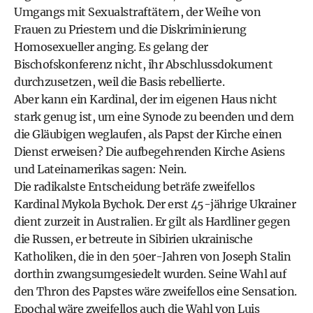
Umgangs mit Sexualstraftätern, der Weihe von
Frauen zu Priestern und die Diskriminierung
Homosexueller anging. Es gelang der
Bischofskonferenz nicht, ihr Abschlussdokument
durchzusetzen, weil die Basis rebellierte.
Aber kann ein Kardinal, der im eigenen Haus nicht
stark genug ist, um eine Synode zu beenden und dem
die Gläubigen weglaufen, als Papst der Kirche einen
Dienst erweisen? Die aufbegehrenden Kirche Asiens
und Lateinamerikas sagen: Nein.
Die radikalste Entscheidung beträfe zweifellos
Kardinal Mykola Bychok. Der erst 45-jährige Ukrainer
dient zurzeit in Australien. Er gilt als Hardliner gegen
die Russen, er betreute in Sibirien ukrainische
Katholiken, die in den 50er-Jahren von Joseph Stalin
dorthin zwangsumgesiedelt wurden. Seine Wahl auf
den Thron des Papstes wäre zweifellos eine Sensation.
Epochal wäre zweifellos auch die Wahl von Luis