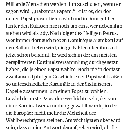
Milliarde Menschen werden ihm zuschauen, wenn er
sagen wird: „Habemus Papam.“ Er ist es, der den
neuen Papst präsentieren wird und in Rom geht es
hinter den Kulissen nur noch um eins, wer neben ihm
stehen wird als 267. Nachfolger des Heiligen Petrus.
Wer immer dort auch neben Dominique Mamberti auf
den Balkon treten wird, einige Fakten über ihn sind
jetzt schon bekannt. Er wird sich in der am meisten
zersplitterten Kardinalsversammlung durchgesetzt
haben, die je einen Papst wählte. Noch nie in der fast
zweitausendjährigen Geschichte der Papstwahl saßen
so unterschiedliche Kardinäle in der Sixtinischen
Kapelle zusammen, um einen Papst zu wählen.
Er wird der erste Papst der Geschichte sein, der von
einer Kardinalsversammlung gewählt wurde, in der
die Europäer nicht mehr die Mehrheit der
Wahlberechtigten stellten. Am wichtigsten aber wird
sein, dass er eine Antwort darauf geben wird, ob die