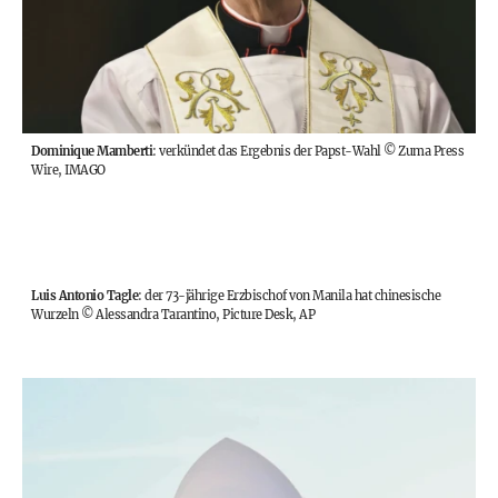
Dominique Mamberti
: verkündet das Ergebnis der Papst-Wahl
©
Zuma Press
Wire, IMAGO
Luis Antonio Tagle
: der 73-jährige Erzbischof von Manila hat chinesische
Wurzeln
©
Alessandra Tarantino, Picture Desk, AP