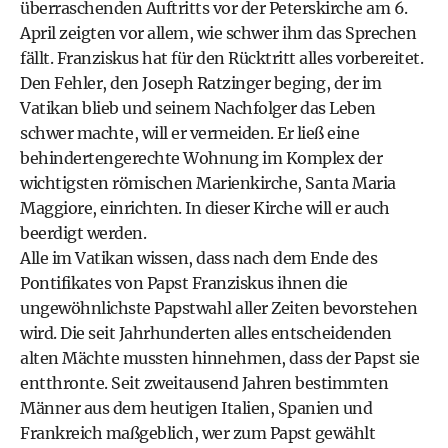
überraschenden Auftritts vor der Peterskirche am 6.
April zeigten vor allem, wie schwer ihm das Sprechen
fällt. Franziskus hat für den Rücktritt alles vorbereitet.
Den Fehler, den Joseph Ratzinger beging, der im
Vatikan blieb und seinem Nachfolger das Leben
schwer machte, will er vermeiden. Er ließ eine
behindertengerechte Wohnung im Komplex der
wichtigsten römischen Marienkirche, Santa Maria
Maggiore, einrichten. In dieser Kirche will er auch
beerdigt werden.
Alle im Vatikan wissen, dass nach dem Ende des
Pontifikates von Papst Franziskus ihnen die
ungewöhnlichste Papstwahl aller Zeiten bevorstehen
wird. Die seit Jahrhunderten alles entscheidenden
alten Mächte mussten hinnehmen, dass der Papst sie
entthronte. Seit zweitausend Jahren bestimmten
Männer aus dem heutigen Italien, Spanien und
Frankreich maßgeblich, wer zum Papst gewählt