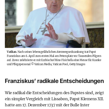
Vatikan
. Nach seiner lebensgefährlichen Atemwegserkrankung trat Papst
Franziskus am 6. April zum ersten Mal am Petersplatz vor Tausenden Pilgern
auf. Zuvor zelebrierte er mit Erzbischof Rino Fisichella eine Messe für Kranke
und Pflegepersonal
©
Vatican Media, Vatican Pool, Getty Images
Franziskus‘ radikale Entscheidungen
Wie radikal die Entscheidungen des Papstes sind, zeigt
ein simpler Vergleich mit Lissabon, Papst Klemens XII.
hatte am 17. Dezember 1737 mit der Bulle Inter