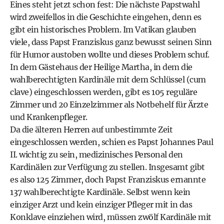
Eines steht jetzt schon fest: Die nächste Papstwahl
wird zweifellos in die Geschichte eingehen, denn es
gibt ein historisches Problem. Im Vatikan glauben
viele, dass Papst Franziskus ganz bewusst seinen Sinn
für Humor austoben wollte und dieses Problem schuf.
In dem Gästehaus der Heilige Martha, in dem die
wahlberechtigten Kardinäle mit dem Schlüssel (cum
clave) eingeschlossen werden, gibt es 105 reguläre
Zimmer und 20 Einzelzimmer als Notbehelf für Ärzte
und Krankenpfleger.
Da die älteren Herren auf unbestimmte Zeit
eingeschlossen werden, schien es Papst Johannes Paul
II. wichtig zu sein, medizinisches Personal den
Kardinälen zur Verfügung zu stellen. Insgesamt gibt
es also 125 Zimmer, doch Papst Franziskus ernannte
137 wahlberechtigte Kardinäle. Selbst wenn kein
einziger Arzt und kein einziger Pfleger mit in das
Konklave einziehen wird, müssen zwölf Kardinäle mit