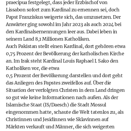
praecipua festgelegt, dass jeder Erzbischof von
Lissabon sofort zum Kardinal zu ernennen sei, doch
Papst Franziskus weigerte sich, das umzusetzen. Der
Anwärter ging sowohl im Jahr 2023 als auch 2024 bei
den Kardinalsernennungen leer aus. Dabei leben in
seinem Land 8,1 Millionen Katholiken.
Auch Pakistan stellt einen Kardinal, dort gehören etwa
0,75 Prozent der Bevölkerung der katholischen Kirche
an. Im Irak steht Kardinal Louis Raphael I. Sako den
Katholiken vor, die etwa
0,5 Prozent der Bevölkerung darstellen und dort geht
das Anliegen des Papstes zweifellos auf. Über die
Situation der verfolgten Christen in dem Land dringen
so gut wie keine Informationen nach außen. Als der
Islamische Staat (IS/Daesch) die Stadt Mossul
eingenommen hatte, schaute die Welt tatenlos zu, als
Christinnen und Jesidinnen wie Sklavinnen auf
Märkten verkauft und Männer, die sich weigerten