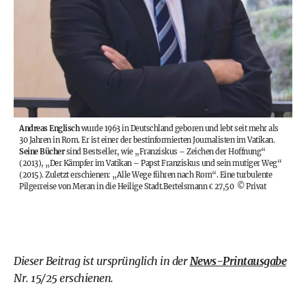
Andreas Englisch
wurde 1963 in Deutschland geboren und lebt seit mehr als
30 Jahren in Rom. Er ist einer der bestinformierten Journalisten im Vatikan.
Seine Bücher
sind Bestseller, wie „Franziskus – Zeichen der Hoffnung“
(2013), „Der Kämpfer im Vatikan – Papst Franziskus und sein mutiger Weg“
(2015). Zuletzt erschienen: „Alle Wege führen nach Rom“. Eine turbulente
Pilgerreise von Meran in die Heilige Stadt.
Bertelsmann € 27,50
©
Privat
Dieser Beitrag ist ursprünglich in der
News-Printausgabe
Nr. 15/25 erschienen.