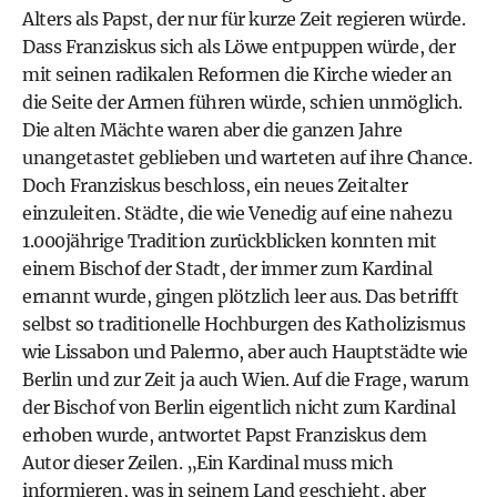
Alters als Papst, der nur für kurze Zeit regieren würde.
Dass Franziskus sich als Löwe entpuppen würde, der
mit seinen radikalen Reformen die Kirche wieder an
die Seite der Armen führen würde, schien unmöglich.
Die alten Mächte waren aber die ganzen Jahre
unangetastet geblieben und warteten auf ihre Chance.
Doch Franziskus beschloss, ein neues Zeitalter
einzuleiten. Städte, die wie Venedig auf eine nahezu
1.000jährige Tradition zurückblicken konnten mit
einem Bischof der Stadt, der immer zum Kardinal
ernannt wurde, gingen plötzlich leer aus. Das betrifft
selbst so traditionelle Hochburgen des Katholizismus
wie Lissabon und Palermo, aber auch Hauptstädte wie
Berlin und zur Zeit ja auch Wien. Auf die Frage, warum
der Bischof von Berlin eigentlich nicht zum Kardinal
erhoben wurde, antwortet Papst Franziskus dem
Autor dieser Zeilen. „Ein Kardinal muss mich
informieren, was in seinem Land geschieht, aber