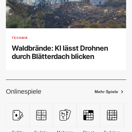
TECHNIK
Waldbrände: KI lässt Drohnen
durch Blätterdach blicken
Onlinespiele
Mehr Spiele