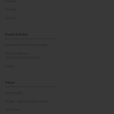
Umwelt
Technik
Vereine
Kunst & Kultur
Literatur & Buchempfehlungen
Franz Grabmayrs
MATERIALSCHLACHTEN
Videos
Fokus
Good Health
Kinder- und Jugendgesundheit
NEWScast