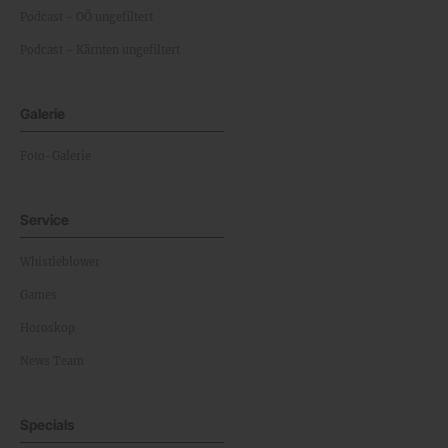
Podcast - OÖ ungefiltert
Podcast - Kärnten ungefiltert
Galerie
Foto-Galerie
Service
Whistleblower
Games
Horoskop
News Team
Specials