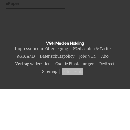
ePaper
VGN Medien Holding
Impressum und Offenlegung
Mediadaten & Tarife
AGB/ANB
Datenschutzpolicy
Jobs VGN
Abo
Vertrag widerrufen
Cookie Einstellungen
Redirect
Sitemap
Fotocredits