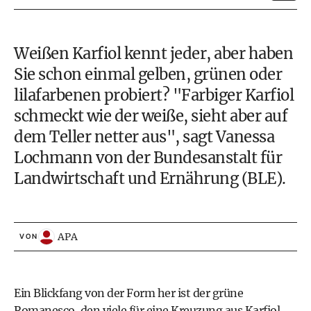
Weißen Karfiol kennt jeder, aber haben
Sie schon einmal gelben, grünen oder
lilafarbenen probiert? "Farbiger Karfiol
schmeckt wie der weiße, sieht aber auf
dem Teller netter aus", sagt Vanessa
Lochmann von der Bundesanstalt für
Landwirtschaft und Ernährung (BLE).
APA
VON
Ein Blickfang von der Form her ist der grüne
Romanesco, den viele für eine Kreuzung aus Karfiol