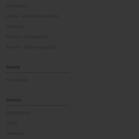
Good Health
Kinder- und Jugendgesundheit
NEWScast
Podcast - OÖ ungefiltert
Podcast - Kärnten ungefiltert
Galerie
Foto-Galerie
Service
Whistleblower
Games
Horoskop