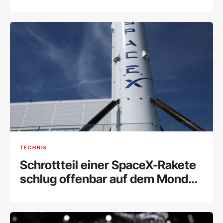
TECHNIK
Schrottteil einer SpaceX-Rakete
schlug offenbar auf dem Mond
ein