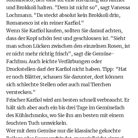
und Brokkoli halten. "Dem ist nicht so", sagt Vanessa
Lochmann. "Da steckt absolut kein Brokkoli drin,
Romanesco ist ein reiner Karfiol."
Wenn Sie Karfiol kaufen, sollten Sie darauf achten,
dass der Kopf schön fest und geschlossen ist. "Sieht
man schon Lücken zwischen den einzelnen Rosen, ist
er nicht mehr richtig frisch", sagt die Gemüse-
Fachfrau. Auch leichte Verfärbungen oder
Druckstellen darf der Karfiol nicht haben. Tipp: "Hat
er noch Blätter, schauen Sie darunter, dort können
sich schlechte Stellen oder auch mal Tierchen
verstecken."
Frischer Karfiol wird am besten schnell verbraucht. Er
hält sich aber auch ein bis drei Tage im Gemüsefach
des Kühlschranks, wo Sie ihn am besten mit einem
feuchten Tuch umwickeln.
Wer mit dem Gemüse nur die klassische gekochte