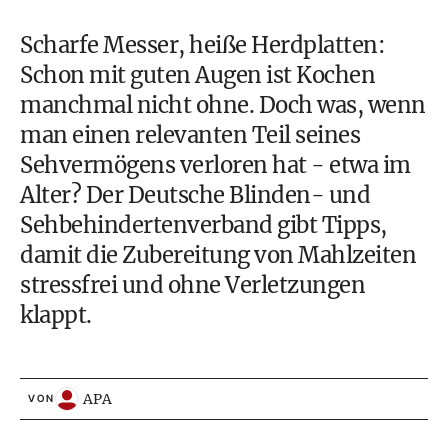
Scharfe Messer, heiße Herdplatten:
Schon mit guten Augen ist Kochen
manchmal nicht ohne. Doch was, wenn
man einen relevanten Teil seines
Sehvermögens verloren hat - etwa im
Alter? Der Deutsche Blinden- und
Sehbehindertenverband gibt Tipps,
damit die Zubereitung von Mahlzeiten
stressfrei und ohne Verletzungen
klappt.
APA
VON