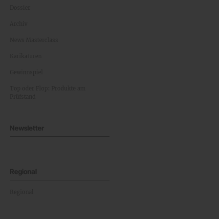
Dossier
Archiv
News Masterclass
Karikaturen
Gewinnspiel
Top oder Flop: Produkte am
Prüfstand
Newsletter
Regional
Regional