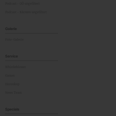
Podcast - OÖ ungefiltert
Podcast - Kärnten ungefiltert
Galerie
Foto-Galerie
Service
Whistleblower
Games
Horoskop
News Team
Specials