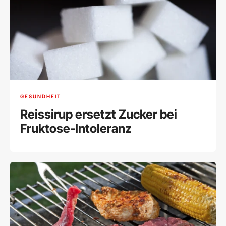
GESUNDHEIT
Reissirup ersetzt Zucker bei
Fruktose-Intoleranz