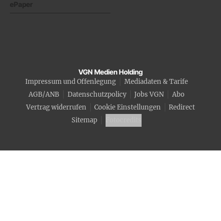
ePaper
VGN Medien Holding
Impressum und Offenlegung
Mediadaten & Tarife
AGB/ANB
Datenschutzpolicy
Jobs VGN
Abo
Vertrag widerrufen
Cookie Einstellungen
Redirect
Sitemap
Fotocredits