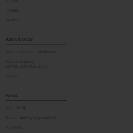
Umwelt
Technik
Vereine
Kunst & Kultur
Literatur & Buchempfehlungen
Franz Grabmayrs
MATERIALSCHLACHTEN
Videos
Fokus
Good Health
Kinder- und Jugendgesundheit
NEWScast