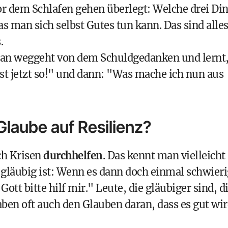
r dem Schlafen gehen überlegt: Welche drei Di
s man sich selbst Gutes tun kann. Das sind alle
.
man weggeht von dem Schuldgedanken und lernt
t jetzt so!" und dann: "Was mache ich nun aus
Glaube auf Resilienz?
h Krisen
durchhelfen
. Das kennt man vielleicht
 gläubig ist: Wenn es dann doch einmal schwieri
Gott bitte hilf mir." Leute, die gläubiger sind, d
ben oft auch den Glauben daran, dass es gut wir