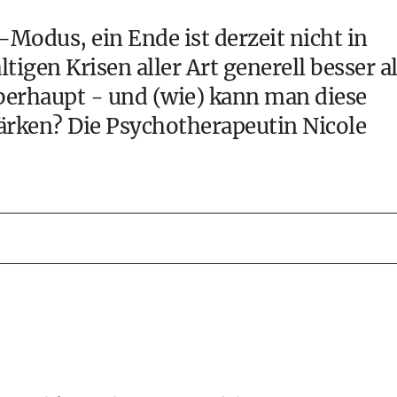
-Modus, ein Ende ist derzeit nicht in
tigen Krisen aller Art generell besser a
überhaupt - und (wie) kann man diese
tärken? Die
Psychotherapeutin Nicole