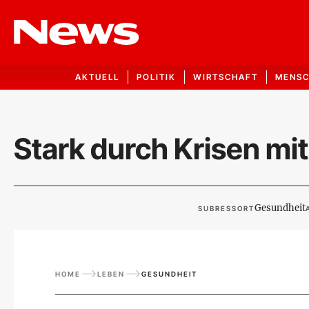
AKTUELL
POLITIK
WIRTSCHAFT
MENS
Stark durch Krisen mit
Gesundheit
SUBRESSORT
HOME
LEBEN
GESUNDHEIT