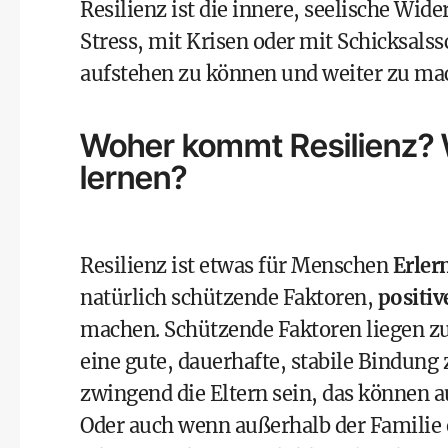
Resilienz ist die innere, seelische Wid
Stress, mit Krisen oder mit Schicksal
aufstehen zu können und weiter zu ma
Woher kommt Resilienz? 
lernen?
Resilienz ist etwas für Menschen
Erler
natürlich schützende Faktoren,
positiv
machen. Schützende Faktoren liegen zu
eine gute, dauerhafte, stabile Bindung
zwingend die Eltern sein, das können a
Oder auch wenn außerhalb der Familie e