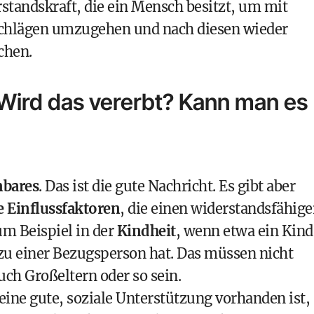
erstandskraft, die ein Mensch besitzt, um mit
sschlägen umzugehen und nach diesen wieder
chen.
Wird das vererbt? Kann man es
nbares
. Das ist die gute Nachricht. Es gibt aber
e Einflussfaktoren
, die einen widerstandsfähige
m Beispiel in der
Kindheit
, wenn etwa ein Kind
 zu einer Bezugsperson hat. Das müssen nicht
uch Großeltern oder so sein.
ine gute, soziale Unterstützung vorhanden ist,