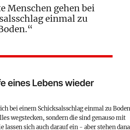
te Menschen gehen bei
salsschlag einmal zu
Boden.
ufe eines Lebens wieder
ich bei einem Schicksalsschlag einmal zu Boden
lles wegstecken, sondern die sind genauso mit
ie lassen sich auch darauf ein - aber stehen dan