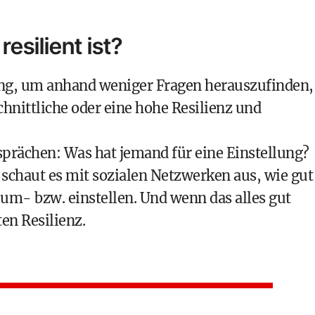
esilient ist?
ng
, um anhand weniger Fragen herauszufinden,
chnittliche oder eine hohe Resilienz und
esprächen: Was hat jemand für eine Einstellung?
e schaut es mit sozialen Netzwerken aus, wie gut
um- bzw. einstellen. Und wenn das alles gut
en Resilienz.