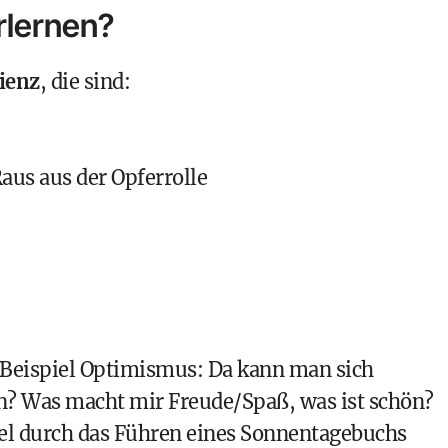
rlernen?
lienz
, die sind:
us aus der Opferrolle
 Beispiel
Optimismus
: Da kann man sich
n? Was macht mir Freude/Spaß, was ist schön?
l durch das Führen eines Sonnentagebuchs