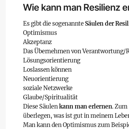
Wie kann man Resilienz e
Es gibt die sogenannte
Säulen der Resi
Optimismus
Akzeptanz
Das Übernehmen von Verantwortung/Ra
Lösungsorientierung
Loslassen können
Neuorientierung
soziale Netzwerke
Glaube/Spiritualität
Diese Säulen
kann man erlernen
. Zum
überlegen, was ist gut in meinem Lebe
Man kann den Optimismus zum Beispie