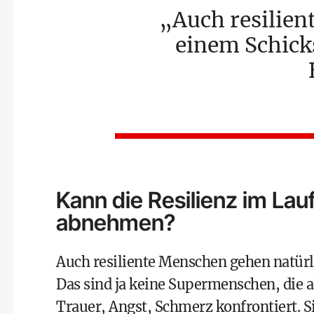
Auch resilien
einem Schick
Kann die Resilienz im La
abnehmen?
Auch resiliente Menschen gehen natürl
Das sind ja keine Supermenschen, die a
Trauer,
Angst
, Schmerz konfrontiert. S