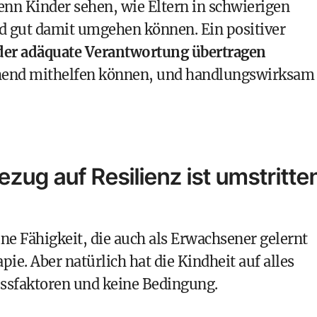
 wenn Kinder sehen, wie Eltern in schwierigen
d gut damit umgehen können. Ein positiver
er adäquate Verantwortung übertragen
hend mithelfen
können, und handlungswirksam
ezug auf Resilienz ist umstritte
eine Fähigkeit, die auch als Erwachsener gelernt
ie. Aber natürlich hat die Kindheit auf alles
lussfaktoren und keine Bedingung.