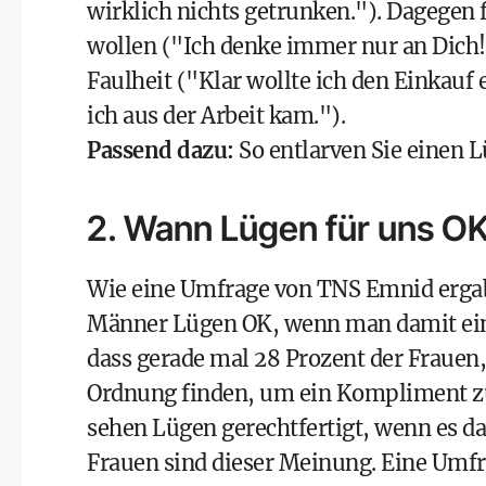
wirklich nichts getrunken."). Dagegen f
wollen ("Ich denke immer nur an Dich!
Faulheit ("Klar wollte ich den Einkauf 
ich aus der Arbeit kam.").
Passend dazu:
So entlarven Sie einen 
2. Wann Lügen für uns OK 
Wie eine Umfrage von
TNS Emnid
ergab
Männer Lügen OK, wenn man damit eine
dass gerade mal 28 Prozent der Frauen
Ordnung finden, um ein Kompliment zu
sehen Lügen gerechtfertigt, wenn es da
Frauen sind dieser Meinung. Eine Umf