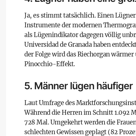
Ja, es stimmt tatsächlich. Einen Lügne
Instrumente der modernen Thermografie
als Lügenindikator dagegen völlig unb
Universidad de Granada
haben entdeckt,
der Folge wird das Riechorgan wärmer 
Pinocchio-Effekt.
5. Männer lügen häufiger
Laut Umfrage des
Marktforschungsinst
Während die Herren im Schnitt 1.092 M
728 Mal. Umgekehrt werden die Frauen
schlechten Gewissen geplagt (82 Proze