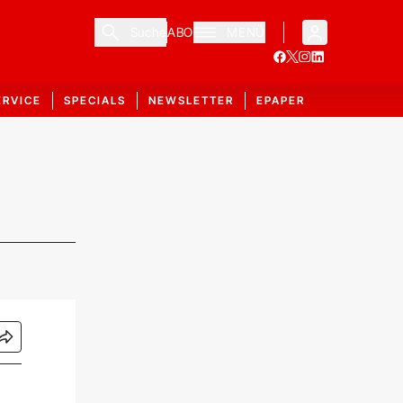
Suche
ABO
MENÜ
ERVICE
SPECIALS
NEWSLETTER
EPAPER