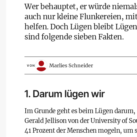
Wer behauptet, er würde niemals 
auch nur kleine Flunkereien, mi
helfen. Doch Lügen bleibt Lügen
sind folgende sieben Fakten.
Marlies Schneider
VON
1. Darum lügen wir
Im Grunde geht es beim Lügen darum, 
Gerald Jellison von der
University of So
41 Prozent der Menschen mogeln, um si