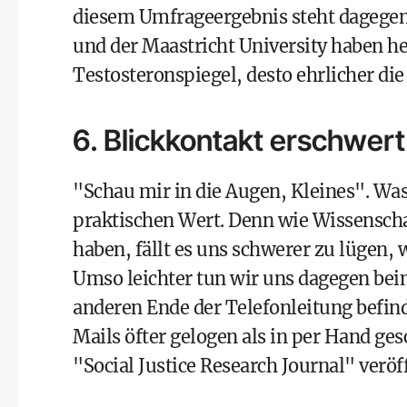
diesem Umfrageergebnis steht dagegen 
und der
Maastricht University
haben he
Testosteronspiegel, desto ehrlicher die
6. Blickkontakt erschwer
"Schau mir in die Augen, Kleines". Was
praktischen Wert. Denn wie Wissenscha
haben, fällt es uns schwerer zu lügen,
Umso leichter tun wir uns dagegen be
anderen Ende der Telefonleitung befinde
Mails öfter gelogen als in per Hand ge
"Social Justice Research Journal" veröff