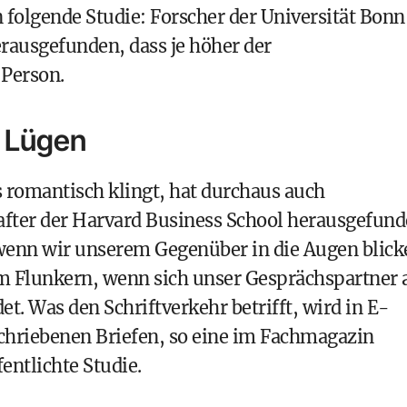
folgende Studie: Forscher der
Universität Bonn
rausgefunden, dass je höher der
 Person.
t Lügen
 romantisch klingt, hat durchaus auch
fter der
Harvard Business School
herausgefund
 wenn wir unserem Gegenüber in die Augen blick
im Flunkern, wenn sich unser Gesprächspartner
t. Was den Schriftverkehr betrifft, wird in E-
schriebenen Briefen, so eine im Fachmagazin
entlichte Studie.