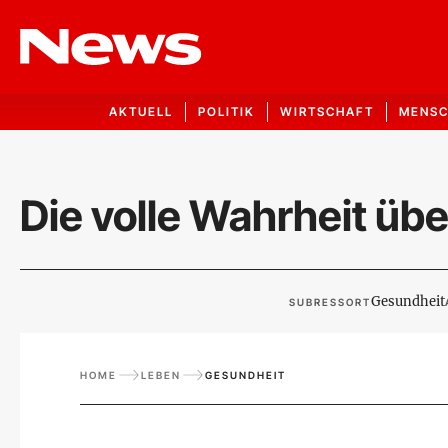
AKTUELL
POLITIK
WIRTSCHAFT
MENS
Die volle Wahrheit üb
Gesundheit
SUBRESSORT
HOME
LEBEN
GESUNDHEIT