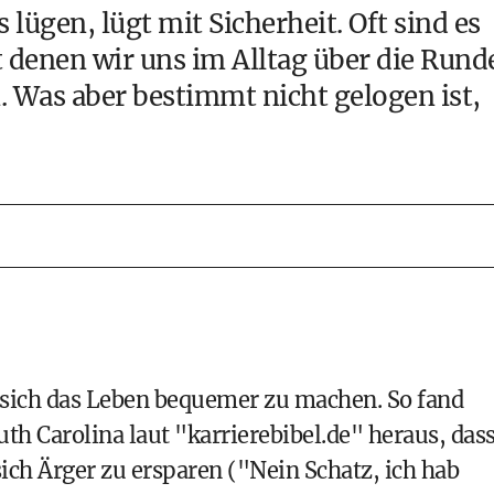
lügen, lügt mit Sicherheit. Oft sind es
t denen wir uns im Alltag über die Rund
. Was aber bestimmt nicht gelogen ist,
sich das Leben bequemer zu machen. So fand
uth Carolina
laut "karrierebibel.de" heraus, das
ch Ärger zu ersparen ("Nein Schatz, ich hab