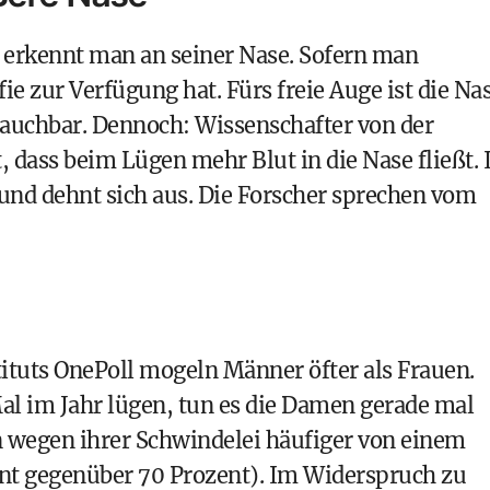
r erkennt man an seiner Nase. Sofern man
 zur Verfügung hat. Fürs freie Auge ist die Na
rauchbar. Dennoch: Wissenschafter von der
 dass beim Lügen mehr Blut in die Nase fließt. 
und dehnt sich aus. Die Forscher sprechen vom
ituts OnePoll
mogeln Männer öfter als Frauen.
al im Jahr lügen, tun es die Damen gerade mal
 wegen ihrer Schwindelei häufiger von einem
nt gegenüber 70 Prozent). Im Widerspruch zu