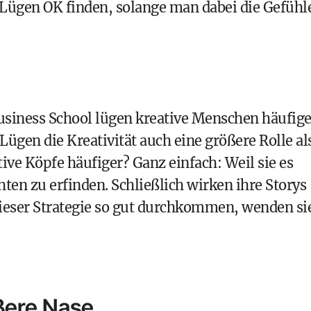
 Lügen OK finden, solange man dabei die Gefühl
usiness School
lügen kreative Menschen häufige
 Lügen die Kreativität auch eine größere Rolle al
ive Köpfe häufiger? Ganz einfach: Weil sie es
hten zu erfinden. Schließlich wirken ihre Storys
dieser Strategie so gut durchkommen, wenden si
ßere Nase