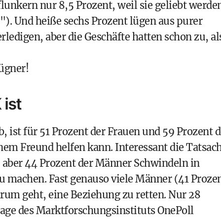
lunkern nur 8,5 Prozent, weil sie geliebt werde
"). Und heiße sechs Prozent lügen aus purer
erledigen, aber die Geschäfte hatten schon zu, al
Lügner!
ist
, ist für 51 Prozent der Frauen und 59 Prozent d
m Freund helfen kann. Interessant die Tatsach
, aber 44 Prozent der Männer Schwindeln in
 machen. Fast genauso viele Männer (41 Proze
rum geht, eine Beziehung zu retten. Nur 28
rage des
Marktforschungsinstituts OnePoll