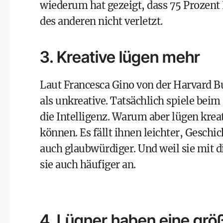
wiederum hat gezeigt, dass 75 Prozent
des anderen nicht verletzt.
3. Kreative lügen mehr
Laut Francesca Gino von der
Harvard B
als unkreative. Tatsächlich spiele beim
die Intelligenz. Warum aber lügen kreat
können. Es fällt ihnen leichter, Geschic
auch glaubwürdiger. Und weil sie mit 
sie auch häufiger an.
4. Lügner haben eine grö