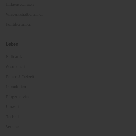
Influencer:innen
Wissenschaftler:innen
Politiker:innen
Leben
Kulinarik
Gesundheit
Reisen & Freizeit
Immobilien
Bürgerservice
Umwelt
Technik
Vereine