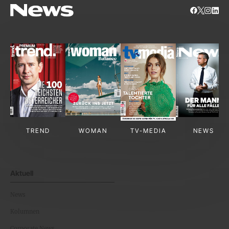
TREND
WOMAN
TV-MEDIA
NEWS
Aktuell
News
Kolumnen
Corporate News