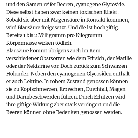
und den Samen reifer Beeren, cyanogene Glycoside.
Diese selbst haben zwar keinen toxischen Effekt.
Sobald sie aber mit Magensäure in Kontakt kommen,
wird Blausäure freigesetzt. Und die ist hochgiftig.
Bereits 1 bis 2 Milligramm pro Kilogramm
Körpermasse wirken tödlich.
Blausäure kommt übrigens auch im Kern
verschiedener Obstsorten wie dem Pfirsich, der Marille
oder der Nektarine vor. Doch zurück zum Schwarzen
Holunder: Neben den cyanogenen Glycosiden enthält
er auch Lektine. In rohem Zustand genossen können
sie zu Kopfschmerzen, Erbrechen, Durchfall, Magen-
und Darmbeschwerden führen. Durch Erhitzen wird
ihre giftige Wirkung aber stark verringert und die
Beeren können ohne Bedenken genossen werden.