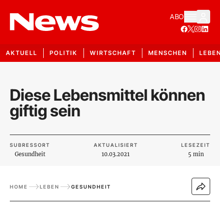
ABO
AKTUELL
POLITIK
WIRTSCHAFT
MENSCHEN
LEBE
Diese Lebensmittel können
giftig sein
SUBRESSORT
AKTUALISIERT
LESEZEIT
Gesundheit
10.03.2021
5 min
HOME
LEBEN
GESUNDHEIT