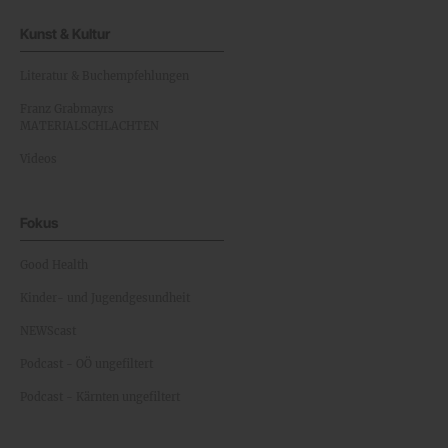
Kunst & Kultur
Literatur & Buchempfehlungen
Franz Grabmayrs
MATERIALSCHLACHTEN
Videos
Fokus
Good Health
Kinder- und Jugendgesundheit
NEWScast
Podcast - OÖ ungefiltert
Podcast - Kärnten ungefiltert