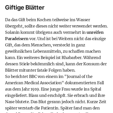
Giftige Blätter
Da das Gift beim Kochen teilweise ins Wasser
übergeht, sollte dieses nicht weiter verwendet werden.
Solanin kommt übrigens auch vermehrt in
unreifen
Paradeisern
vor. Und ist bei Weitem nicht das einzige
Gift, das dem Menschen, versteckt in ganz
gewöhnlichen Lebensmitteln, zu schaffen machen
kann. Ein weiteres Beispiel ist Rhabarber. Während
dessen Stiele bekömmlich sind, kann der Konsum der
Blätter mitunter fatale Folgen haben.
So berichtet BBC von einem im "Journal of the
American Medical Association" dokumentierten Fall
aus dem Jahr 1919. Eine junge Frau wurde ins Spital
eingeliefert. Blass und erschöpft. Sie erbrach und ihre
Nase blutete. Das Blut gerann jedoch nicht. Kurze Zeit
später verstarb die Patientin. Später fand man den