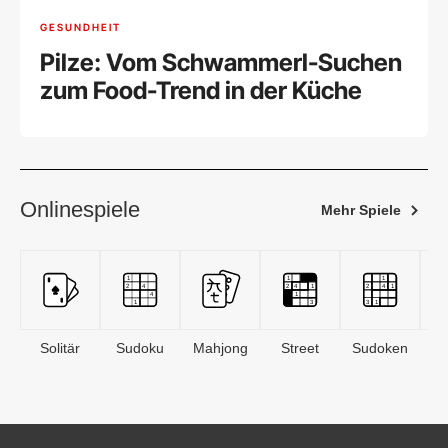
GESUNDHEIT
Pilze: Vom Schwammerl-Suchen
zum Food-Trend in der Küche
Onlinespiele
Mehr Spiele
Solitär
Sudoku
Mahjong
Street
Sudoken
B
S