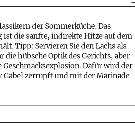
Klassikern der Sommerküche. Das
ist die sanfte, indirekte Hitze auf dem
hält. Tipp: Servieren Sie den Lachs als
r die hübsche Optik des Gerichts, aber
 Geschmacksexplosion. Dafür wird der
er Gabel zerrupft und mit der Marinade