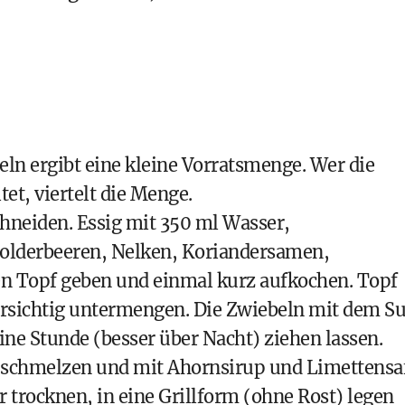
eln ergibt eine kleine Vorratsmenge. Wer die
tet, viertelt die Menge.
chneiden. Essig mit 350 ml Wasser,
olderbeeren, Nelken, Koriandersamen,
nen Topf geben und einmal kurz aufkochen. Topf
rsichtig untermengen. Die Zwiebeln mit dem S
eine Stunde (besser über Nacht) ziehen lassen.
ter schmelzen und mit Ahornsirup und Limettensa
trocknen, in eine Grillform (ohne Rost) legen