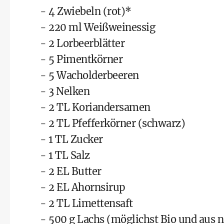
- 4 Zwiebeln (rot)*
- 220 ml Weißweinessig
- 2 Lorbeerblätter
- 5 Pimentkörner
- 5 Wacholderbeeren
- 3 Nelken
- 2 TL Koriandersamen
- 2 TL Pfefferkörner (schwarz)
- 1 TL Zucker
- 1 TL Salz
- 2 EL Butter
- 2 EL Ahornsirup
- 2 TL Limettensaft
- 500 g Lachs (möglichst Bio und aus n