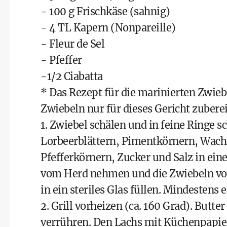
- 100 g Frischkäse (sahnig)
- 4 TL Kapern (Nonpareille)
- Fleur de Sel
- Pfeffer
-1/2 Ciabatta
* Das Rezept für die marinierten Zwieb
Zwiebeln nur für dieses Gericht zuberei
1. Zwiebel schälen und in feine Ringe s
Lorbeerblättern, Pimentkörnern, Wach
Pfefferkörnern, Zucker und Salz in ei
vom Herd nehmen und die Zwiebeln vo
in ein steriles Glas füllen. Mindestens 
2. Grill vorheizen (ca. 160 Grad). But
verrühren. Den Lachs mit Küchenpapier 