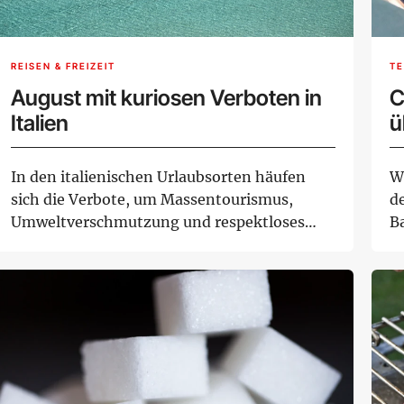
REISEN & FREIZEIT
TE
August mit kuriosen Verboten in
C
Italien
ü
In den italienischen Urlaubsorten häufen
W
sich die Verbote, um Massentourismus,
d
Umweltverschmutzung und respektloses
B
Verhalten einz...
bi