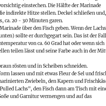
rsichtig einstechen. Die Hälfte der Marinade
e indirekte Hitze stellen. Deckel schließen und,
, ca. 20 - 30 Minuten garen.
he Marinade über den Fisch geben. Wenn der Lachs
nten) sollte er durchgegart sein. Das ist der Fall
rntemperatur von ca. 60 Grad hat oder wenn sich
llen teilen lässt und seine Farbe auch in der Mit
 braun rösten und in Scheiben schneiden.
form lassen und mit etwas Fleur de Sel und frisc
arinierten Zwiebeln, den Kapern und Frischkäs
"Pulled Lachs", den Fisch dann am Tisch mit ein
 Soße und Garnitur vermengen und auf das