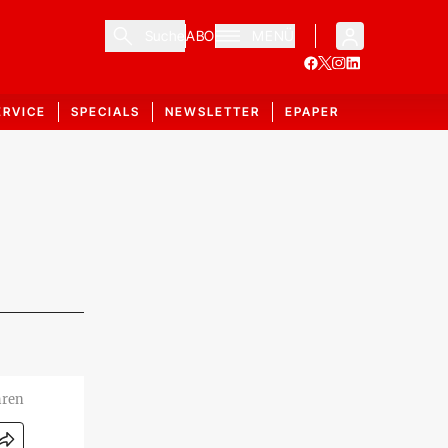
Suche
ABO
MENÜ
ERVICE
SPECIALS
NEWSLETTER
EPAPER
hren