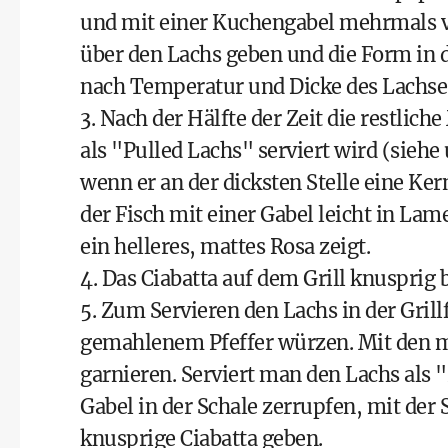
und mit einer Kuchengabel mehrmals vo
über den Lachs geben und die Form in di
nach Temperatur und Dicke des Lachses
3. Nach der Hälfte der Zeit die restlic
als "Pulled Lachs" serviert wird (siehe u
wenn er an der dicksten Stelle eine Ke
der Fisch mit einer Gabel leicht in Lame
ein helleres, mattes Rosa zeigt.
4. Das Ciabatta auf dem Grill knusprig
5. Zum Servieren den Lachs in der Grill
gemahlenem Pfeffer würzen. Mit den m
garnieren. Serviert man den Lachs als 
Gabel in der Schale zerrupfen, mit der
knusprige Ciabatta geben.