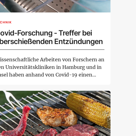
CHNIK
ovid-Forschung - Treffer bei
berschießenden Entzündungen
issenschaftliche Arbeiten von Forschern an
en Universitätskliniken in Hamburg und in
asel haben anhand von Covid-19 einen
she...