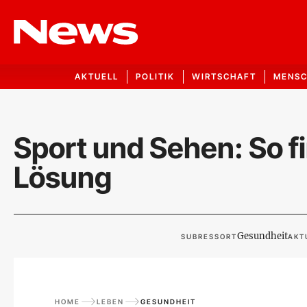
AKTUELL
POLITIK
WIRTSCHAFT
MENS
Sport und Sehen: So fi
Lösung
Gesundheit
SUBRESSORT
AKT
HOME
LEBEN
GESUNDHEIT