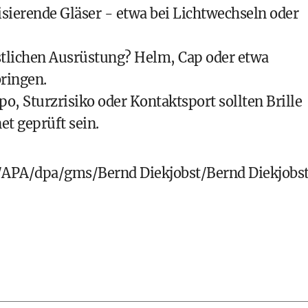
isierende Gläser - etwa bei Lichtwechseln oder
estlichen Ausrüstung? Helm, Cap oder etwa
ringen.
o, Sturzrisiko oder Kontaktsport sollten Brille
et geprüft sein.
PA/dpa/gms/Bernd Diekjobst/Bernd Diekjobs