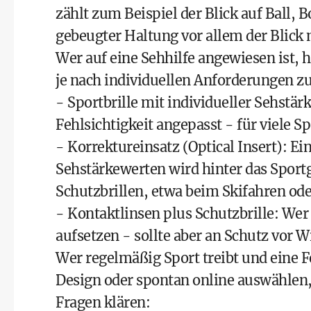
zählt zum Beispiel der Blick auf Ball, 
gebeugter Haltung vor allem der Blick 
Wer auf eine Sehhilfe angewiesen ist, h
je nach individuellen Anforderungen zu
- Sportbrille mit individueller Sehstär
Fehlsichtigkeit angepasst - für viele S
- Korrektureinsatz (Optical Insert): Ei
Sehstärkewerten wird hinter das Sportg
Schutzbrillen, etwa beim Skifahren ode
- Kontaktlinsen plus Schutzbrille: Wer
aufsetzen - sollte aber an Schutz vor
Wer regelmäßig Sport treibt und eine Feh
Design oder spontan online auswählen,
Fragen klären: