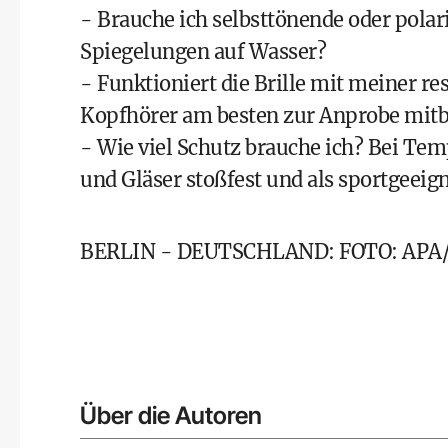
- Brauche ich selbsttönende oder polar
Spiegelungen auf Wasser?
- Funktioniert die Brille mit meiner r
Kopfhörer am besten zur Anprobe mitb
- Wie viel Schutz brauche ich? Bei Temp
und Gläser stoßfest und als sportgeeign
BERLIN - DEUTSCHLAND: FOTO: APA/A
Über die Autoren