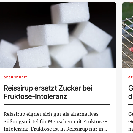
GESUNDHEIT
G
Reissirup ersetzt Zucker bei
G
Fruktose-Intoleranz
d
Reissirup eignet sich gut als alternatives
G
Süßungsmittel für Menschen mit Fruktose-
Gr
Intoleranz. Fruktose ist in Reissirup nur in
me