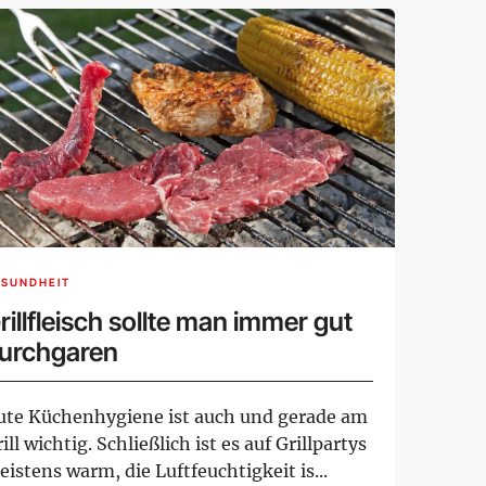
ESUNDHEIT
rillfleisch sollte man immer gut
urchgaren
ute Küchenhygiene ist auch und gerade am
ill wichtig. Schließlich ist es auf Grillpartys
istens warm, die Luftfeuchtigkeit is...