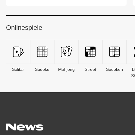
Gesundheitsbehörd...
Onlinespiele
Solitär
Sudoku
Mahjong
Street
Sudoken
B
S