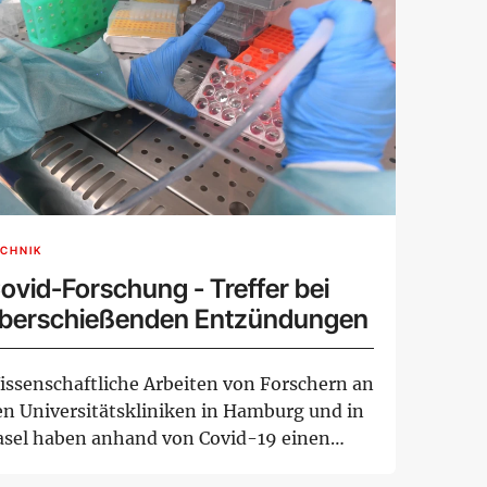
CHNIK
ovid-Forschung - Treffer bei
berschießenden Entzündungen
issenschaftliche Arbeiten von Forschern an
en Universitätskliniken in Hamburg und in
asel haben anhand von Covid-19 einen
she...