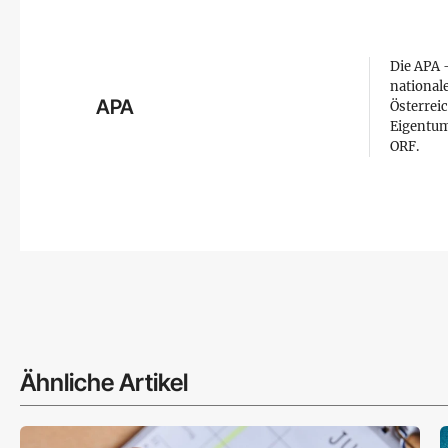
Die APA –
national
APA
Österreic
Eigentum
ORF.
Ähnliche Artikel