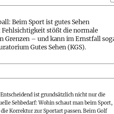
all: Beim Sport ist gutes Sehen
Fehlsichtigkeit stößt die normale
 an Grenzen – und kann im Ernstfall sog
uratorium Gutes Sehen (KGS).
ntscheidend ist grundsätzlich nicht nur die
duelle Sehbedarf: Wohin schaut man beim Sport,
die Korrektur zur Sportart passen. Beim Golf