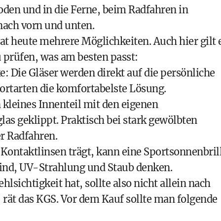
Boden und in die Ferne, beim Radfahren in
nach vorn und unten.
at heute mehrere Möglichkeiten. Auch hier gilt 
 prüfen, was am besten passt:
ke: Die Gläser werden direkt auf die persönliche
portarten die komfortabelste Lösung.
n kleines Innenteil mit den eigenen
las geklippt. Praktisch bei stark gewölbten
r Radfahren.
 Kontaktlinsen trägt, kann eine Sportsonnenbril
 Wind, UV-Strahlung und Staub denken.
lsichtigkeit hat, sollte also nicht allein nach
 rät das KGS. Vor dem Kauf sollte man folgende