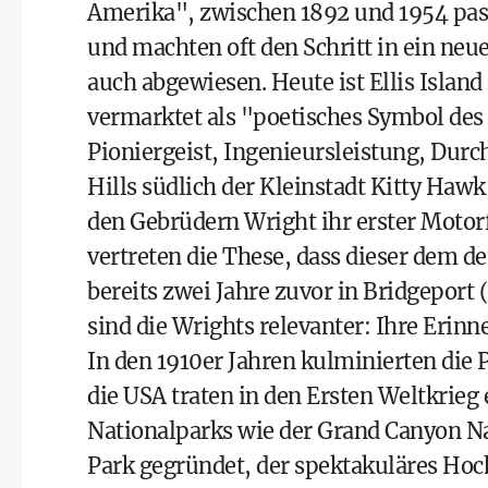
Amerika", zwischen 1892 und 1954 pass
und machten oft den Schritt in ein ne
auch abgewiesen. Heute ist
Ellis Island
vermarktet als "poetisches Symbol de
Pioniergeist, Ingenieursleistung, Durc
Hills südlich der Kleinstadt Kitty Haw
den Gebrüdern Wright ihr erster Motorf
vertreten die These, dass dieser dem
bereits zwei Jahre zuvor in Bridgeport 
sind die Wrights relevanter:
Ihre Erinn
In den 1910er Jahren kulminierten die 
die USA traten in den Ersten Weltkrieg
Nationalparks wie der Grand Canyon Na
Park gegründet, der spektakuläres Ho