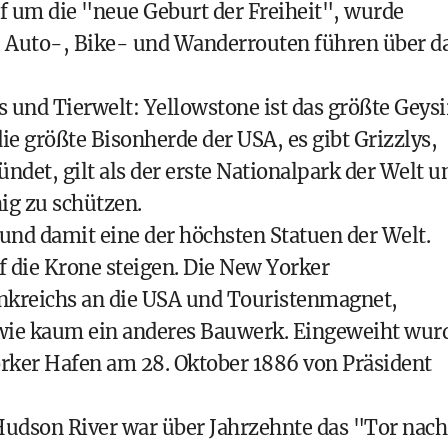
f um die "neue Geburt der Freiheit", wurde
. Auto-, Bike- und Wanderrouten führen
über d
und Tierwelt: Yellowstone ist das größte Geysi
ie größte Bisonherde der USA, es gibt Grizzlys,
ündet, gilt als der erste Nationalpark der Welt u
hig zu schützen.
 und damit eine der höchsten Statuen der Welt.
f die Krone steigen. Die New Yorker
rankreichs an die USA und Touristenmagnet,
 wie kaum ein anderes Bauwerk. Eingeweiht wur
orker Hafen am 28. Oktober 1886 von Präsident
 Hudson River war über Jahrzehnte das "Tor nach