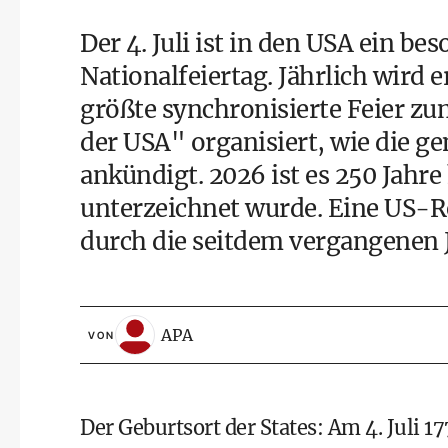
Der 4. Juli ist in den USA ein b
Nationalfeiertag. Jährlich wird er
größte synchronisierte Feier zu
der USA" organisiert, wie die 
ankündigt. 2026 ist es 250 Jahr
unterzeichnet wurde. Eine US-Re
durch die seitdem vergangenen 
APA
VON
Der Geburtsort der States: Am 4. Juli 1