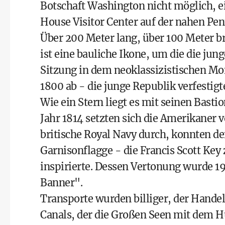
Botschaft Washington nicht möglich, e
House Visitor Center
auf der nahen Pen
Über 200 Meter lang, über 100 Meter b
ist eine bauliche Ikone, um die die jun
Sitzung in dem neoklassizistischen M
1800 ab - die junge Republik verfestigte
Wie ein Stern liegt es mit seinen Bast
Jahr 1814 setzten sich die Amerikaner 
britische Royal Navy durch, konnten de
Garnisonflagge - die Francis Scott Ke
inspirierte. Dessen Vertonung wurde 
Banner".
Transporte wurden billiger, der Handel
Canals
, der die Großen Seen mit dem 