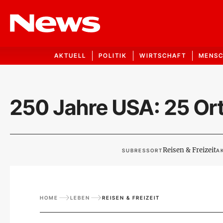
AKTUELL
POLITIK
WIRTSCHAFT
MENS
250 Jahre USA: 25 Or
Reisen & Freizeit
SUBRESSORT
A
HOME
LEBEN
REISEN & FREIZEIT