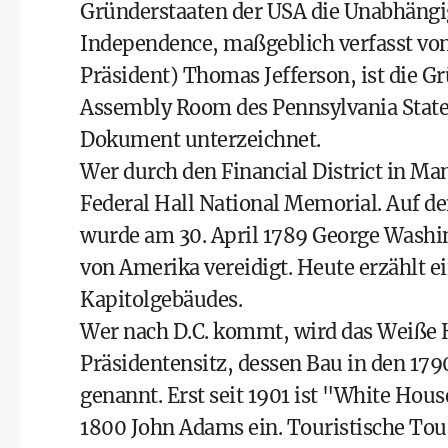
Gründerstaaten der USA die Unabhängig
Independence, maßgeblich verfasst vo
Präsident) Thomas Jefferson, ist die 
Assembly Room des Pennsylvania Stat
Dokument unterzeichnet.
Wer durch den Financial District in Manh
Federal Hall
National Memorial. Auf de
wurde am 30. April 1789 George Washing
von Amerika vereidigt. Heute erzählt 
Kapitolgebäudes.
Wer nach D.C. kommt, wird das Weiße H
Präsidentensitz, dessen Bau in den 17
genannt. Erst seit 1901 ist "White Hous
1800 John Adams ein. Touristische Tou