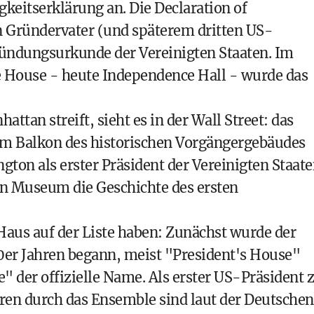
keitserklärung an. Die Declaration of
n Gründervater (und späterem dritten US-
Gründungsurkunde der Vereinigten Staaten. Im
e House - heute
Independence Hall
- wurde das
attan streift, sieht es in der Wall Street: das
m Balkon des historischen Vorgängergebäudes
ton als erster Präsident der Vereinigten Staat
ein Museum die Geschichte des ersten
aus auf der Liste haben: Zunächst wurde der
90er Jahren begann, meist "President's House"
e" der offizielle Name. Als erster US-Präsident 
ren durch das Ensemble sind laut der Deutschen