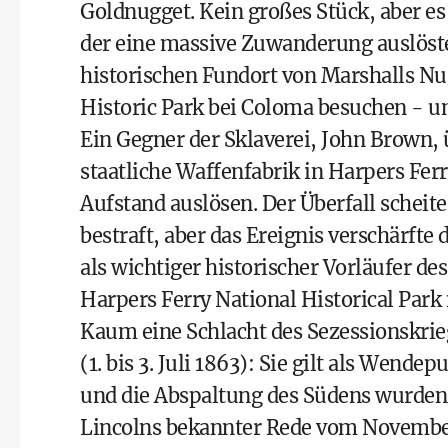
Goldnugget. Kein großes Stück, aber es
der eine massive Zuwanderung auslöst
historischen Fundort von Marshalls Nu
Historic Park bei Coloma besuchen - u
Ein Gegner der Sklaverei, John Brown, 
staatliche Waffenfabrik in
Harpers Ferr
Aufstand auslösen. Der Überfall schei
bestraft, aber das Ereignis verschärfte 
als wichtiger historischer Vorläufer d
Harpers Ferry National Historical Par
Kaum eine Schlacht des Sezessionskrie
(1. bis 3. Juli 1863): Sie gilt als Wend
und die Abspaltung des Südens wurden
Lincolns bekannter Rede vom November