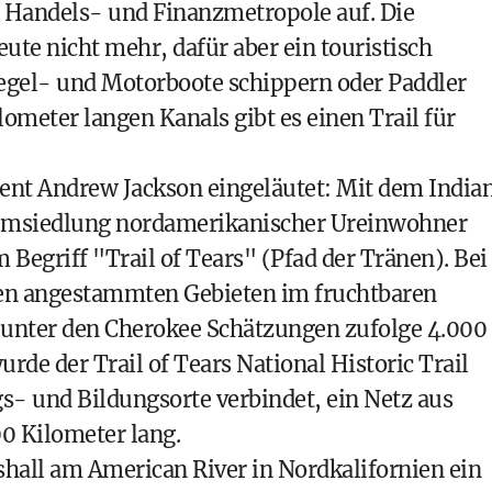
n Handels- und Finanzmetropole auf. Die
eute nicht mehr, dafür aber ein touristisch
egel- und Motorboote schippern oder Paddler
ometer langen Kanals gibt es einen Trail für
dent Andrew Jackson eingeläutet: Mit dem India
umsiedlung nordamerikanischer Ureinwohner
Begriff "Trail of Tears" (Pfad der Tränen). Bei
en angestammten Gebieten im fruchtbaren
unter den Cherokee Schätzungen zufolge 4.000
wurde der
Trail of Tears National Historic Trail
gs- und Bildungsorte verbindet, ein Netz aus
0 Kilometer lang.
hall am American River in Nordkalifornien ein