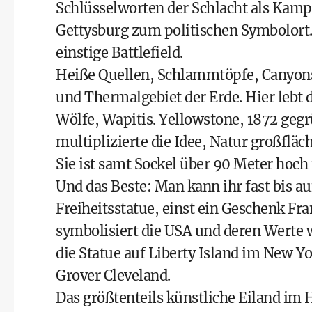
Schlüsselworten der Schlacht als Kamp
Gettysburg zum politischen Symbolort
einstige Battlefield
.
Heiße Quellen, Schlammtöpfe, Canyons 
und Thermalgebiet der Erde. Hier lebt d
Wölfe, Wapitis.
Yellowstone
, 1872 gegr
multiplizierte die Idee, Natur großfläc
Sie ist samt Sockel über 90 Meter hoch
Und das Beste: Man kann ihr fast bis au
Freiheitsstatue, einst ein Geschenk F
symbolisiert die USA und deren Werte
die Statue auf Liberty Island im New Y
Grover Cleveland.
Das größtenteils künstliche Eiland im