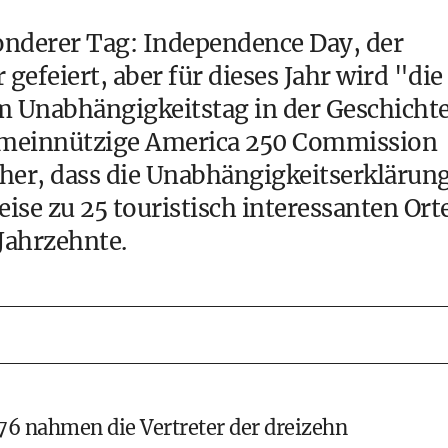
esonderer Tag: Independence Day, der
 gefeiert, aber für dieses Jahr wird "die
m Unabhängigkeitstag in der Geschicht
gemeinnützige America 250 Commission
e her, dass die Unabhängigkeitserklärun
ise zu 25 touristisch interessanten Ort
Jahrzehnte.
776 nahmen die Vertreter der dreizehn